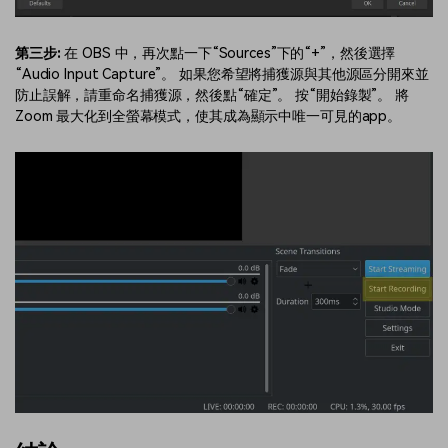
第三步:
在 OBS 中，再次點一下“Sources”下的“+”，然後選擇
“Audio Input Capture”。 如果您希望將捕獲源與其他源區分開來並
防止誤解，請重命名捕獲源，然後點“確定”。 按“開始錄製”。 將
Zoom 最大化到全螢幕模式，使其成為顯示中唯一可見的app。