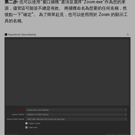
第二步:
也可以使用“窗口捕獲”選項並選擇“Zoom.exe”作為您的來
源，儘管這可能並不總是有效。 將捕獲命名為想要的任何名稱，然
後點一下“確定”。 為了簡單起見，也可以使用用於 Zoom 的顯示工
具的名稱。