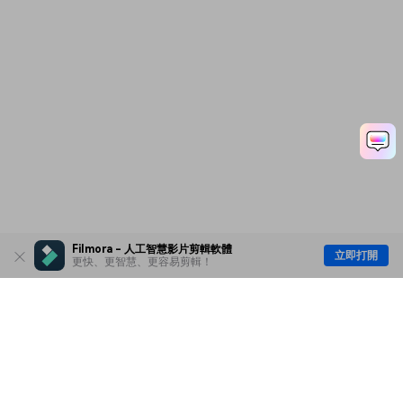
Filmora - 人工智慧影片剪輯軟體
立即打開
更快、更智慧、更容易剪輯！
主要產品