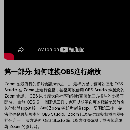
第一部分: 如何連接OBS進行縮放
Zoom 是最流行的影片會議app之一。 最棒的是，也可以使用 OBS
Studio 在 Zoom 上進行直播，甚至可以使用 OBS Studio 錄製您的
Zoom 會話。 OBS 以其龐大的社區和對數百個第三方插件的支援而
聞名。 由於 OBS 是一個開源工具，也可以期望它可以輕鬆地與許多
其他軟體app連接，包括 Zoom 等影片會議app。 要開始工作，先
決條件是最新版本的 OBS Studio、Zoom 以及提供虛擬相機的眾多
插件之一。 該方法將 OBS Studio 輸出為虛擬攝像機，並將其識別
為 Zoom 的影片源。