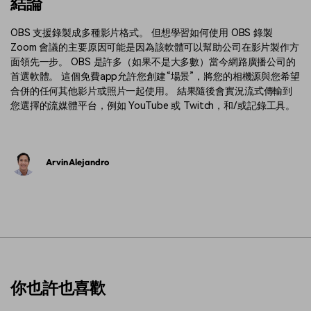
結論
OBS 支援錄製成多種影片格式。 但想學習如何使用 OBS 錄製
Zoom 會議的主要原因可能是因為該軟體可以幫助公司在影片製作方
面領先一步。 OBS 是許多（如果不是大多數）當今網路廣播公司的
首選軟體。 這個免費app允許您創建“場景”，將您的相機源與您希望
合併的任何其他影片或照片一起使用。 結果隨後會實況流式傳輸到
您選擇的流媒體平台，例如 YouTube 或 Twitch，和/或記錄工具。
Arvin Alejandro
你也許也喜歡