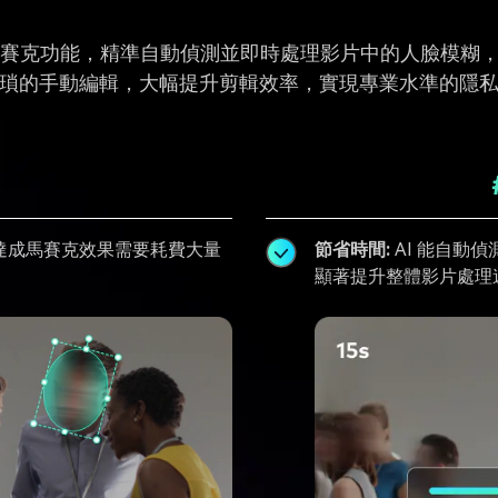
AI 臉部馬賽克功能，精準自動偵測並即時處理影片中的人臉模
瑣的手動編輯，大幅提升剪輯效率，實現專業水準的隱
達成馬賽克效果需要耗費大量
節省時間:
AI 能自動
顯著提升整體影片處理