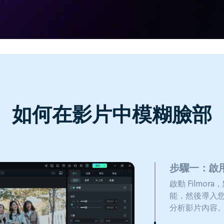
如何在影片中模糊臉部
步驟一：啟用
啟動 Filmo
能，然後導入您
分析影片內容