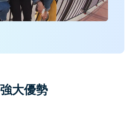
更多 >
能的強大優勢