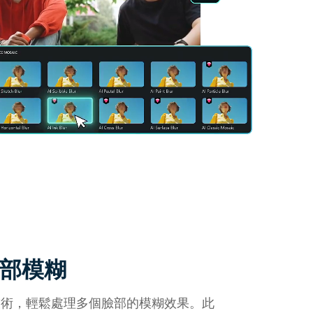
部模糊
技術，輕鬆處理多個臉部的模糊效果。此