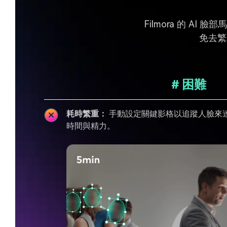
Filmora 的 
免去繁
# 困難
耗時繁重：
手動設定關鍵影格以追蹤人臉來
時間與精力。