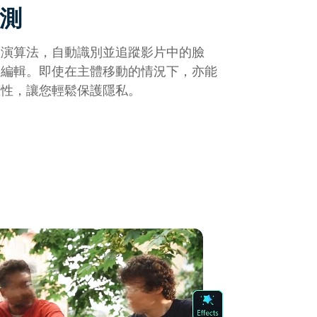
測
慧演算法，自動識別並追蹤影片中的臉
動編輯。即使在主體移動的情況下，亦能
確性，讓您輕鬆保護隱私。