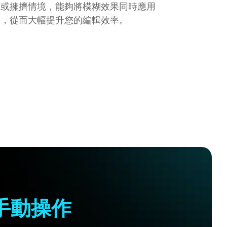
照或擁擠情境，能夠將模糊效果同時應用
部，從而大幅提升您的編輯效率。
手動操作