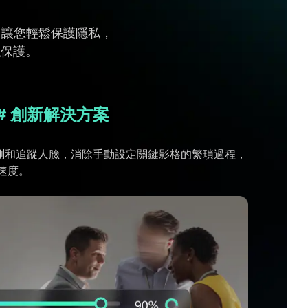
糊，讓您輕鬆保護隱私，
私保護。
# 創新解決方案
偵測和追蹤人臉，消除手動設定關鍵影格的繁瑣過程，
速度。