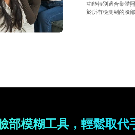
功能特別適合集體
於所有檢測到的臉
影片臉部模糊工具，輕鬆取代