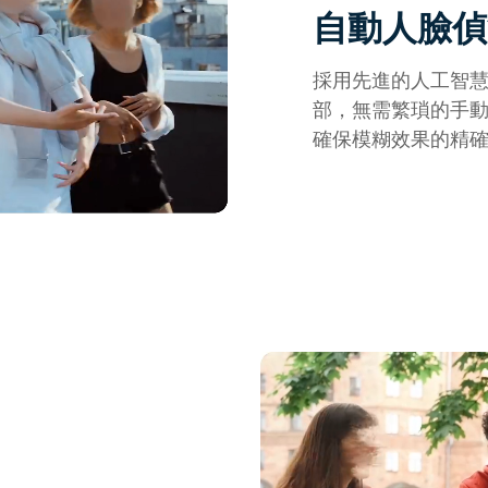
自動人臉偵
採用先進的人工智
部，無需繁瑣的手
確保模糊效果的精