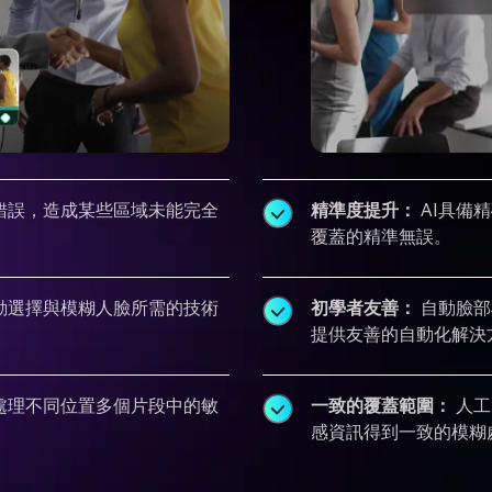
錯誤，造成某些區域未能完全
精準度提升：
AI具備
覆蓋的精準無誤。
動選擇與模糊人臉所需的技術
初學者友善：
自動臉部
。
提供友善的自動化解決
處理不同位置多個片段中的敏
一致的覆蓋範圍：
人工
感資訊得到一致的模糊