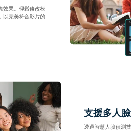
糊效果。輕鬆修改模
，以完美符合影片的
支援多人臉
透過智慧人臉偵測