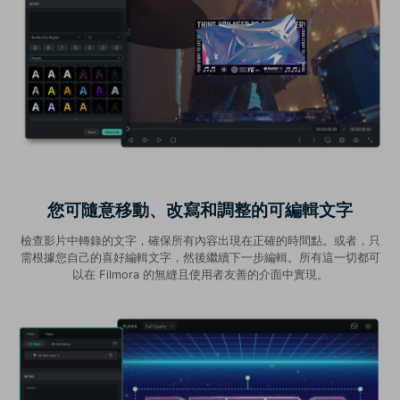
您可隨意移動、改寫和調整的可編輯文字
檢查影片中轉錄的文字，確保所有內容出現在正確的時間點。或者，只
需根據您自己的喜好編輯文字，然後繼續下一步編輯。所有這一切都可
以在 Filmora 的無縫且使用者友善的介面中實現。