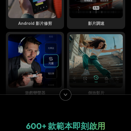
Android 影片修剪
影片調速
遊戲變聲器
倒放影片
600+ 款範本即刻啟用