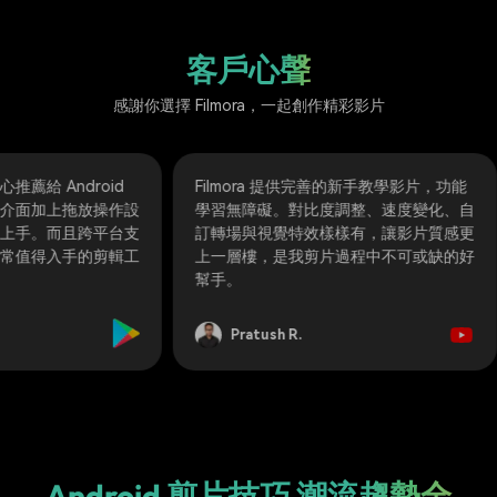
客戶心聲
感謝你選擇 Filmora，一起創作精彩影片
Filmora 提供完善的新手教學影片，功能
新版本表現超出
學習無障礙。對比度調整、速度變化、自
bug 問題全面改善！
訂轉場與視覺特效樣樣有，讓影片質感更
和效能最佳化，
上一層樓，是我剪片過程中不可或缺的好
說，它是目前 An
幫手。
App，給滿分不
Pratush R.
Pablo Cave
Android 剪片技巧
潮流趨勢全