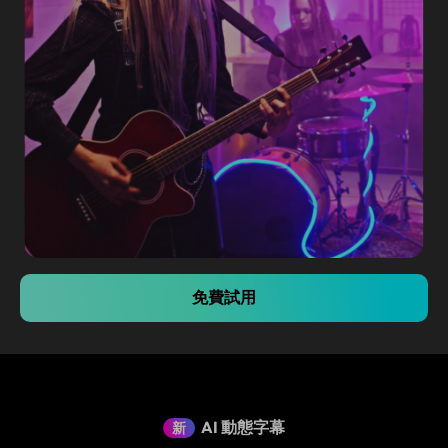
免費試用
AI 動態字幕
新