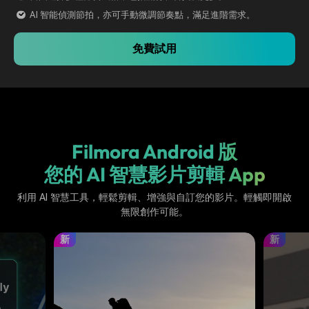
AI 智能偵測節拍，亦可手動微調節奏點，滿足進階需求。
免費試用
Filmora Android 版
您的 AI 智慧影片剪輯 App
利用 AI 智慧工具，輕鬆剪輯、增強與自訂您的影片。輕觸即開啟
無限創作可能。
新
新