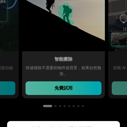
智能擦除
需親自錄
快速移除不需要的物件或背景，效果自然無
搭載 
痕。
免費試用