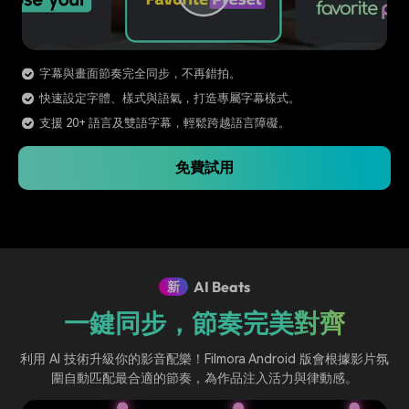
字幕與畫面節奏完全同步，不再錯拍。
快速設定字體、樣式與語氣，打造專屬字幕樣式。
支援 20+ 語言及雙語字幕，輕鬆跨越語言障礙。
免費試用
AI Beats
新
一鍵同步，節奏完美對齊
利用 AI 技術升級你的影音配樂！Filmora Android 版會根據影片氛
圍自動匹配最合適的節奏，為作品注入活力與律動感。