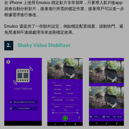
在 iPhone 上使用 Emulsio 穩定影片非常簡單，只要導入影片後app
就會自動分析影片，接著進行所需的穩定作業，接著用戶可以進一步
根據需求進行修改。
Emulsio 還提供了一些額外設定，例如穩定配置檔案、滾動快門、避
免黑邊和不連續處理等來改善穩定效果。
2.
Shaky Video Stabilizer