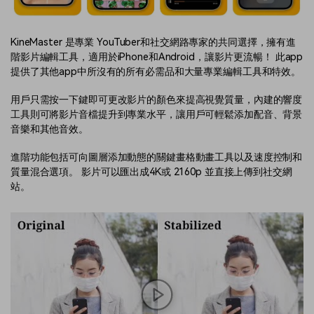
KineMaster 是專業 YouTuber和社交網路專家的共同選擇，擁有進
階影片編輯工具，適用於iPhone和Android，讓影片更流暢！ 此app
提供了其他app中所沒有的所有必需品和大量專業編輯工具和特效。
用戶只需按一下鍵即可更改影片的顏色來提高視覺質量，內建的響度
工具則可將影片音檔提升到專業水平，讓用戶可輕鬆添加配音、背景
音樂和其他音效。
進階功能包括可向圖層添加動態的關鍵畫格動畫工具以及速度控制和
質量混合選項。 影片可以匯出成4K或 2160p 並直接上傳到社交網
站。