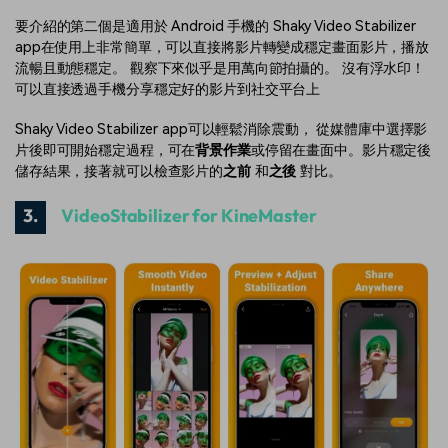
要介紹的第二個是適用於 Android 手機的 Shaky Video Stabilizer
app在使用上非常簡單，可以直接將影片轉變成穩定畫面影片，播放
流暢且動態穩定。 觀察下來似乎是用萬向節拍攝的。 沒有浮水印！
可以直接透過手機分享穩定好的影片到社交平台上
Shaky Video Stabilizer app可以輕鬆消除震動， 從媒體庫中選擇影
片後即可開始穩定過程，可在
背景作業
或停留在畫面中。影片穩定後
儲存結果，接著就可以檢查影片的
之前
和
之後
對比。
3.
VideoStabilizer for KineMaster