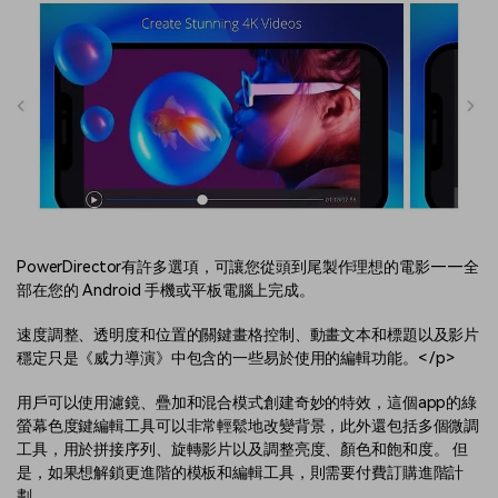
PowerDirector有許多選項，可讓您從頭到尾製作理想的電影——全
部在您的 Android 手機或平板電腦上完成。
速度調整、透明度和位置的關鍵畫格控制、動畫文本和標題以及影片
穩定只是《威力導演》中包含的一些易於使用的編輯功能。< /p>
用戶可以使用濾鏡、疊加和混合模式創建奇妙的特效，這個app的綠
螢幕色度鍵編輯工具可以非常輕鬆地改變背景，此外還包括多個微調
工具，用於拼接序列、旋轉影片以及調整亮度、顏色和飽和度。 但
是，如果想解鎖更進階的模板和編輯工具，則需要付費訂購進階計
劃。