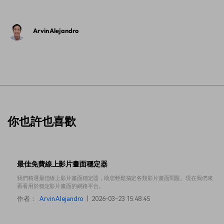
Arvin Alejandro
你也許也喜歡
最佳免費線上影片畫面穩定器
我們精選最佳線上影片畫面穩定器，助您輕鬆搞定各類影片畫面問題。現在我們來
看看用於穩定影片畫面的網路平台。
作者：
Arvin Alejandro
|
2026-03-23 15:48:45