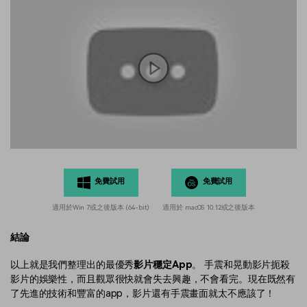
免費試用
免費試用
適用於Win 7或之後版本 (64-bit)
適用於 macOS 10.12或之後版本
結論
以上就是我們整理出的最優秀
影片穩定App
。 手震和晃動影片扼殺
影片的娛樂性，而且觀眾很快就會失去興趣，不會看完。現在既然有
了先進的技術和豐富的app，影片還有手震畫面就太不應該了！