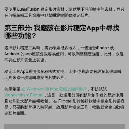
要使用 LumaFusion 穩定影片素材，請點兩下時間軸中的素材，然後
在剪輯編輯工具窗格中點擊
穩定
鍵開始穩定影片。
第三部分: 我應該在影片穩定App中尋找
哪些功能？
選擇影片穩定工具時，需要考慮很多地方，一個適合iPhone 或
Android 的app應該要很容易使用，可以調整穩定強度，此外，永遠
不要在影片質量上妥協。
穩定工具App應提供多種格式支持。 此外也應該要有許多其他編輯
工具來進一步編輯專案照片或影片。
如果希望
在 Windows 和 Mac 電腦上編輯影片
，不妨試試
Wondershare Filmora
，這是一款適用於所有影片創作者的易於使用
且功能強大影片編輯軟體。 在 Filmora 影片編輯軟體中穩定影片很容
易，只要將影片導入時間線，啟用影片穩定工具，軟體就會會自動穩
定影片畫面。