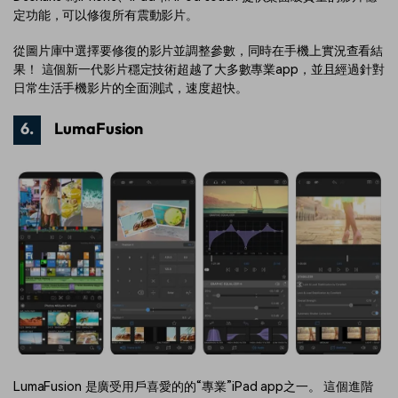
定功能，可以修復所有震動影片。
從圖片庫中選擇要修復的影片並調整參數，同時在手機上實況查看結
果！ 這個新一代影片穩定技術超越了大多數專業app，並且經過針對
日常生活手機影片的全面測試，速度超快。
6.
LumaFusion
LumaFusion 是廣受用戶喜愛的的“專業”iPad app之一。 這個進階