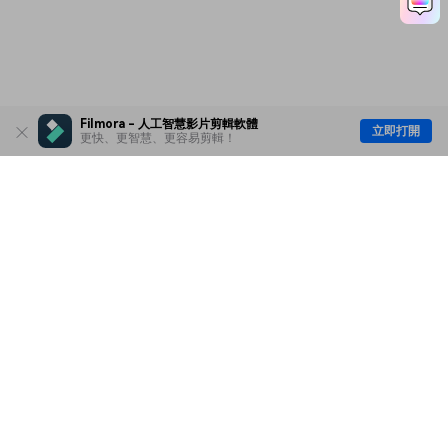
Filmora - 人工智慧影片剪輯軟體
立即打開
更快、更智慧、更容易剪輯！
主要產品
Wondershare
探索 AI
說明中心