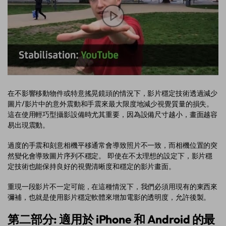
在不影響移動物件或特意搖晃鏡頭的情況下，影片穩定技術透過減少
圖片/影片中的意外震動和手震來最大限度地減少視覺質量的損失。
這在使用輕巧型攝影設備時尤其重要，因為設備尺寸越小，畫面越容
易出現震動。
過度的手震和刻意相機平移通常會導致照片不一致，而相機位置的突
然變化會導致圖片序列不穩定。 即使在不太理想的設定下，影片穩
定技術也能保持良好的視覺清晰度和穩定的影片畫面。
重現一段影片不一定可能，在這種情況下，我們必須用現有的東西來
彌補，也就是使用影片穩定軟體來增加電影的透明度，允許後製。
第二部分: 適用於 iPhone 和 Android 的最