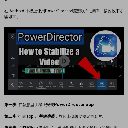
在 Android 手機上使用PowerDirector穩定影片很簡單，按照以下步
驟即可。
第一步:
在智慧型手機上安裝
PowerDirector app
第二步:
打開app，
新建專案
，然後上傳想要穩定的影片。
第三步:
從
時間軸
中選擇影片，然後點擊左上角的編輯（鉛筆）圖