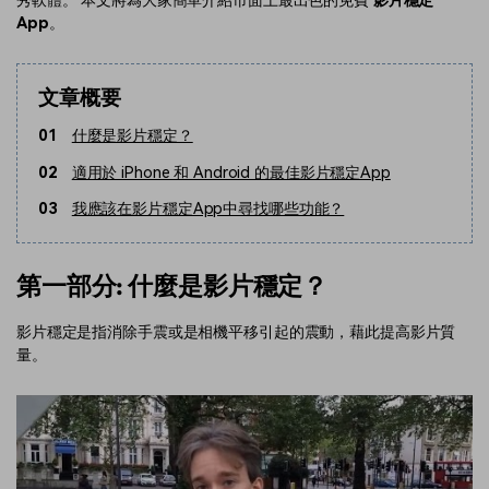
秀軟體。 本文將為大家簡單介紹市面上最出色的免費
影片穩定
App
。
文章概要
01
什麼是影片穩定？
02
適用於 iPhone 和 Android 的最佳影片穩定App
03
我應該在影片穩定App中尋找哪些功能？
第一部分: 什麼是影片穩定？
影片穩定是指消除手震或是相機平移引起的震動，藉此提高影片質
量。