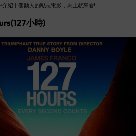
中介紹十個動人的勵志電影，馬上就來看!
ours(127小時)