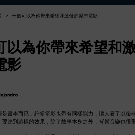
了解
免費試用
免費下載
片
>
十個可以為你帶來希望和激發的勵志電影
免費試用
免費試用
可以為你帶來希望和
電影
lejandro
僅是書本而已，許多電影也帶有同樣能力，讓人看了以後
，要達到這樣的效果，除了故事本身之外，背景音樂也很