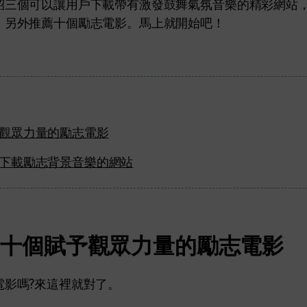
紹三個可以讓用戶下載帶有激發鼓舞氣氛音樂的精彩網站
，另外推薦十個勵志電影。馬上就開始吧！
觀眾力量的勵志電影
下載勵志背景音樂的網站
:十個賦予觀眾力量的勵志電影
電影嗎?來這裡就對了。