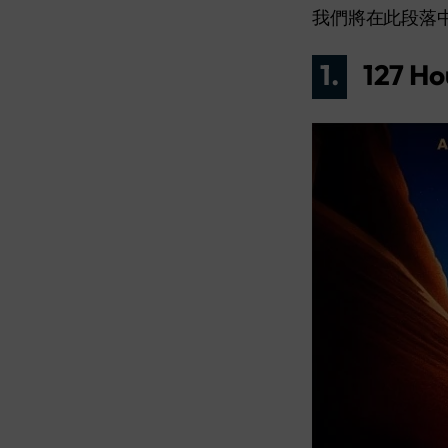
我們將在此段落
1.
127 H