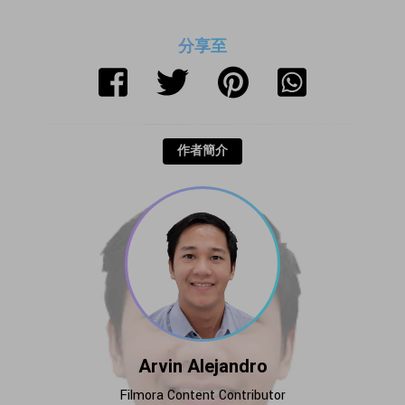
分享至
作者簡介
Arvin Alejandro
Filmora Content Contributor