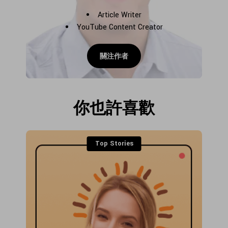
Article Writer
YouTube Content Creator
關注作者
你也許喜歡
Top Stories