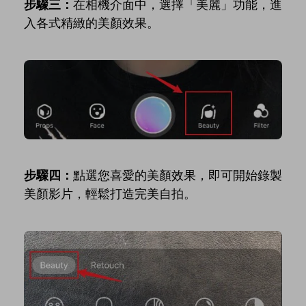
步驟三：
在相機介面中，選擇「美麗」功能，進
入各式精緻的美顏效果。
步驟四：
點選您喜愛的美顏效果，即可開始錄製
美顏影片，輕鬆打造完美自拍。