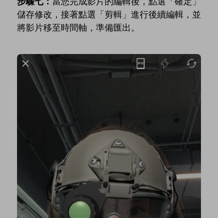
步驟七：
當您完成影片的編輯後，點選「確定」
儲存修改，接著點選「剪輯」進行後續編輯，並
將影片移至時間軸，準備匯出。