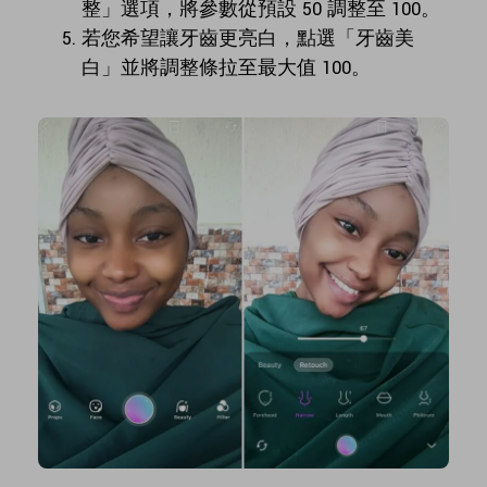
整」選項，將參數從預設 50 調整至 100。
若您希望讓牙齒更亮白，點選「牙齒美
白」並將調整條拉至最大值 100。