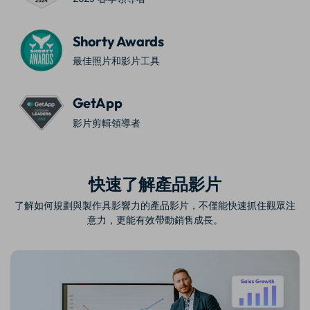
Shorty Awards
最佳照片和影片工具
GetApp
影片剪輯領導者
快速了解產品影片
了解如何規劃與製作具影響力的產品影片，不僅能快速抓住觀眾注
意力，更能有效帶動銷售成長。