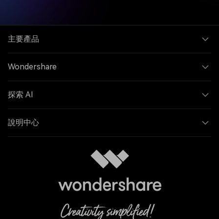
主要產品
Wondershare
探索 AI
說明中心