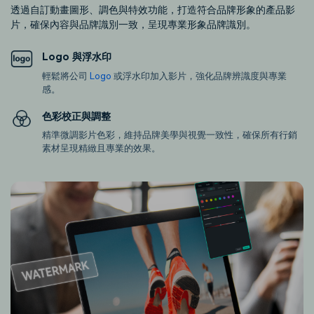
透過自訂動畫圖形、調色與特效功能，打造符合品牌形象的產品影
片，確保內容與品牌識別一致，呈現專業形象品牌識別。
Logo 與浮水印
輕鬆將公司
Logo
或浮水印加入影片，強化品牌辨識度與專業
感。
色彩校正與調整
精準微調影片色彩，維持品牌美學與視覺一致性，確保所有行銷
素材呈現精緻且專業的效果。