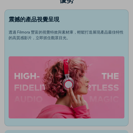
震撼的產品視覺呈現
透過 Filmora 豐富的視覺特效與素材庫，輕鬆打造展現產品最佳特性
的高質感影片，立即抓住觀眾目光。