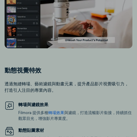
動態視覺特效
透過無縫轉場、藝術濾鏡與動畫元素，提升產品影片視覺吸引力，
打造引人注目的專業內容。
轉場與濾鏡效果
Filmora 提供多種
轉場效果
與濾鏡，打造流暢影片銜接，持續抓住
觀眾目光，增強影片專業度。
動態貼圖素材