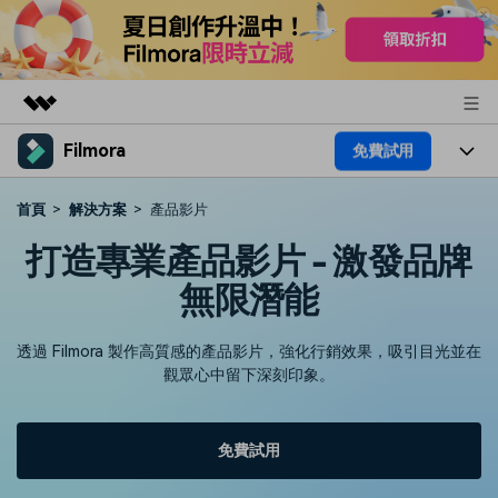
Filmora
免費試用
精選產品
AIGC 數位創意
產品
商務
首頁
解決方案
產品影片
實用工具
打造專業產品影片 - 激發品牌
總覽
平台
AI
關於我們
解決方案
無限潛能
功能
影片 / 照片
解決方案
新聞中心
素材
透過 Filmora 製作高質感的產品影片，強化行銷效果，吸引目光並在
音訊
熱門人群
部落格
商店
觀眾心中留下深刻印象。
文字
熱門方案
AI 進階 & 福利
幫助中心
支援
免費試用
AI提示詞大全
推薦朋友得獎勵