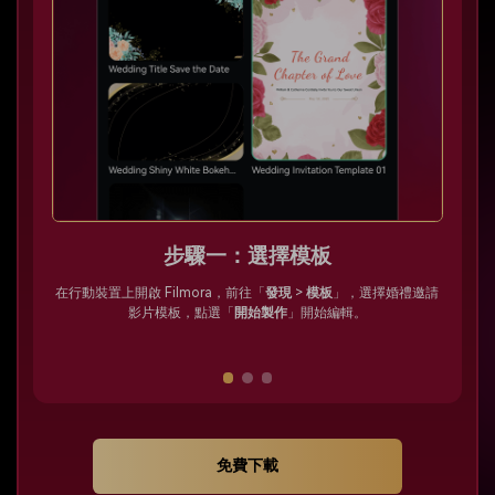
步驟一：選擇模板
在行動裝置上開啟 Filmora，前往「
發現
>
模板
」，選擇婚禮邀請
影片模板，點選「
開始製作
」開始編輯。
輯
免費下載