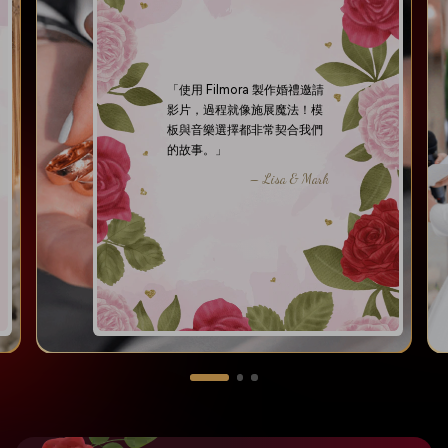
「使用 Filmora 製作婚禮邀請
影片，過程就像施展魔法！模
板與音樂選擇都非常契合我們
的故事。」
– Lisa & Mark