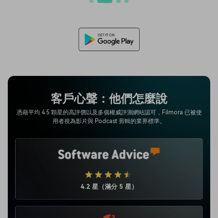
客戶心聲：他們怎麼說
憑藉平均 4.5 顆星的高評價以及多個權威評測網站認可，Filmora 已被使
用者視為影片與 Podcast 剪輯的業界標準。
4.2 星（滿分 5 星）