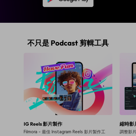
不只是 Podcast 剪輯工具
IG Reels 影片製作
縮時影