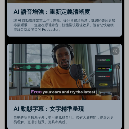
AI 語音增強：重新定義清晰度
讓 AI 自動處理繁重工作：降噪、提升音質清晰度，讓您的聲音更加
專業耀眼——無論在哪裡錄音，皆能呈現最佳效果。適合想快速獲
得錄音室級聲音的 Podcaster。
AI 動態字幕：文字精準呈現
自動將語音轉為字幕，並可依風格自訂。節省大量時間，使影片更
易理解、更吸引觀眾、更具專業感。