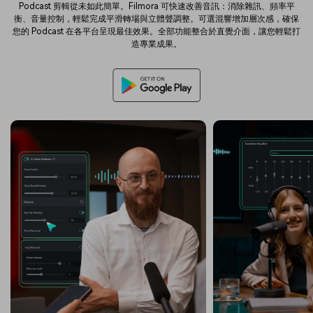
Podcast 剪輯從未如此簡單。Filmora 可快速改善音訊：消除雜訊、頻率平
衡、音量控制，輕鬆完成平滑轉場與立體聲調整。可選混響增加層次感，確保
您的 Podcast 在各平台呈現最佳效果。全部功能整合於直覺介面，讓您輕鬆打
造專業成果。