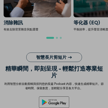
消除雜訊
等化器 (EQ)
有效去除背景雜音與點選聲
平衡頻率，提升聲音清晰
智慧長片剪短片 →
精華瞬間，即刻呈現 - 輕鬆打造專業短
片
利用智慧分析自動剪輯與排列您的長篇 Podcast 內容，快速生成精華短片。節
省時間、保留創意，並輕鬆分享至各大平台。