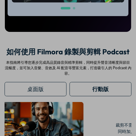
如何使用 Filmora 錄製與剪輯 Podcast
本指南將引導您逐步完成高品質錄音與精準剪輯，同時提升聲音清晰度與節目
流暢度，並可加入音樂、音效及 AI 配音等豐富元素，打造吸引人的 Podcast 內
容。
桌面版
行動版