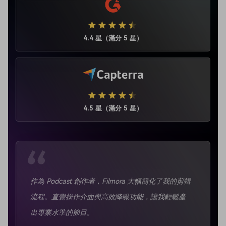
4.4 星（滿分 5 星）
4.5 星（滿分 5 星）
作為 Podcast 創作者，Filmora 大幅簡化了我的剪輯
流程。直覺操作介面與高效降噪功能，讓我輕鬆產
出專業水準的節目。