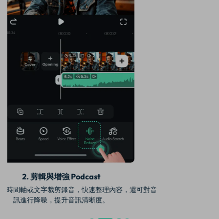
3. 添加視覺與音效修飾
裁剪不需要的片段，加入背景音樂，或加入 AI 動態字幕。也可
同時加入節目開場、音效或其他品牌元素，使 Podcast 更專
業。