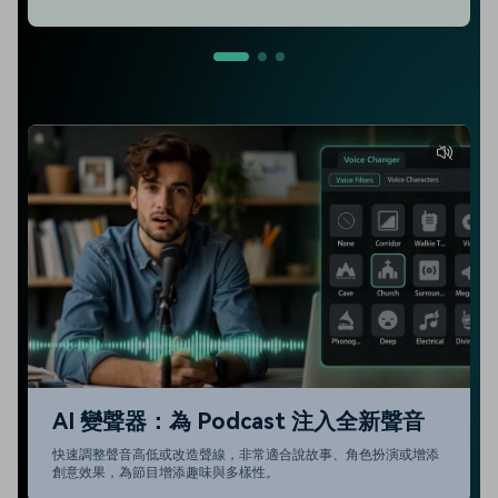
AI 變聲器：為 Podcast 注入全新聲音
快速調整聲音高低或改造聲線，非常適合說故事、角色扮演或增添
創意效果，為節目增添趣味與多樣性。