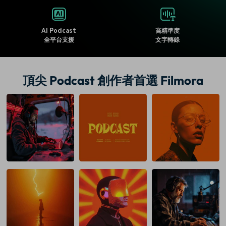
AI Podcast
高精準度
全平台支援
文字轉錄
頂尖 Podcast 創作者首選 Filmora