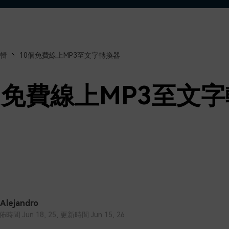
了解
免費試用
免費下載
免費試用
免費試用
輯
10個免費線上MP3至文字轉換器
個免費線上MP3至文
 Alejandro
間 Jun 18, 25, 更新時間 Jun 15, 26