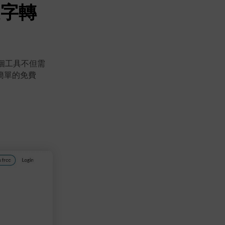
文字轉
個工具不但需
簡單的免費