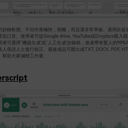
的抄錄軟體。不但作業極快，順暢，而且還非常準確。適用於超過
口音。使用者可從Google drive, YouTube或Dropbox匯
者可選擇‘機器生成'或‘人工生成'抄錄稿，後者帶有驚人的99
母語人士進行校正。最後成品可匯出成TXT, DOCX, PDF, H
。幫助大家減輕工作量。
rscript