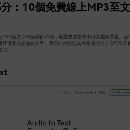
分：10個免費線上MP3至
上MP3至文字轉換器的時候，最重要的是效率以及檔案質量。這
而且還要方便編輯文字。我們在次特地為大家整理出十個可靠又
換器:
xt