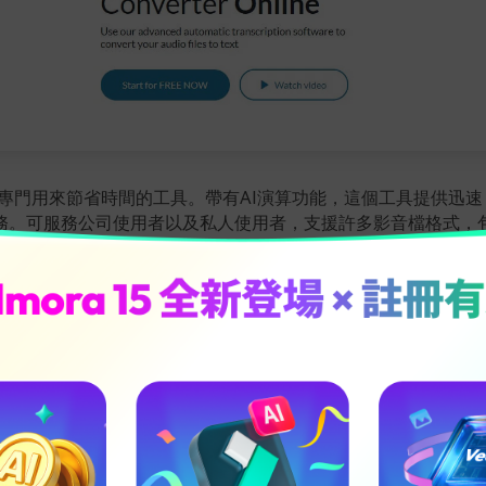
一個專門用來節省時間的工具。帶有AI演算功能，這個工具提供迅
。可服務公司使用者以及私人使用者，支援許多影音檔格式，包括M
多其他檔案格式，廣受全球使用者喜愛。內建編輯器，帶有回播速
多其他功能來讓整體顧客體驗更加流暢。此外還有音響辨識功能
進行抄錄。
io