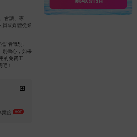
、會議、專
人員或媒體從業
含語者識別、
。別擔心，如果
好用的免費工
薦吧！
與專業度