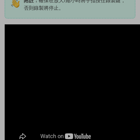
附註：
確保在放大/縮小時將手指按住錄製鍵，
否則錄製將停止。