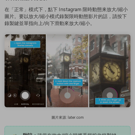
在「正常」模式下，點下 Instagram 限時動態来放大/縮小
圖片。要以放大/縮小模式錄製限時動態影片的話，請按下
錄製鍵並單指向上/向下滑動來放大/縮小。
圖片來源: later.com