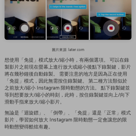
圖片來源: later.com
想使用「免提」模式放大/縮小時，有兩個選項。 可以在錄
製影片之前現在螢幕上進行放大或縮小後點下錄製鍵，影片
將在幾秒鐘後自動錄製。 需要注意的地方是因為正在使用
「免提」模式，因此無需按住錄製鍵。 第二種方法類似於
之前放大/縮小 Instagram 限時動態的方法。 點下錄製鍵並
等到想要放大/縮小的時刻，此時，按住錄製鍵並向上/向下
滑動手指來放大/縮小影片。
無論是「迴旋鏢」、「倒帶」、「免提」還是「正常」模式
影片，學習如何放大 Instagram 限時動態一定會讓您的限
時動態變得酷炫有趣。