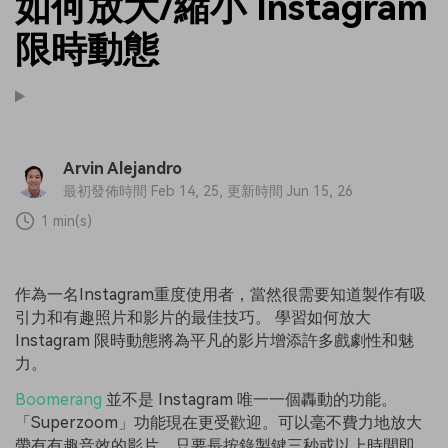
如何放大/縮小 Instagram
限時動態
Arvin Alejandro
最初發佈時間 Feb 14, 25, 更新時間 Jun 15, 26
1 min(s)
作為一名Instagram重度使用者，當然很需要知道製作有吸
引力和有趣照片和影片的最佳技巧。 學習如何放大
Instagram 限時動態將為平凡的影片增添許多戲劇性和魅
力。
Boomerang
並不是 Instagram 唯一一個轟動的功能。
「Superzoom」功能現在更受歡迎。可以毫不費力地放大
帶有有趣音效的影片，只要長按錄製鍵三秒或以上時間即