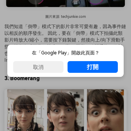
圖片來源: techjunkie.com
我們知道「倒帶」模式下的影片非常可愛有趣，因為事件鏈
以相反的順序發生。 因此，要在「倒帶」模式下拍攝此類
影片時放大/縮小，需要按下錄製鍵，然後向上/向下滑動手
指，就像在「正常」模式下一樣。 同樣，移開手指，錄影
在「Google Play」開啟此頁面？
也會停止。 掌握如何在「倒帶」模式下錄製時放大
Instagram 限時動態。
打開
取消
3. Boomerang