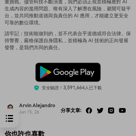
重挑戰。儘管科技不斷演進，我們必須正視並積極應對 AI
生成內容的濫用問題。唯有深入了解潛在風險，避開可疑平
台，並共同推動道德與負責任的 AI 應用，才能建立更安全
可靠的數位環境。
請牢記：技術能做到的，並不代表合乎道德或符合法律。保
持警覺，嚴格保護自身隱私，並積極為 AI 技術的正向發展
發聲，是我們共同的責任。
3,591,664
安全驗證！
人已下載
Arvin Alejandro
分享文章:
Jun 15, 26
你也許也喜歡