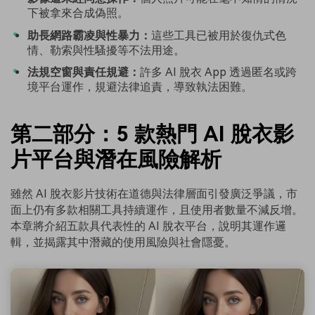
下被拿來合成偽照。
助長網路霸凌與性暴力：
這些工具已被用於復仇式色
情、勒索與性騷擾等不法用途。
法規空窗與責任規避：
許多 AI 脫衣 App 透過匿名或跨
境平台運作，規避法律追責，導致執法困難。
第二部分：5 款熱門 AI 脫衣影
片平台與潛在風險解析
雖然 AI 脫衣影片技術在道德與法律層面引發廣泛爭議，市
面上仍有多款相關工具持續運作，且使用者數量不減反增。
本章將介紹五款具代表性的 AI 脫衣平台，說明其運作邏
輯，並揭露其中潛藏的使用風險與社會隱憂。