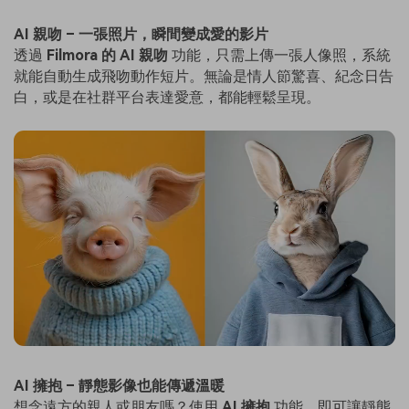
AI 親吻 – 一張照片，瞬間變成愛的影片
透過
Filmora 的 AI 親吻
功能，只需上傳一張人像照，系統
就能自動生成飛吻動作短片。無論是情人節驚喜、紀念日告
白，或是在社群平台表達愛意，都能輕鬆呈現。
AI 擁抱 – 靜態影像也能傳遞溫暖
想念遠方的親人或朋友嗎？使用
AI 擁抱
功能，即可讓靜態