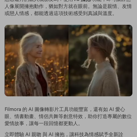
人像展開擁抱動作，猶如對方就在眼前。無論是親情、友情
或戀人情感，都能透過這項技術感受到真誠與溫度。
Filmora 的 AI 圖像轉影片工具功能豐富，還有如 AI 愛心
眼、情書動畫、情侶共舞等創意特效，助你打造專屬的數位
愛情故事，讓每一段回憶都更動人。
立即體驗 AI 親吻 與 AI 擁抱，讓科技為情感賦予全新詮