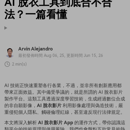
AI 脫衣工具到底合不合
法？一篇看懂
Arvin Alejandro
最初發佈時間 Aug 06, 25, 更新時間 Jun 15, 26
2 min(s)
AI 技術正快速重塑各行各業，不過，並非所有創新應用都
帶來正面效益。其中備受爭議的，就是所謂的 AI 脫衣影片
製作平台。這類工具透過深度學習技術，生成經過數位合成
的非自願影像，
AI 脫衣影片
利用影像處理與偽造技術，嚴
重侵犯個人隱私、觸碰倫理紅線，甚至違反現行法律規定。
本文將深入解析
AI 脫衣影片 App
的運作方式，帶你認識這
類平台的技術原理與使用風險。我們也會盤點五款常見的熱