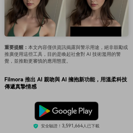
重要提醒：
本文內容僅供資訊揭露與警示用途，絕非鼓勵或
推廣使用這些工具，目的是喚起社會對 AI 技術濫用的警
覺，並推動更審慎的應用態度。
Filmora 推出 AI 親吻與 AI 擁抱新功能，用溫柔科技
傳遞真摯情感
3,591,664
安全驗證！
人已下載