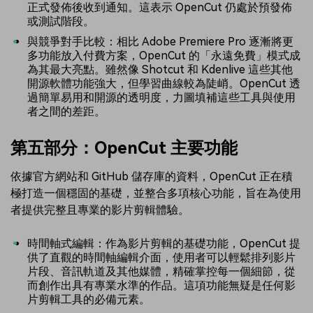
正式發佈後收到通知。這表示 OpenCut 仍處於預發佈
或測試階段。
與競爭對手比較：相比 Adobe Premiere Pro 逐漸將更
多功能放入付費方案，OpenCut 的「永遠免費」模式成
為其最大亮點。雖然像 Shotcut 和 Kdenlive 這些其他
開源軟體功能強大，但學習曲線較為陡峭。OpenCut 透
過簡單易用和開源的透明度，力圖填補這些工具與使用
者之間的差距。
第五部分：OpenCut 主要功能
依據官方網站和 GitHub 儲存庫的資料，OpenCut 正在積
極打造一個穩固的基礎，並整合多項核心功能，旨在為使用
者提供完整且專業的影片剪輯體驗。
時間軸式編輯：作為影片剪輯的基礎功能，OpenCut 提
供了直觀的時間軸編輯介面，使用者可以輕鬆排列影片
片段、音訊軌道及其他媒體，精確掌控每一個細節，從
而創作出具有專業水準的作品。這項功能無疑是任何影
片剪輯工具的必備元素。