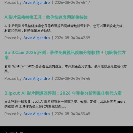
Posted by
Arvin Alejandro
|
2026-08-04 04:45:17
AI影片風格轉換工具：教你快速套用影像特效
AI 影片到影片風格轉換讓您只需透過提示詞就能翻新舊影片。您可以重新設定光線、
材質和氛圍，同時保留原始動態。
Posted by
Arvin Alejandro
|
2026-08-04 04:42:39
SplitCam 2026 評測：最佳免費視訊鏡頭分割軟體 + 頂級替代方
案
看看 SplitCam 2025 是否適合您的設置。本評測涵蓋其功能、易用性以及最佳替代方
案。
Posted by
Arvin Alejandro
|
2026-08-04 04:34:45
Blipcut AI 影片翻譯器評測：2026 年完整分析與最佳替代方案
在此評測中探索 Blipcut AI 影片翻譯器—涵蓋功能、效能、定價，以及為何 Filmora
的進階 AI 工具作為強大替代方案脫穎而出。
Posted by
Arvin Alejandro
|
2026-08-04 04:33:45