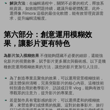
解決方法
：在編輯過程中，關閉不必要的程式，釋放系
統資源。如效能問題持續，建議升級硬體配置。此外，
選擇像 Filmora 這樣的最佳化軟體，能有效管理資源需
求，提升編輯流暢度。
第六部分：創意運用模糊效
果，讓影片更有特色
為影片加入模糊效果
不僅能夠隱藏不必要的細節，還能強
化影片的視覺敘事，賦予影片更多層次與藝術感。以下是幾
種創意運用模糊效果的方法，讓您的影片更加引人注目。
為了創造專業且聚焦的效果，可以運用背景模糊技術，
讓主體保持清晰，完美突顯影片的核心內容。這種技術
特別適合用於教學影片、訪談或日常 vlog，能夠有效引
導觀眾的注意力，提升影片的專業度。
若是製作具有電影感的影片，可以選擇柔和的模糊效
果，來營造夢幻或懷舊的氛圍。這對於敘事影片、旅行