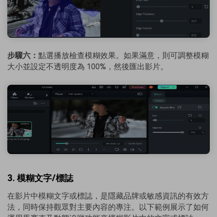
步驟六：
點選播放檢查模糊效果。如果滿意，則可調整模糊
大小並設定不透明度為 100%，然後匯出影片。
3. 模糊文字/標誌
在影片中模糊文字或標誌，是隱藏品牌或敏感資訊的有效方
法，同時保持觀眾對主要內容的專注。以下範例展示了如何