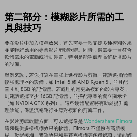
第二部分：模糊影片所需的工
具與技巧
要在影片中加入模糊效果，首先需要一款支援多種模糊效果
並能輕鬆應用的專業影片剪輯軟體。同時，還需要一台符合
軟體需求的電腦或行動裝置，特別是能夠處理高解析度影片
的設備。
舉例來說，若你打算在電腦上進行影片剪輯，建議選擇配備
較強處理器的設備，如 Intel i5 或 AMD Ryzen 5，並且配
置 4 到 8GB 的記憶體。若處理的是更為複雜的影片專案，
則建議選擇至少 16GB 記憶體，並搭配專業的獨立顯示卡
（如 NVIDIA GTX 系列）。這些硬體配置將有助於提升處
理效能，保證流暢運行並應對複雜的剪輯工作。
在影片剪輯軟體方面，可以選擇像是
Wondershare Filmora
這類提供多樣模糊效果的軟體。Filmora 不僅擁有高斯模
糊、動態模糊、遮罩效果和馬賽克模糊等多種選項，還能輕