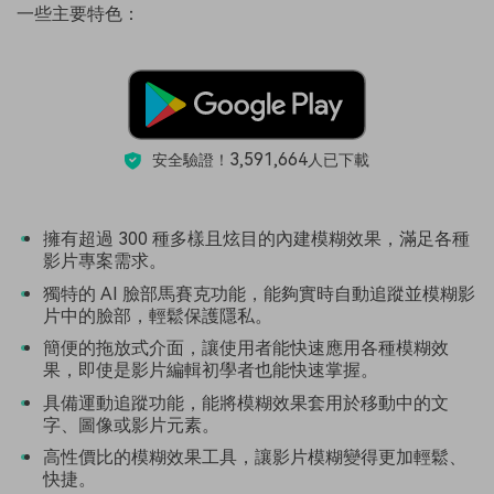
一些主要特色：
3,591,664
安全驗證！
人已下載
擁有超過 300 種多樣且炫目的內建模糊效果，滿足各種
影片專案需求。
獨特的 AI 臉部馬賽克功能，能夠實時自動追蹤並模糊影
片中的臉部，輕鬆保護隱私。
簡便的拖放式介面，讓使用者能快速應用各種模糊效
果，即使是影片編輯初學者也能快速掌握。
具備運動追蹤功能，能將模糊效果套用於移動中的文
字、圖像或影片元素。
高性價比的模糊效果工具，讓影片模糊變得更加輕鬆、
快捷。