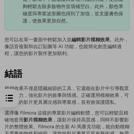
夠輕鬆去除多餘物件並填補空白。此外，顏色準
確度與專業波形圖也得到了加強，並支援膚色保
護，使效果更加自然。
您可以在單一畫面中輕鬆加入並
編輯影片模糊效果
。此外，
像語音複製和自訂貼圖等 AI 功能，也能簡化創意編輯過
程，讓您的影片製作更加順利。
結語
模糊效果不僅是隱藏細節的工具，它還能在影片中引導觀眾
的注意力，強化影片的敘事與情感。正確運用模糊效果，可
以讓您的影片更具層次感與專業感，並有效保護隱私。
選擇像 Filmora 這樣的專業影片編輯軟體，您可以輕鬆且精
確地套用
影片模糊效果
，讓影片保持高質感，同時不影響影
片的整體效果。Filmora 的全新 AI 馬賽克功能，能自動模糊
不需要的物件和細節，讓您的影片專業且富有藝術感，無需