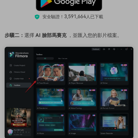
3,591,664
安全驗證！
人已下載
步驟二：
選擇
AI 臉部馬賽克
，並匯入您的影片檔案。