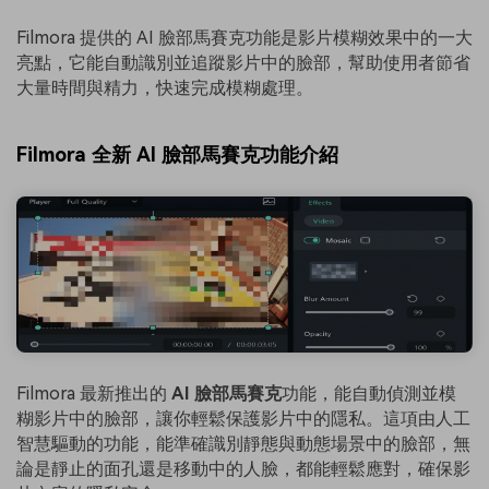
Filmora 提供的 AI 臉部馬賽克功能是影片模糊效果中的一大
亮點，它能自動識別並追蹤影片中的臉部，幫助使用者節省
大量時間與精力，快速完成模糊處理。
Filmora 全新 AI 臉部馬賽克功能介紹
Filmora 最新推出的
AI 臉部馬賽克
功能，能自動偵測並模
糊影片中的臉部，讓你輕鬆保護影片中的隱私。這項由人工
智慧驅動的功能，能準確識別靜態與動態場景中的臉部，無
論是靜止的面孔還是移動中的人臉，都能輕鬆應對，確保影