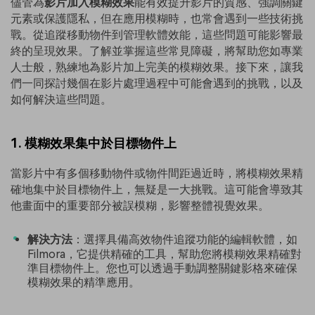
儘管為
影片加入模糊效果
能有效提升影片的質感、強調關鍵
元素或保護隱私，但在應用模糊時，也常會遇到一些技術挑
戰。從追蹤移動物件到管理軟體效能，這些問題可能影響最
終的呈現效果。了解並掌握這些常見障礙，將幫助您如專業
人士般，熟練地為影片加上完美的模糊效果。接下來，讓我
們一同探討幾個在影片處理過程中可能會遇到的挑戰，以及
如何解決這些問題。
1. 模糊效果集中於目標物件上
當影片中有多個移動物件或物件間距過近時，將模糊效果精
確地集中於目標物件上，無疑是一大挑戰。這可能會導致其
他畫面中的重要部分被誤模糊，影響整體視覺效果。
解決方法
：選擇具備高效物件追蹤功能的編輯軟體，如
Filmora，它提供精確的工具，幫助您將模糊效果精確對
準目標物件上。您也可以透過手動調整關鍵影格來確保
模糊效果的精準應用。