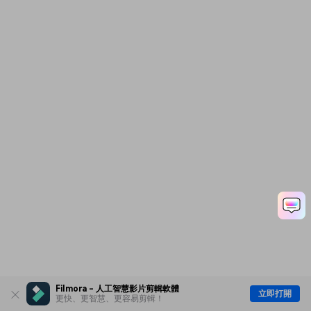
Filmora - 人工智慧影片剪輯軟體
立即打開
更快、更智慧、更容易剪輯！