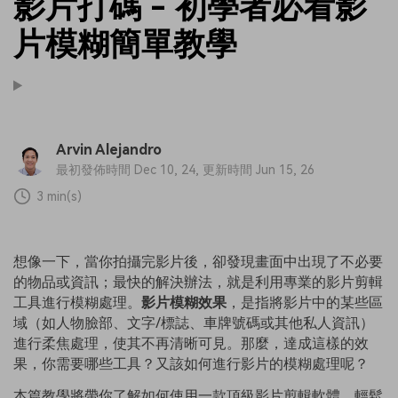
影片打碼 - 初學者必看影
片模糊簡單教學
Arvin Alejandro
最初發佈時間 Dec 10, 24, 更新時間 Jun 15, 26
3 min(s)
想像一下，當你拍攝完影片後，卻發現畫面中出現了不必要
的物品或資訊；最快的解決辦法，就是利用專業的影片剪輯
工具進行模糊處理。
影片模糊效果
，是指將影片中的某些區
域（如人物臉部、文字/標誌、車牌號碼或其他私人資訊）
進行柔焦處理，使其不再清晰可見。那麼，達成這樣的效
果，你需要哪些工具？又該如何進行影片的模糊處理呢？
本篇教學將帶你了解如何使用一款頂級影片剪輯軟體，輕鬆