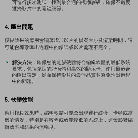
可進行多次測試，找到最合適的模糊層級，確保不過度
遮掩影片中的關鍵細節。
4. 匯出問題
模糊效果的應用會顯著增加影片的檔案大小及渲染時間，這
可能會導致匯出過程中的錯誤或影片處理不完全。
解決方法
：確保您的電腦硬體符合編輯軟體的最低系統
要求，包括充足的記憶體和高效的顯示卡。使用最適合
的匯出設定，從而保持影片的最佳品質並避免匯出過程
中的問題。
5. 軟體效能
應用模糊效果時，編輯軟體可能會出現運行緩慢、卡頓或當
機的情況，特別是在較舊或效能較低的系統上，這會影響編
輯效率和結果的流暢度。