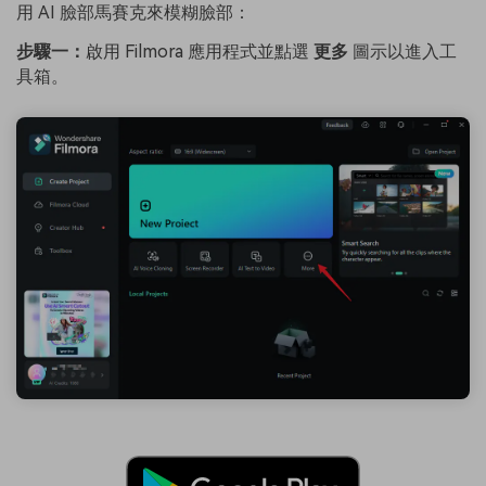
用 AI 臉部馬賽克來模糊臉部：
步驟一：
啟用 Filmora 應用程式並點選
更多
圖示以進入工
具箱。