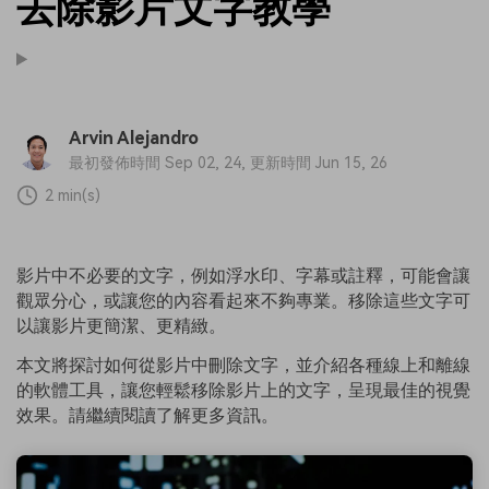
去除影片文字教學
Arvin Alejandro
最初發佈時間 Sep 02, 24, 更新時間 Jun 15, 26
2 min(s)
影片中不必要的文字，例如浮水印、字幕或註釋，可能會讓
觀眾分心，或讓您的內容看起來不夠專業。移除這些文字可
以讓影片更簡潔、更精緻。
本文將探討如何從影片中刪除文字，並介紹各種線上和離線
的軟體工具，讓您輕鬆移除影片上的文字，呈現最佳的視覺
效果。請繼續閱讀了解更多資訊。