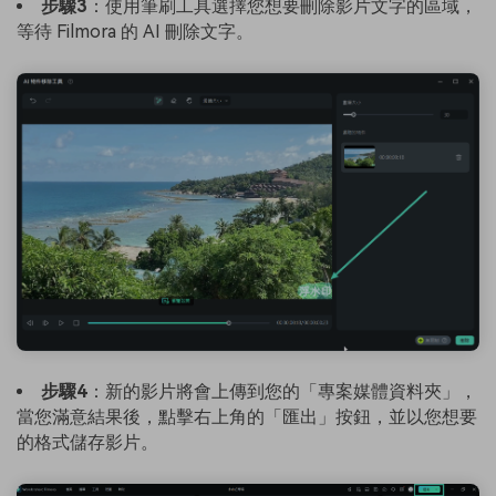
步驟3
：使用筆刷工具選擇您想要刪除影片文字的區域，
等待 Filmora 的 AI 刪除文字。
步驟4
：新的影片將會上傳到您的「專案媒體資料夾」，
當您滿意結果後，點擊右上角的「匯出」按鈕，並以您想要
的格式儲存影片。