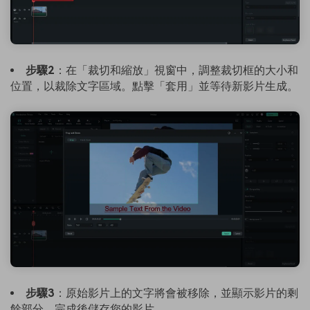
步驟2
：在「裁切和縮放」視窗中，調整裁切框的大小和
位置，以裁除文字區域。點擊「套用」並等待新影片生成。
步驟3
：原始影片上的文字將會被移除，並顯示影片的剩
餘部分。完成後儲存您的影片。