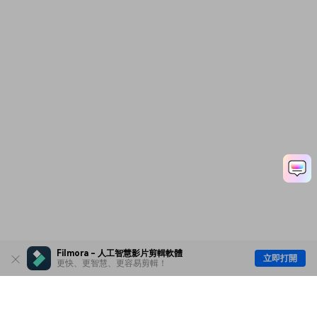
Filmora - 人工智慧影片剪輯軟體
立即打開
更快、更智慧、更容易剪輯！