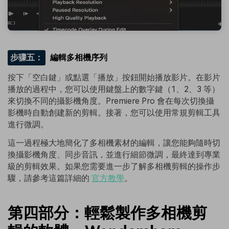
步骤五：
編輯多相機序列
按下「空白鍵」或點選「播放」按鈕開始播放影片。在影片
播放的過程中，您可以使用鍵盤上的數字鍵（1、2、3 等）
來切換不同的攝影機角度。Premiere Pro 會在每次切換攝
影機時自動創建新的剪輯。接著，您可以使用常規剪輯工具
進行微調。
這一過程極大地簡化了多相機素材的編輯，讓您能夠隨時切
換攝影機角度、同步音訊，並進行細節微調，最終達到專業
級的剪輯效果。如果您需要進一步了解多相機剪輯的操作步
驟，請參考這篇詳細的
官方教學
。
第四部分：輕鬆製作多相機剪