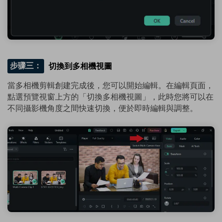
步骤三：
切換到多相機視圖
當多相機剪輯創建完成後，您可以開始編輯。在編輯頁面，
點選預覽視窗上方的「切換多相機視圖」，此時您將可以在
不同攝影機角度之間快速切換，便於即時編輯與調整。