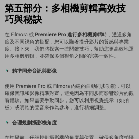
第五部分：多相機剪輯高效技
巧與秘訣
在 Filmora 或
Premiere Pro 進行多相機剪輯
時，透過多角
度及不同視角的搭配，您可以顯著提升影片的質感與專業
度。接下來，我們將探索一些關鍵技巧，幫助您更高效地運
用多相機剪輯，並確保多個視角之間的完美一致性。
精準同步音訊與影像
使用 Premiere Pro 或 Filmora 內建的自動同步功能，可以
確保音訊和影像精準對齊，避免因為不同步而影響影片的觀
看體驗。如果需要手動同步，您可以利用視覺提示（如拍
板）或明確的聲音來作為參考，進行精細調整。
合理規劃攝影機角度
在拍攝前，仔細規劃攝影機的角度與位置。確保多角度拍攝