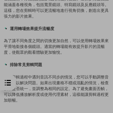
能涵蓋各種視角，包括寬景鏡頭、特寫鏡頭及反應鏡頭等。
這樣，您在剪輯時可以更流暢地進行視角切換，創造出更具
張力的影片效果。
運用轉場效果提升流暢度
為了讓不同角度之間的切換更加自然，可以使用轉場效果來
平滑地銜接各個鏡頭。適當的轉場能有效提升影片的流暢
度，使觀眾的觀看體驗更加愉悅。
排除常見剪輯問題
若在剪輯過程中遇到音訊不同步的情況，您可以手動調整音
訊軌道以解決問題。如果出現畫格不穩或混亂的情況，檢查
幀率是否統一，並調整為相同的設定。為了避免畫面丟幀，
可以降低播放解析度或使用代理素材，這樣能讓剪輯過程更
加順暢。