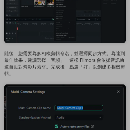
隨後，您需要為多相機剪輯命名，並選擇同步方式。為達到
最佳效果，建議選擇「音頻」，這樣 Filmora 會依據音訊軌
道自動對齊影片素材。完成後，點選「好」以創建多相機剪
輯。