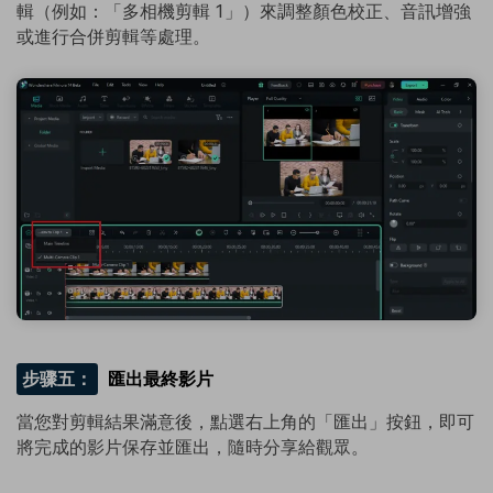
輯（例如：「多相機剪輯 1」）來調整顏色校正、音訊增強
或進行合併剪輯等處理。
步骤五：
匯出最終影片
當您對剪輯結果滿意後，點選右上角的「匯出」按鈕，即可
將完成的影片保存並匯出，隨時分享給觀眾。