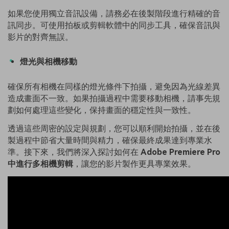
如果您使用獨立音訊設備，請務必在後製階段進行精確的音
訊同步。可使用拍板或剪輯軟體中的同步工具，確保音訊與
影片的對齊無誤。
燈光與相機移動
確保所有相機在同樣的燈光條件下拍攝，避免因為光線差異
造成畫面不一致。如果拍攝過程中需要移動相機，請事先規
劃如何處理這些變化，保持畫面的穩定性與一致性。
透過這些周密的設定與規劃，您可以順利開始拍攝，並在後
製過程中節省大量時間與精力，確保最終成果達到專業水
準。接下來，我們將深入探討如何在
Adobe Premiere Pro
中進行多相機剪輯
，讓您的影片製作更具專業效果。