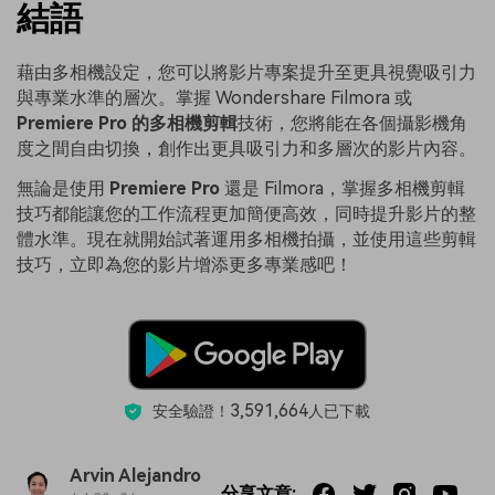
結語
藉由多相機設定，您可以將影片專案提升至更具視覺吸引力
與專業水準的層次。掌握 Wondershare Filmora 或
Premiere Pro 的多相機剪輯
技術，您將能在各個攝影機角
度之間自由切換，創作出更具吸引力和多層次的影片內容。
無論是使用
Premiere Pro
還是 Filmora，掌握多相機剪輯
技巧都能讓您的工作流程更加簡便高效，同時提升影片的整
體水準。現在就開始試著運用多相機拍攝，並使用這些剪輯
技巧，立即為您的影片增添更多專業感吧！
3,591,664
安全驗證！
人已下載
Arvin Alejandro
分享文章: