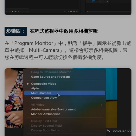
步骤四：
在程式監視器中啟用多相機剪輯
在「Program Monitor」中，點選「扳手」圖示並從彈出選
單中選擇「Multi-Camera」。這樣會顯示多相機視圖，讓
您在剪輯過程中可以輕鬆切換各個攝影機角度。