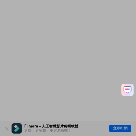
Filmora - 人工智慧影片剪輯軟體
立即打開
更快、更智慧、更容易剪輯！