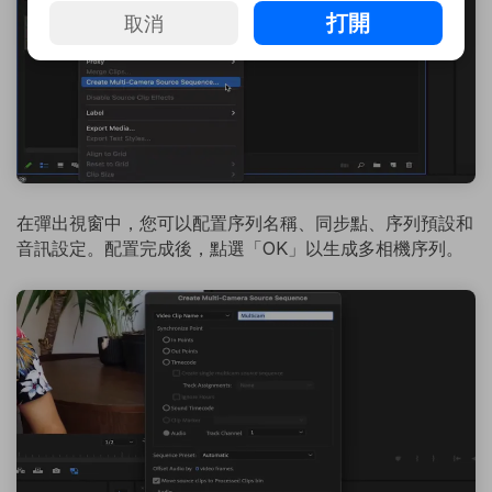
打開
取消
在彈出視窗中，您可以配置序列名稱、同步點、序列預設和
音訊設定。配置完成後，點選「OK」以生成多相機序列。