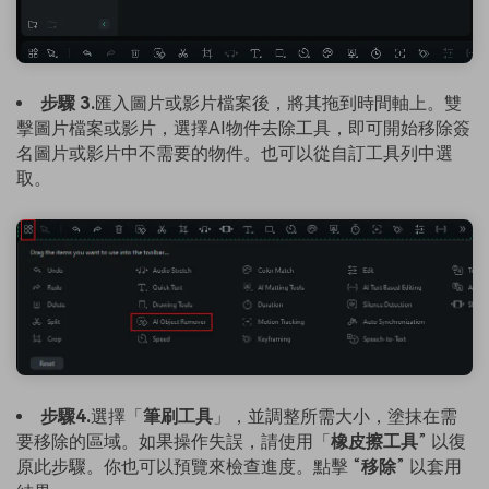
步驟 3.
匯入圖片或影片檔案後，將其拖到時間軸上。雙
擊圖片檔案或影片，選擇AI物件去除工具，即可開始移除簽
名圖片或影片中不需要的物件。也可以從自訂工具列中選
取。
步驟4.
選擇「
筆刷工具
」，並調整所需大小，塗抹在需
要移除的區域。如果操作失誤，請使用「
橡皮擦工具
” 以復
原此步驟。你也可以預覽來檢查進度。點擊 “
移除
” 以套用