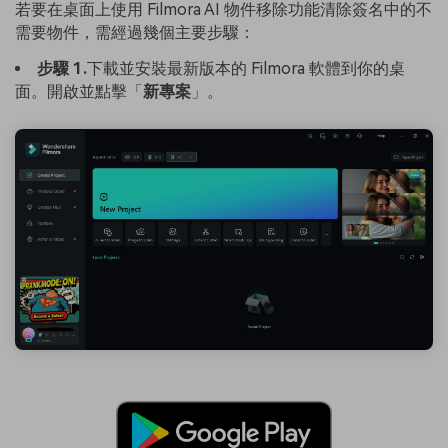
若要在桌面上使用 Filmora AI 物件移除功能清除簽名中的不
需要物件，需經過幾個主要步驟：
步驟 1.
下載並安裝最新版本的 Filmora 軟體到你的桌
面。開啟並點擊「
新專案
」。