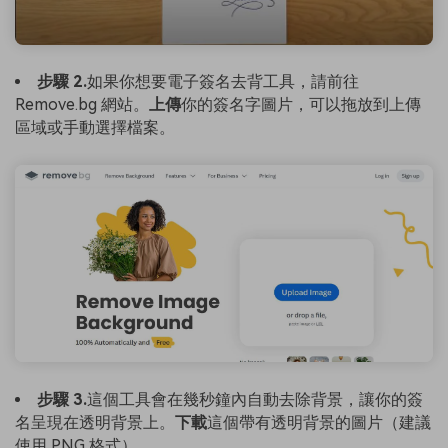
步驟 2.
如果你想要電子簽名去背工具，請前往
Remove.bg 網站。
上傳
你的簽名字圖片，可以拖放到上傳
區域或手動選擇檔案。
步驟 3.
這個工具會在幾秒鐘內自動去除背景，讓你的簽
名呈現在透明背景上。
下載
這個帶有透明背景的圖片（建議
使用 PNG 格式）。