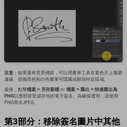
注意
：如果還有背景殘留，可以用畫筆工具在遮色片上微調
邊緣。切換黑色和白色畫筆可隱藏或顯現特定區域。
最後，點擊
檔案 > 另存新檔
or
檔案 > 匯出 > 快速匯出為
PNG
以透明背景儲存你的電子簽名。為確保透明，請使用
PNG而非JPEG。
第3部分：移除簽名圖片中其他