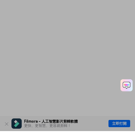
Filmora - 人工智慧影片剪輯軟體
立即打開
更快、更智慧、更容易剪輯！