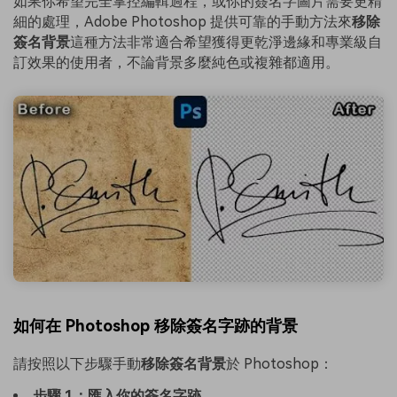
如果你希望完全掌控編輯過程，或你的簽名字圖片需要更精
細的處理，Adobe Photoshop 提供可靠的手動方法來
移除
簽名背景
這種方法非常適合希望獲得更乾淨邊緣和專業級自
訂效果的使用者，不論背景多麼純色或複雜都適用。
如何在 Photoshop 移除簽名字跡的背景
請按照以下步驟手動
移除簽名背景
於 Photoshop：
步驟 1：匯入你的簽名字跡