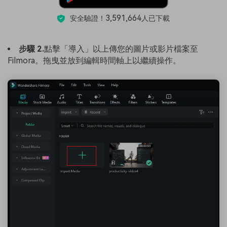
3,591,664
安全驗證！
人已下載
步驟 2.
點擊「導入」以上傳您的圖片或影片檔案至
Filmora。拖曳並放到編輯時間軸上以繼續操作。