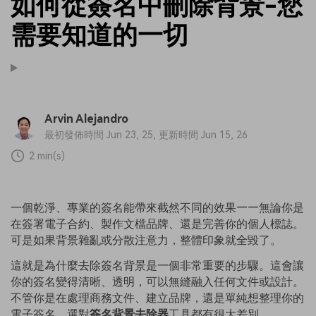
如何從簽名中刪除背景-您
需要知道的一切
Arvin Alejandro
最初發佈時間 Jun 23, 25, 更新時間 Jun 15, 26
2 min(s)
一個乾淨、專業的簽名能帶來截然不同的效果——無論你是
在簽署電子合約、製作文檔品牌、還是完善你的個人標誌。
可是如果背景雜亂或分散注意力，整體印象就全毀了。
這就是為什麼去除簽名背景是一個非常重要的步驟。這會讓
你的簽名變得清晰、透明，可以無縫融入任何文件或設計。
不管你是在處理商務文件、建立品牌，還是單純想整理你的
電子簽名，選對
簽名背景去除器
工具都有很大差別。