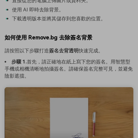
直接從您的電腦上傳圖片或資料夾。
使用 AI 即時去除背景。
下載透明版本並將其儲存到您喜歡的位置。
如何使用 Remove.bg 去除簽名背景
請按照以下步驟打造
簽名去背透明
快速完成。
步驟 1.
首先，請正確地在紙上寫下您的簽名。用智慧型
手機或相機清晰地拍攝簽名。請確保簽名完整可見，並避免
陰影遮擋。