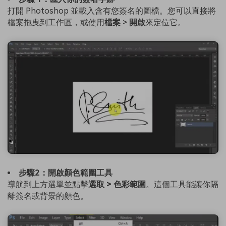
打開 Photoshop 並載入含有您簽名的圖檔。您可以直接將
檔案拖曳到工作區，或使用
檔案
>
開啟
來定位它。
步驟2：開啟顏色範圍工具
導航到上方選單並點擊
選取 > 色彩範圍
。這個工具能讓你隔
離簽名或背景的顏色。