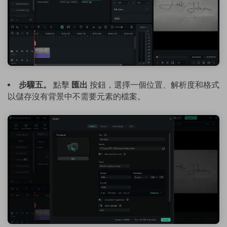
步驟五。
點擊
匯出
按鈕，選擇一個位置、解析度和格式
以儲存沒有背景中不需要元素的檔案。