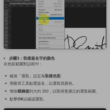
步驟3：取樣簽名字的顏色
在色彩範圍對話框中：
確保「選取」設定為
取樣色彩
.
用吸管工具點選簽名，以選取其顏色。
增加
模糊值
到大約 200，以取得更廣泛的選取範圍。
點擊
OK
以確認選取。