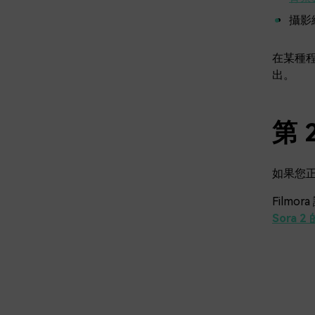
攝影
在某種
出。
第 
如果您正
Filmo
Sora 2 