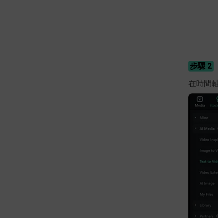
步驟 2
在時間