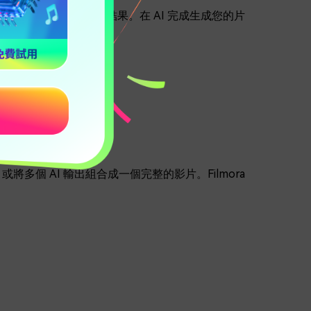
輯器，您不受限於生成的結果。在 AI 完成生成您的片
個 AI 輸出組合成一個完整的影片。Filmora