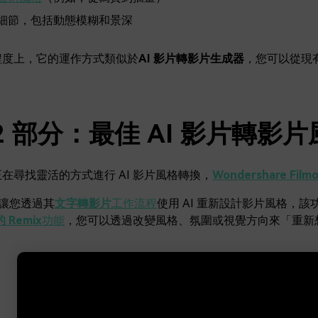
細節，包括動態模糊和景深
程度上，它的運作方式類似於
AI 影片轉影片生成器
，您可以從現
2 部分：最佳 AI 影片轉影
在尋找靈活的方式進行 AI 影片風格轉換，
Wondershare Filmo
ra 讓您透過其
文字轉影片
工作流程
使用 AI 重新設計影片風格，該功
的 Remix
功能
，您可以透過改變風格、氛圍或視覺方向來「重新