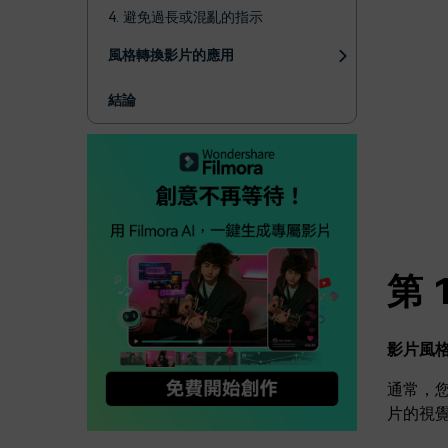
4. 避免過長或混亂的指示
風格轉換影片的應用
結論
第
影片風
通常，
片的視