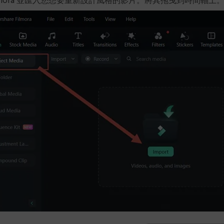
ilmora 並匯入您想要重新設計風格的影片。將其拖曳到時間軸上