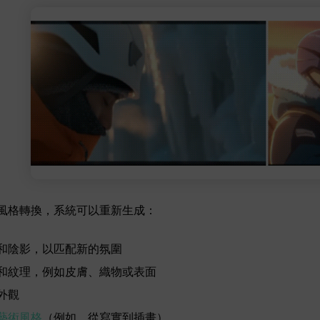
I 風格轉換，系統可以重新生成：
和陰影，以匹配新的氛圍
和紋理，例如皮膚、織物或表面
外觀
藝術風格
（例如，從寫實到插畫）