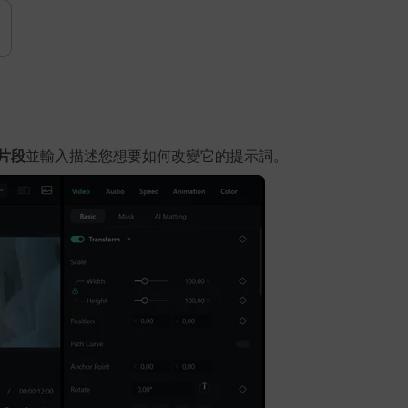
片段
並輸入描述您想要如何改變它的提示詞。