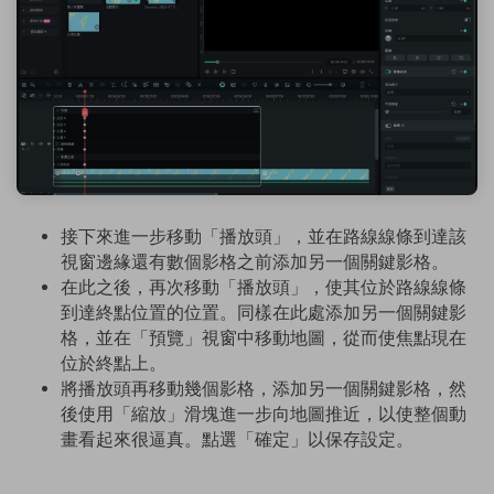
接下來進一步移動「播放頭」，並在路線線條到達該
視窗邊緣還有數個影格之前添加另一個關鍵影格。
在此之後，再次移動「播放頭」，使其位於路線線條
到達終點位置的位置。同樣在此處添加另一個關鍵影
格，並在「預覽」視窗中移動地圖，從而使焦點現在
位於終點上。
將播放頭再移動幾個影格，添加另一個關鍵影格，然
後使用「縮放」滑塊進一步向地圖推近，以使整個動
畫看起來很逼真。點選「確定」以保存設定。