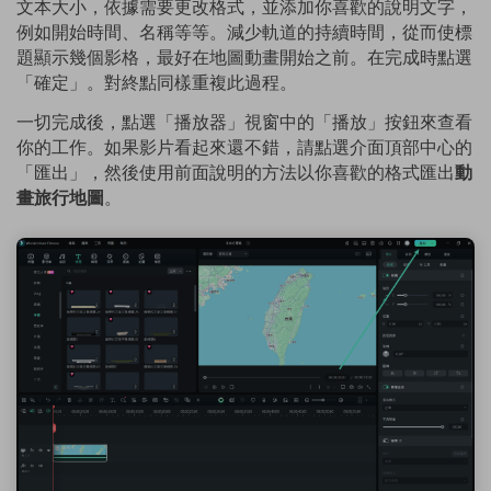
文本大小，依據需要更改格式，並添加你喜歡的說明文字，
例如開始時間、名稱等等。減少軌道的持續時間，從而使標
題顯示幾個影格，最好在地圖動畫開始之前。在完成時點選
「確定」。對終點同樣重複此過程。
一切完成後，點選「播放器」視窗中的「播放」按鈕來查看
你的工作。如果影片看起來還不錯，請點選介面頂部中心的
「匯出」，然後使用前面說明的方法以你喜歡的格式匯出
動
畫旅行地圖
。