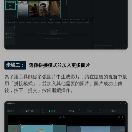
步驟二：
選擇拼接模式並加入更多圖片
為了讓工具能從多張圖片中生成影片，請在隨後的視窗中啟
用「拼接模式」，並加入其他需要的圖片。圖片成功上傳
後，按下「提交」按鈕繼續操作。