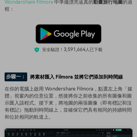
Wondershare Filmora
中準備漂亮逼真的
動畫旅行地圖
的過
程：
3,591,664
安全驗證！
人已下載
步驟一：
將素材匯入 Filmora 並將它們添加到時間線
在你的電腦上啟用 Wondershare Filmora，點選左上角「媒
體」視窗內的任意位置，然後將你之前收集的所有圖像和圖
示匯入該程式。接下來，將地圖的兩張圖像（即有標記和沒
有標記）拖動到時間線上，並確保它們具有相同的持續時間
和位於相同的軌道上。