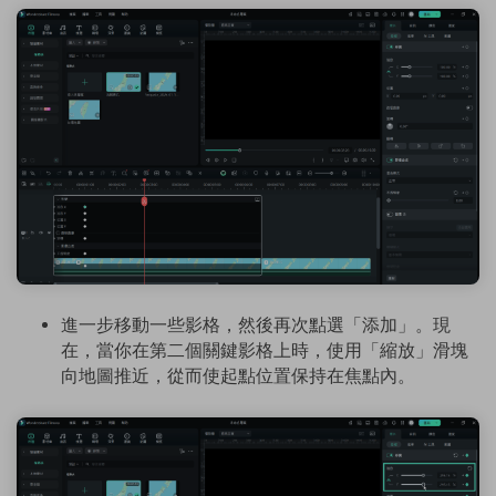
進一步移動一些影格，然後再次點選「添加」。現
在，當你在第二個關鍵影格上時，使用「縮放」滑塊
向地圖推近，從而使起點位置保持在焦點內。