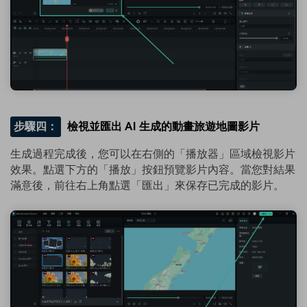
步驟四：
檢視並匯出 AI 生成的動畫旅遊地圖影片
生成過程完成後，您可以在右側的「播放器」區域檢視影片
效果。點選下方的「播放」按鈕預覽影片內容。當您對結果
滿意後，前往右上角點選「匯出」來保存已完成的影片。