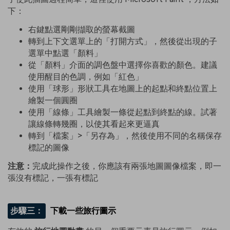
下：
右鍵點選剛剛擷取的螢幕截圖
轉到上下文選單上的「打開方式」，然後從出現的子
選單中點選「顏料」
從「顏料」介面的調色盤中選擇你喜歡的顏色。建議
使用醒目的色調，例如「紅色」
使用「球形」形狀工具在地圖上的起點和終點位置上
繪製一個圓圈
使用「線條」工具繪製一條從起點到終點的線。試著
讓線條轉幾圈，以使其看起來更逼真
轉到「檔案」>「另存為」，然後使用不同的名稱保存
標記的圖像
注意：
完成此操作之後，你應該有兩張地圖圖像檔案，即一
張沒有標記，一張有標記
步驟三：
下載一些旅行圖示