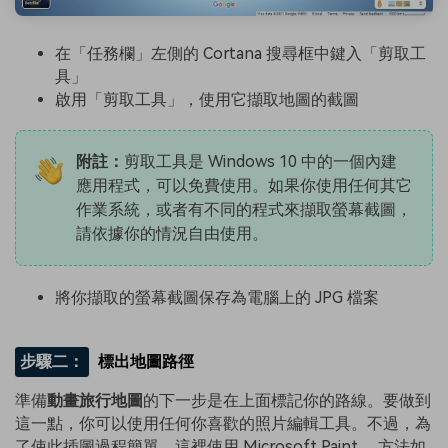
在「任務欄」左側的 Cortana 搜尋框中鍵入「剪取工
具」
啟用「剪取工具」，使用它擷取地圖的截圖
附註：
剪取工具是 Windows 10 中的一個內建
應用程式，可以免費使用。如果你使用任何其它
作業系統，或者有不同的程式來擷取螢幕截圖，
請依據你的情況自由使用。
將你擷取的螢幕截圖保存為電腦上的 JPG 檔案
步驟二：
標出地圖路徑
準備
動畫旅行地圖
的下一步是在上面標記你的路線。要做到
這一點，你可以使用任何你喜歡的照片編輯工具。不過，為
了使此插圖過程簡單，這裡使用 Microsoft Paint ，方法如