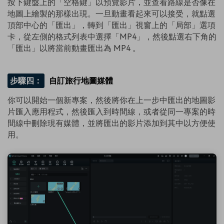
按下鍵盤上的「空格鍵」以預覽影片，並查看路線是否像在
地圖上繪製的那樣出現。一旦動畫看起來可以接受，就點選
頂部中心的「匯出」，轉到「匯出」視窗上的「局部」選項
卡，從左側的格式列表中選擇「MP4」，然後點選右下角的
「匯出」以將當前動畫匯出為 MP4 。
步驟四：
自訂旅行地圖媒體
你可以開始一個新專案，然後將你在上一步中匯出的地圖影
片匯入應用程式，然後匯入到時間線，或者從同一專案的時
間線中刪除現有媒體，並將匯出的影片添加到其中以方便使
用。