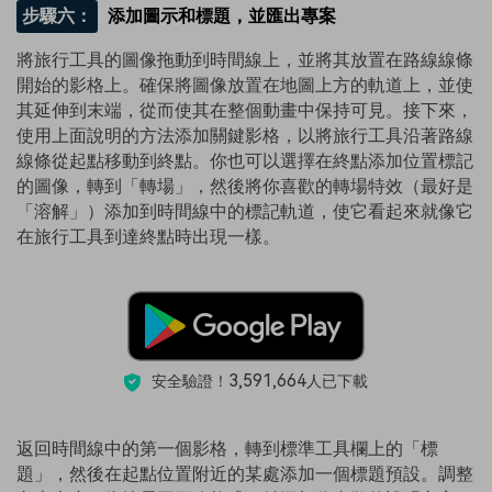
步驟六：
添加圖示和標題，並匯出專案
將旅行工具的圖像拖動到時間線上，並將其放置在路線線條
開始的影格上。確保將圖像放置在地圖上方的軌道上，並使
其延伸到末端，從而使其在整個動畫中保持可見。接下來，
使用上面說明的方法添加關鍵影格，以將旅行工具沿著路線
線條從起點移動到終點。你也可以選擇在終點添加位置標記
的圖像，轉到「轉場」，然後將你喜歡的轉場特效（最好是
「溶解」）添加到時間線中的標記軌道，使它看起來就像它
在旅行工具到達終點時出現一樣。
3,591,664
安全驗證！
人已下載
返回時間線中的第一個影格，轉到標準工具欄上的「標
題」，然後在起點位置附近的某處添加一個標題預設。調整