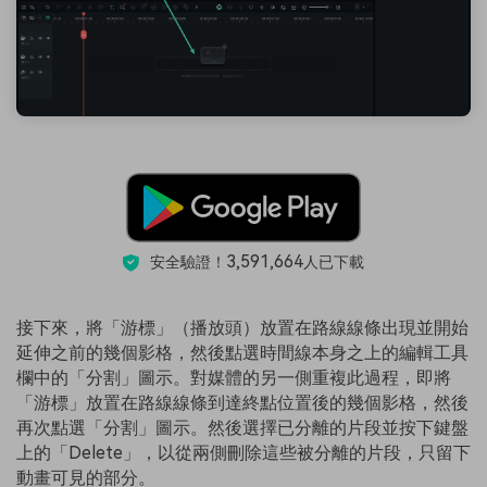
3,591,664
安全驗證！
人已下載
接下來，將「游標」（播放頭）放置在路線線條出現並開始
延伸之前的幾個影格，然後點選時間線本身之上的編輯工具
欄中的「分割」圖示。對媒體的另一側重複此過程，即將
「游標」放置在路線線條到達終點位置後的幾個影格，然後
再次點選「分割」圖示。然後選擇已分離的片段並按下鍵盤
上的「Delete」，以從兩側刪除這些被分離的片段，只留下
動畫可見的部分。