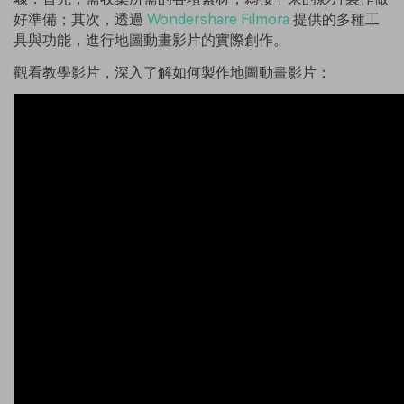
好準備；其次，透過
Wondershare Filmora
提供的多種工
具與功能，進行地圖動畫影片的實際創作。
觀看教學影片，深入了解如何製作地圖動畫影片：