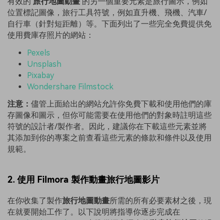
有效的
旅行地圖動畫
的另一個重要元素是旅行圖示，例如
位置標記圖像，旅行工具符號，例如直升機、飛機、汽車/
自行車（針對短距離）等。下面列出了一些完全免費提供免
使用費庫存照片的網站：
Pexels
Unsplash
Pixabay
Wondershare Filmstock
注意：
儘管上面給出的網站允許你免費下載和使用他們的庫
存圖像和圖示，但你可能需要在使用他們的對象時註明這些
符號的設計者/製作者。因此，建議你在下載這些元素並將
其添加到你的專案之前查看這些元素的條款和條件以及使用
規範。
2. 使用 Filmora 製作動畫旅行地圖影片
在你收集了製作
旅行地圖動畫
所需的所有必要素材之後，現
在就要開始工作了。以下說明將指導你逐步完成在