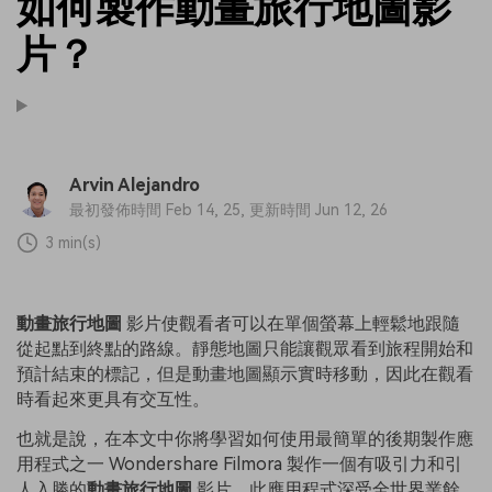
如何製作動畫旅行地圖影
片？
Arvin Alejandro
最初發佈時間 Feb 14, 25, 更新時間 Jun 12, 26
3 min(s)
動畫旅行地圖
影片使觀看者可以在單個螢幕上輕鬆地跟隨
從起點到終點的路線。靜態地圖只能讓觀眾看到旅程開始和
預計結束的標記，但是動畫地圖顯示實時移動，因此在觀看
時看起來更具有交互性。
也就是說，在本文中你將學習如何使用最簡單的後期製作應
用程式之一 Wondershare Filmora 製作一個有吸引力和引
人入勝的
動畫旅行地圖
影片，此應用程式深受全世界業餘