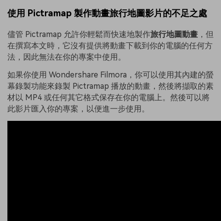
使用 Pictramap 製作動畫旅行地圖影片的不足之處
儘管 Pictramap 允許你輕鬆而快速地製作
旅行地圖動畫
，但
在撰寫本文時，它沒有提供將動畫下載到你的電腦的任何方
法，因此無法在你的專案中使用。
如果你使用 Wondershare Filmora，你可以使用其內建的螢
幕錄製功能來錄製 Pictramap 播放的動畫，然後將擷取的素
材以 MP4 或任何其它格式保存在你的電腦上。然後可以將
此影片匯入你的專案，以便進一步使用。