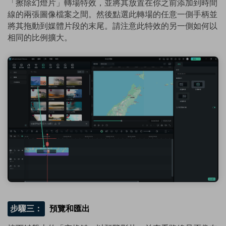
「擦除幻燈片」轉場特效，並將其放置在你之前添加到時間
線的兩張圖像檔案之間。然後點選此轉場的任意一側手柄並
將其拖動到媒體片段的末尾。請注意此特效的另一側如何以
相同的比例擴大。
步驟三：
預覽和匯出