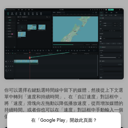
你可以選擇右鍵點選時間線中留下的媒體，然後從上下文選
單中轉到「速度和持續時間」。在「自訂速度」對話框中，
將「速度」滑塊向左拖動以降低播放速度，從而增加媒體的
持續時間。或者你也可以在「速度」對話框中手動輸入一個
值以獲得精確的持續時間。在你完成時點選「確定」。
在「Google Play」開啟此頁面？