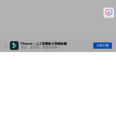
Filmora - 人工智慧影片剪輯軟體
立即打開
更快、更智慧、更容易剪輯！
主要產品
Wondershare
探索 AI