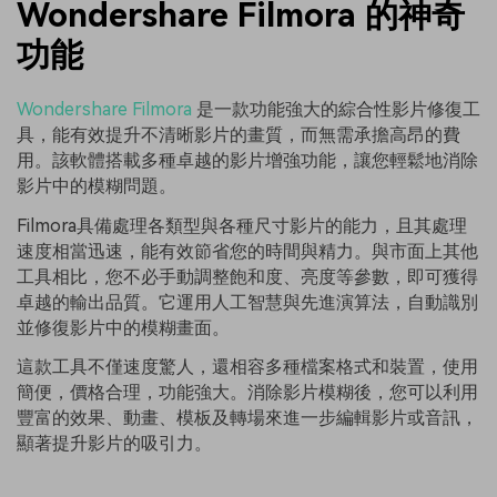
Wondershare Filmora 的神奇
功能
Wondershare Filmora
是一款功能強大的綜合性影片修復工
具，能有效提升不清晰影片的畫質，而無需承擔高昂的費
用。該軟體搭載多種卓越的影片增強功能，讓您輕鬆地消除
影片中的模糊問題。
Filmora具備處理各類型與各種尺寸影片的能力，且其處理
速度相當迅速，能有效節省您的時間與精力。與市面上其他
工具相比，您不必手動調整飽和度、亮度等參數，即可獲得
卓越的輸出品質。它運用人工智慧與先進演算法，自動識別
並修復影片中的模糊畫面。
這款工具不僅速度驚人，還相容多種檔案格式和裝置，使用
簡便，價格合理，功能強大。消除影片模糊後，您可以利用
豐富的效果、動畫、模板及轉場來進一步編輯影片或音訊，
顯著提升影片的吸引力。