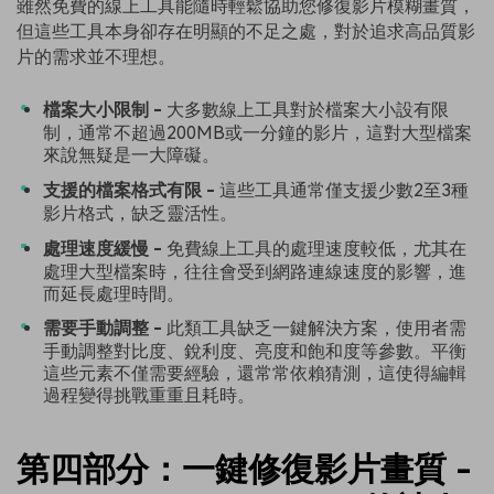
雖然免費的線上工具能隨時輕鬆協助您修復影片模糊畫質，
但這些工具本身卻存在明顯的不足之處，對於追求高品質影
片的需求並不理想。
檔案大小限制 -
大多數線上工具對於檔案大小設有限
制，通常不超過200MB或一分鐘的影片，這對大型檔案
來說無疑是一大障礙。
支援的檔案格式有限 -
這些工具通常僅支援少數2至3種
影片格式，缺乏靈活性。
處理速度緩慢 -
免費線上工具的處理速度較低，尤其在
處理大型檔案時，往往會受到網路連線速度的影響，進
而延長處理時間。
需要手動調整 -
此類工具缺乏一鍵解決方案，使用者需
手動調整對比度、銳利度、亮度和飽和度等參數。平衡
這些元素不僅需要經驗，還常常依賴猜測，這使得編輯
過程變得挑戰重重且耗時。
第四部分：一鍵修復影片畫質 -