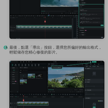
最後，點選「導出」按鈕，選擇您所偏好的輸出格式，
輕鬆储存您精心修復的影片。