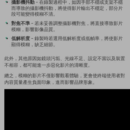
攝影機抖動
- 在錄製過程中，如因手部不穩或支架不穩
而導致的攝影機抖動，將使得影片輸出不穩定，部分片
段可能變得模糊不清。
對焦不準
- 若未妥善調整攝影機對焦，將直接導致影片
模糊，影響影像品質。
低解析度
- 錄製時若選用低解析度或低幀率，將使影片
顯得模糊，缺乏細節。
此外，其他原因如鏡頭污垢、光線不足、設定不當以及裝置
不相容，都可能進一步惡化影片的清晰度。
總之，模糊的影片不僅影響觀看體驗，更會使終端使用者對
內容質量產生負面印象，進而影響品牌形象。