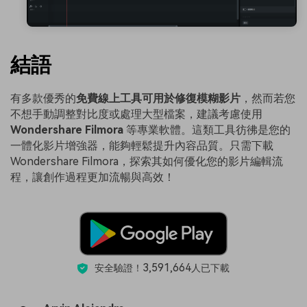
結語
有多款優秀的
免費線上工具可用於修復模糊影片
，然而若您
不想手動調整對比度或處理大型檔案，建議考慮使用
Wondershare Filmora
等專業軟體。這類工具彷彿是您的
一體化影片增強器，能夠輕鬆提升內容品質。只需下載
Wondershare Filmora，探索其如何優化您的影片編輯流
程，讓創作過程更加流暢與高效！
3,591,664
安全驗證！
人已下載