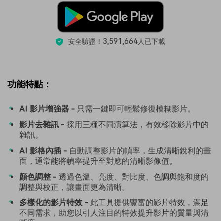
3,591,664
安全驗證！
人已下載
功能特點：
AI 影片增強器 -
只需一鍵即可輕鬆修復模糊影片。
影片去雜訊 -
採用三種不同演算法，有效移除影片中的
雜訊。
AI 影格內插 -
自動調整影片的幀率，生成清晰銳利的畫
面，通常能將幀率提升至對應的清晰影像值。
顏色調整 -
透過色溫、亮度、對比度、色調與飽和度的
調整與校正，讓畫面更為清晰。
多樣化的影片特效 -
此工具提供豐富的影片特效，滿足
不同需求，助您以引人注目的特效提升影片的質量與清