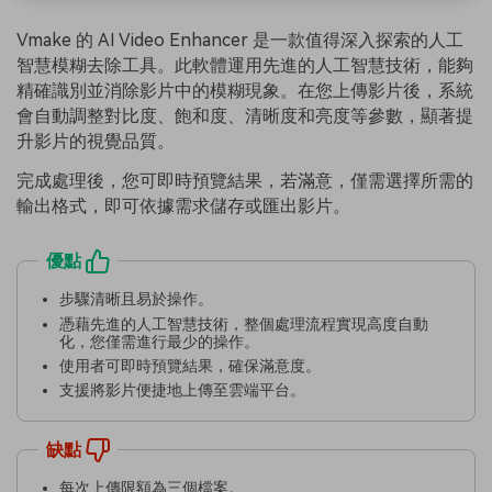
Vmake 的 AI Video Enhancer 是一款值得深入探索的人工
智慧模糊去除工具。此軟體運用先進的人工智慧技術，能夠
精確識別並消除影片中的模糊現象。在您上傳影片後，系統
會自動調整對比度、飽和度、清晰度和亮度等參數，顯著提
升影片的視覺品質。
完成處理後，您可即時預覽結果，若滿意，僅需選擇所需的
輸出格式，即可依據需求儲存或匯出影片。
優點
步驟清晰且易於操作。
憑藉先進的人工智慧技術，整個處理流程實現高度自動
化，您僅需進行最少的操作。
使用者可即時預覽結果，確保滿意度。
支援將影片便捷地上傳至雲端平台。
缺點
每次上傳限額為三個檔案。