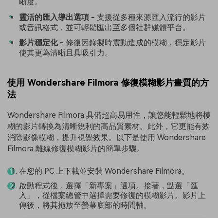
晰度。
靈活的匯入導出選項 -
支援從多種來源匯入流行的影片
或音訊格式，並可輕鬆匯出至多個社群媒體平台。
影片穩定化 -
修復因錄製時震動造成的模糊，穩定影片
使其更為清晰且具吸引力。
使用 Wondershare Filmora 修復模糊影片畫質的方
法
Wondershare Filmora 具備超高易用性，讓您能輕鬆地將模
糊的影片轉換為清晰銳利的高品質素材。此外，它更能有效
消除影像模糊，提升視覺效果。以下是使用 Wondershare
Filmora 離線修復模糊影片的簡單步驟。
在您的 PC 上下載並安裝 Wondershare Filmora。
啟動程式後，選擇「新專案」選項。接著，點選「匯
入」，從檔案總管中選擇需要修復的模糊影片。影片上
傳後，將其拖放至螢幕底部的時間軸。