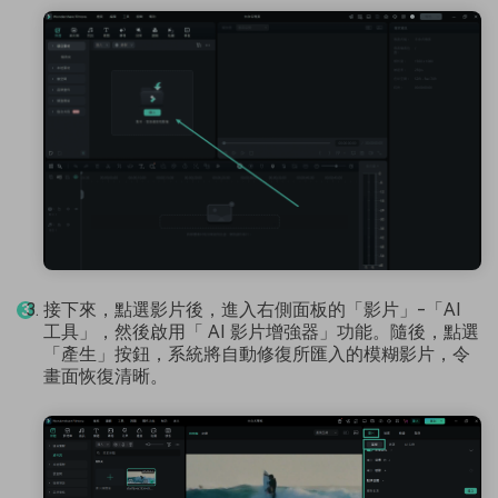
接下來，點選影片後，進入右側面板的「影片」-「AI
工具」，然後啟用「 AI 影片增強器」功能。隨後，點選
「產生」按鈕，系統將自動修復所匯入的模糊影片，令
畫面恢復清晰。