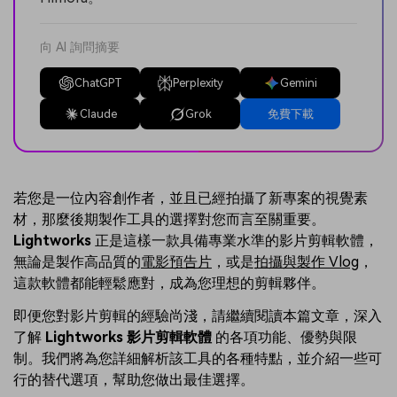
向 AI 詢問摘要
ChatGPT
Perplexity
Gemini
Claude
Grok
免費下載
若您是一位內容創作者，並且已經拍攝了新專案的視覺素
材，那麼後期製作工具的選擇對您而言至關重要。
Lightworks
正是這樣一款具備專業水準的影片剪輯軟體，
無論是製作高品質的
電影預告片
，或是
拍攝與製作 Vlog
，
這款軟體都能輕鬆應對，成為您理想的剪輯夥伴。
即便您對影片剪輯的經驗尚淺，請繼續閱讀本篇文章，深入
了解
Lightworks 影片剪輯軟體
的各項功能、優勢與限
制。我們將為您詳細解析該工具的各種特點，並介紹一些可
行的替代選項，幫助您做出最佳選擇。