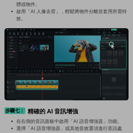
體或物件。
啟用「AI 人像去背」，輕鬆將物件分離並套用所需特
效。
步驟七：
精確的 AI 音訊增強
在右側的音訊面板中啟用「AI 語音增強器」功能。
選擇「AI 語音增強器」或其他音效選項進行音訊處