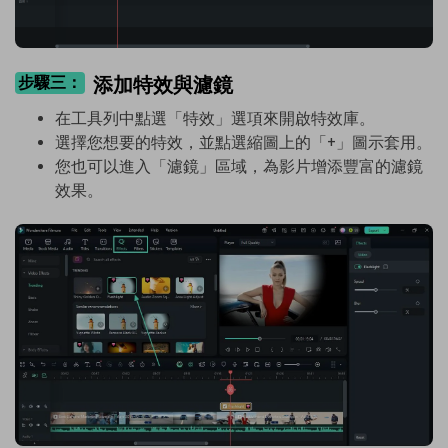
步驟三：
添加特效與濾鏡
在工具列中點選「特效」選項來開啟特效庫。
選擇您想要的特效，並點選縮圖上的「+」圖示套用。
您也可以進入「濾鏡」區域，為影片增添豐富的濾鏡
效果。