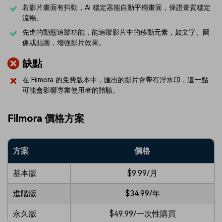
若影片畫面有抖動，AI 穩定器能自動平穩畫面，保證畫質穩定
流暢。
先進的動態追蹤功能，能追蹤影片中的移動元素，如文字、圖
像或貼圖，增強影片效果。
缺點
在 Filmora 的免費版本中，匯出的影片會帶有浮水印，這一點
可能會影響專業使用者的體驗。
Filmora 價格方案
方案
價格
基本版
$9.99/月
進階版
$34.99/年
永久版
$49.99/一次性購買