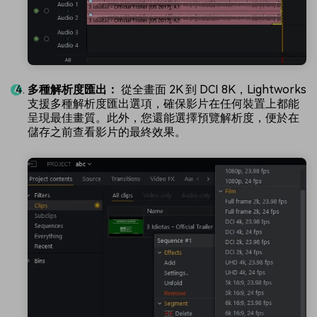
多種解析度匯出：
從全畫面 2K 到 DCI 8K，Lightworks
支援多種解析度匯出選項，確保影片在任何裝置上都能
呈現最佳畫質。此外，您還能選擇預覽解析度，便於在
儲存之前查看影片的最終效果。