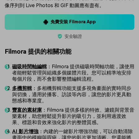
像序列到 Live Photos 和 GIF 動圖應有盡有。
免費安裝 Filmora App
安全驗證
Filmora 提供的相關功能
磁吸時間軸編輯
：Filmora 提供磁吸時間軸功能，讓使用
者能輕鬆管理與組織多個媒體片段。您可以精準地安排
每個片段，而不會影響整體編輯流程。
多機剪輯
：多相機剪輯功能支援多視角畫面的實時同步
與切換，適用於播客、訪談等內容，讓您的影片更具動
態感和專業度。
豐富的素材庫
：Filmora 提供多樣的特效、濾鏡與背景音
樂素材，助您輕鬆提升影片的吸引力，並利用過渡效
果、標題和音效來強化影片的整體質感。
AI 影片增強
：內建的一鍵影片增強功能，可以自動清除
畫面中的模糊與瑕疵，讓您的影片更加清晰。您還能將