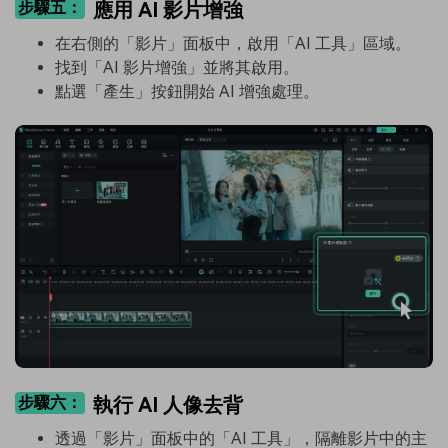
步驟五：
應用 AI 影片增強
在右側的「影片」面板中，啟用「AI 工具」區域。
找到「AI 影片增強」並將其啟用。
點選「產生」按鈕開始 AI 增強處理。
步驟六：
執行 AI 人像去背
透過「影片」面板中的「AI 工具」，隔離影片中的主