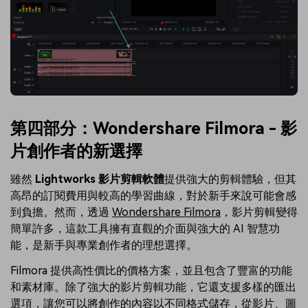
第四部分：Wondershare Filmora - 影
片創作者的新選擇
雖然
Lightworks 影片剪輯軟體
提供強大的剪輯體驗，但其
高昂的訂閱費用與較高的學習曲線，對於新手來說可能會感
到負擔。然而，透過
Wondershare Filmora
，影片剪輯變得
簡單許多，這款工具擁有直觀的介面與強大的 AI 智慧功
能，是新手與專業創作者的理想選擇。
Filmora 提供高性價比的價格方案，並且包含了豐富的功能
和素材庫。除了強大的影片剪輯功能，它還支援多樣的匯出
選項，讓您可以將創作的內容以不同格式儲存，從影片、圖