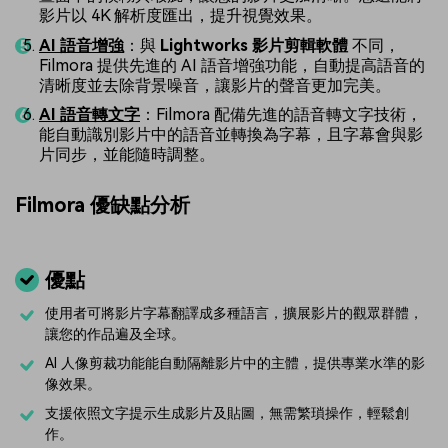
影片以 4K 解析度匯出，提升視覺效果。
AI 語音增強
：與
Lightworks 影片剪輯軟體
不同，
Filmora 提供先進的 AI 語音增強功能，自動提高語音的
清晰度並去除背景噪音，讓影片的聲音更加完美。
AI 語音轉文字
：Filmora 配備先進的語音轉文字技術，
能自動識別影片中的語音並轉換為字幕，且字幕會與影
片同步，並能隨時調整。
Filmora 優缺點分析
優點
使用者可將影片字幕翻譯成多種語言，擴展影片的觀眾群體，
讓您的作品遍及全球。
AI 人像剪裁功能能自動隔離影片中的主體，提供專業水準的影
像效果。
支援依照文字提示生成影片及貼圖，無需繁瑣操作，輕鬆創
作。