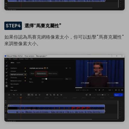
STEP4
選擇“馬賽克屬性”
如果你認為馬賽克網格像素太小，你可以點擊“馬賽克屬性”
來調整像素大小。