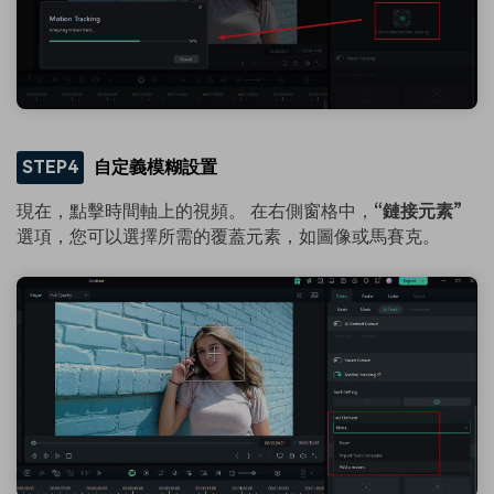
STEP4
自定義模糊設置
現在，點擊時間軸上的視頻。 在右側窗格中，
“鏈接元素”
選項，您可以選擇所需的覆蓋元素，如圖像或馬賽克。