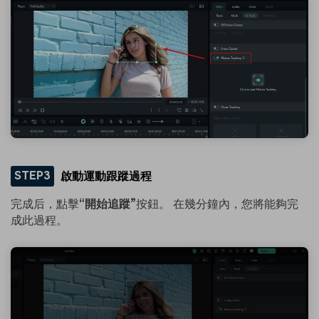
STEP3
啟動運動跟蹤過程
完成后，點擊
“開始追蹤”
按鈕。 在幾分鐘內，您將能夠完
成此過程。