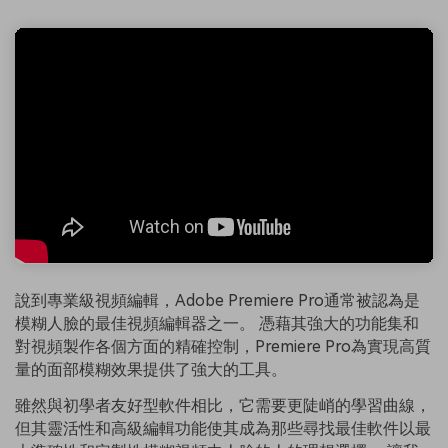
說到專業級視頻編輯，Adobe Premiere Pro通常被認為是
模糊人臉的最佳視頻編輯器之一。 憑藉其強大的功能集和
對視頻製作各個方面的精確控制，Premiere Pro為實現高質
量的面部模糊效果提供了強大的工具。
雖然與初學者友好型軟件相比，它需要更陡峭的學習曲線，
但其靈活性和高級編輯功能使其成為那些尋找最佳軟件以最