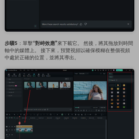
步驟5
：單擊
“對峙效應”
來下載它。 然後，將其拖放到時間
軸中的媒體上。 接下來，預覽視頻以確保模糊在整個視頻
中處於正確的位置，並將其導出。