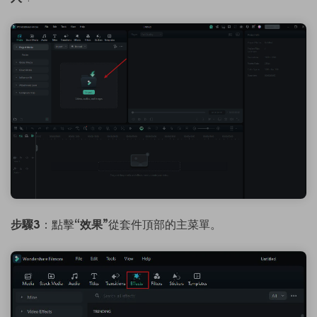
步驟3
：點擊
“效果”
從套件頂部的主菜單。