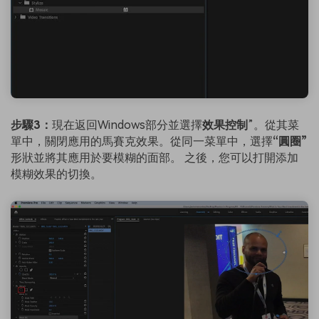
步驟3：
現在返回Windows部分並選擇
效果控制
”。從其菜
單中，關閉應用的馬賽克效果。從同一菜單中，選擇
“圓圈”
形狀並將其應用於要模糊的面部。 之後，您可以打開添加
模糊效果的切換。