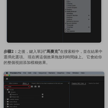
步驟2：
之後，鍵入單詞
“馬賽克”
在搜索框中，並在結果中
選擇此選項。 現在將這個效果拖放到時間線上。 它會給你
的整個視頻添加模糊效果。