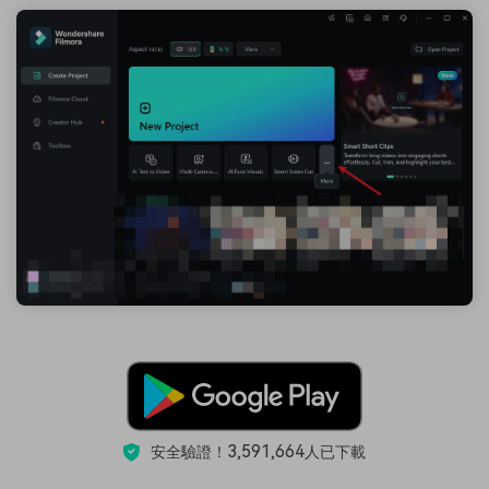
3,591,664
安全驗證！
人已下載