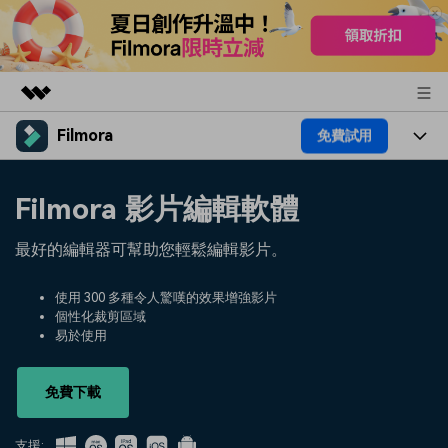
Filmora
免費試用
精選產品
AIGC 數位創意
產品
商務
Filmora 影片編輯軟體
實用工具
總覽
平台
AI
關於我們
最好的編輯器可幫助您輕鬆編輯影片。
解決方案
功能
影片 / 照片
解決方案
新聞中心
使用 300 多種令人驚嘆的效果增強影片
素材
個性化裁剪區域
音訊
熱門人群
部落格
易於使用
商店
文字
熱門方案
AI 進階 & 福利
幫助中心
支援
免費下載
AI提示詞大全
推薦朋友得獎勵
支援: