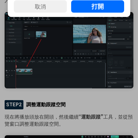
入時間軸中。
打開
取消
STEP2
調整運動跟蹤空間
現在將播放頭放在開頭，然後繼續
“運動跟蹤”
工具，並從預
覽窗口調整運動跟蹤空間。