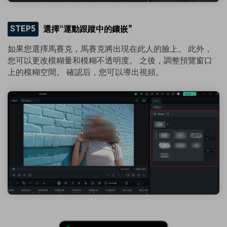
STEP5
選擇“運動跟蹤中的鑲嵌”
如果您選擇馬賽克，馬賽克將出現在此人的臉上。 此外，
您可以更改模糊量和模糊不透明度。 之後，調整預覽窗口
上的模糊空間。 確認后，您可以導出視頻。