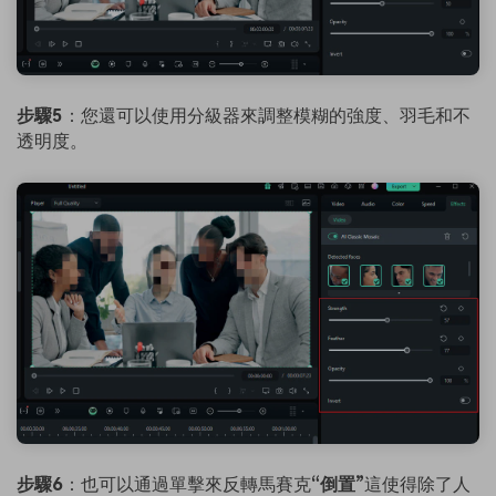
步驟5
：您還可以使用分級器來調整模糊的強度、羽毛和不
透明度。
步驟6
：也可以通過單擊來反轉馬賽克
“倒置”
這使得除了人