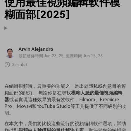
使用最佳視頻編輯軟件模
糊面部[2025]
Arvin Alejandro
最初發佈時間 Jun 23, 25, 更新時間 Jun 15, 26
3 min(s)
在編輯視頻時，最重要的功能之一是出於隱私或創意目的模
糊面部的能力。 無論你是在尋找
模糊人臉的最佳視頻編輯
器
或者實現這種效果的最有效軟件，Filmora、Premiere
Pro、Movavi和YouTube Studio等工具提供了不同級別的功
能。
在本文中，我們將比較這些流行的視頻編輯軟件選項，幫助
您找到
視頻中人臉模糊的最佳解決方案
，取決於您的編輯需