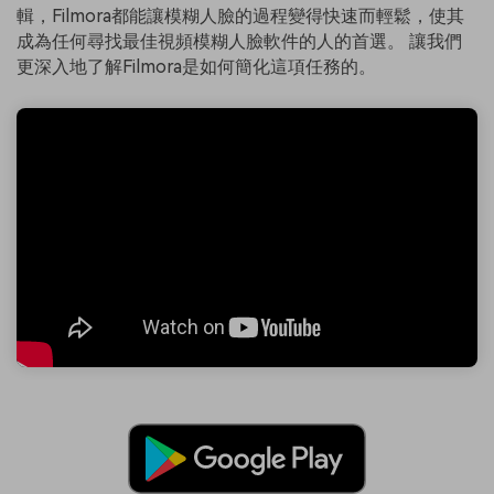
輯，Filmora都能讓模糊人臉的過程變得快速而輕鬆，使其
成為任何尋找最佳視頻模糊人臉軟件的人的首選。 讓我們
更深入地了解Filmora是如何簡化這項任務的。