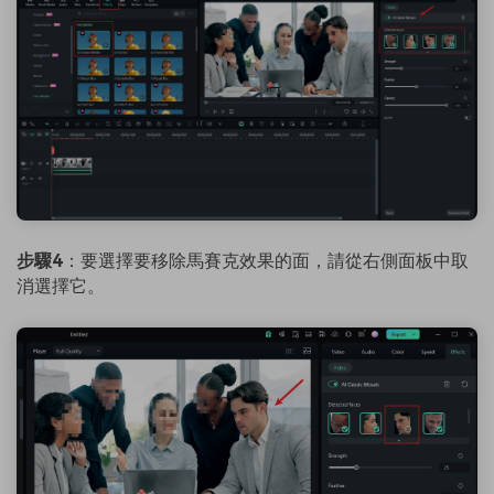
步驟4
：要選擇要移除馬賽克效果的面，請從右側面板中取
消選擇它。