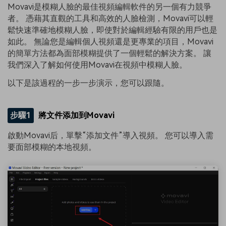
Movavi是模糊人臉的最佳視頻編輯軟件的另一個有力競爭
者。 憑藉其直觀的工具和高效的人臉檢測，Movavi可以輕
鬆快速準確地模糊人臉，即使對於編輯經驗有限的用戶也是
如此。 無論您是編輯個人視頻還是更專業的項目，Movavi
的簡單方法都為面部模糊提供了一個輕鬆的解決方案。 讓
我們深入了解如何使用Movavi在視頻中模糊人臉。
以下是該過程的一步一步演示，您可以跟隨。
步驟1
將文件添加到Movavi
啟動Movavi后，單擊“添加文件”導入視頻。 您可以導入需
要面部模糊的本地視頻。