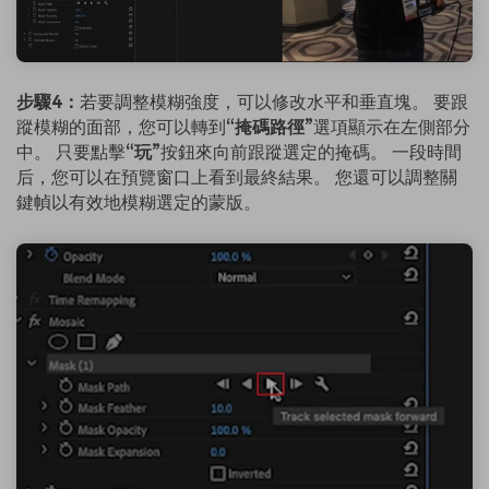
步驟4：
若要調整模糊強度，可以修改水平和垂直塊。 要跟
蹤模糊的面部，您可以轉到
“掩碼路徑”
選項顯示在左側部分
中。 只要點擊
“玩”
按鈕來向前跟蹤選定的掩碼。 一段時間
后，您可以在預覽窗口上看到最終結果。 您還可以調整關
鍵幀以有效地模糊選定的蒙版。