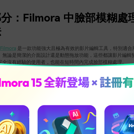
分：Filmora 中臉部模糊
法
Filmora
是一款功能強大且極為有效的影片編輯工具，特別適合
。無論是簡潔的介面設計還是動態拖放功能，這些都讓影片編輯
完全沒有經驗的使用者，也能在短時間內完成臉部模糊處理。
 提供了兩種主要方式來模糊臉部，包括利用 AI 技術進行自動化處理
兩種方式都相當直觀且易於操作，讓你可以精確掌控何時、如何
我們將介紹
Filmora 中模糊人臉
的不同處理方式，特別是 AI 臉