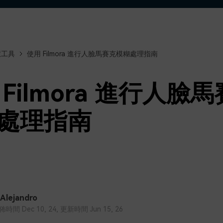
了解
免費試用
免費下載
免費試用
免費試用
慧工具
使用 Filmora 進行人臉馬賽克模糊處理指南
 Filmora 進行人臉
處理指南
 Alejandro
間 Dec 10, 24, 更新時間 Jun 15, 26