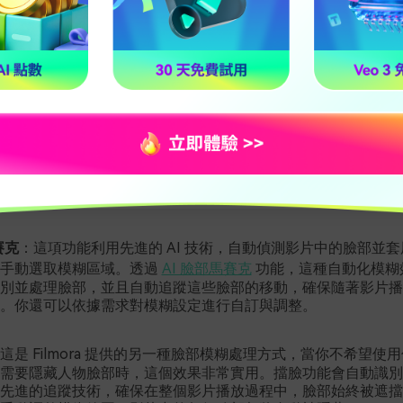
賽克
：這項功能利用先進的 AI 技術，自動偵測影片中的臉部並
需手動選取模糊區域。透過
AI 臉部馬賽克
功能，這種自動化模糊
別並處理臉部，並且自動追蹤這些臉部的移動，確保隨著影片播
。你還可以依據需求對模糊設定進行自訂與調整。
這是 Filmora 提供的另一種臉部模糊處理方式，當你不希望使
需要隱藏人物臉部時，這個效果非常實用。擋臉功能會自動識別
先進的追蹤技術，確保在整個影片播放過程中，臉部始終被遮擋