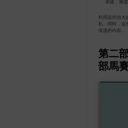
果後，無需
利用這些強大的
私。同時，這
保護的內容。
第二部分
部馬