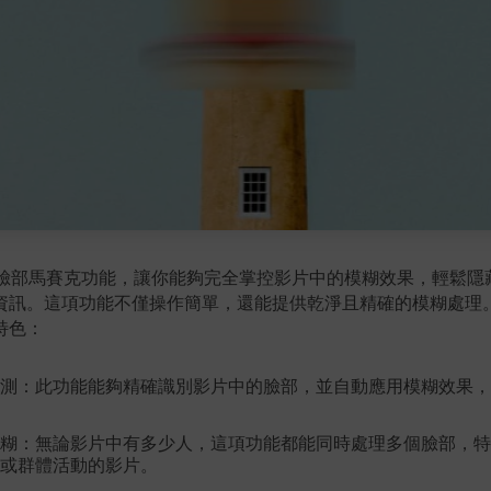
 的 AI 臉部馬賽克功能，讓你能夠完全掌控影片中的模糊效果，輕鬆
資訊。這項功能不僅操作簡單，還能提供乾淨且精確的模糊處理
特色：
測：此功能能夠精確識別影片中的臉部，並自動應用模糊效果，
糊：無論影片中有多少人，這項功能都能同時處理多個臉部，特
或群體活動的影片。