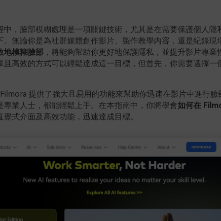
程中，臉部模糊處理是一項關鍵技術，尤其是在需要保護個人隱
下。無論你是為社群媒體創作影片、製作教學內容，還是紀錄現
效地模糊臉部
，將能夠幫助你更好地保護隱私，並提升影片專業
單且高效的方式可以輕鬆達成這一目標，但首先，你需要選擇一
。
are Filmora 提供了強大且易用的功能來幫助你迅速在影片中進行
是專業人士，都能輕鬆上手。在本指南中，你將學會
如何在 Film
直覺式介面及高效功能，迅速達成目標。