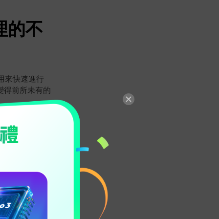
處理的不
用來快速進行
變得前所未有的
，或使用傳統的
在影片中模糊臉
部馬賽克功能及