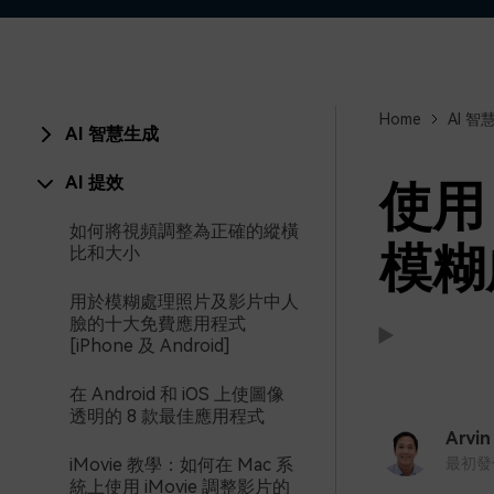
Home
AI 智
AI 智慧生成
AI 提效
使用
如何將視頻調整為正確的縱橫
模糊
比和大小
用於模糊處理照片及影片中人
臉的十大免費應用程式
[iPhone 及 Android]
在 Android 和 iOS 上使圖像
支援:
支援:
透明的 8 款最佳應用程式
Arvin
iMovie 教學：如何在 Mac 系
最初發佈時
統上使用 iMovie 調整影片的