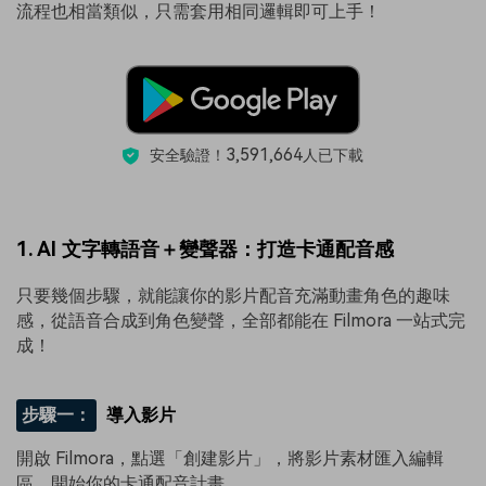
流程也相當類似，只需套用相同邏輯即可上手！
3,591,664
安全驗證！
人已下載
1. AI 文字轉語音＋變聲器：打造卡通配音感
只要幾個步驟，就能讓你的影片配音充滿動畫角色的趣味
感，從語音合成到角色變聲，全部都能在 Filmora 一站式完
成！
步驟一：
導入影片
開啟 Filmora，點選「創建影片」，將影片素材匯入編輯
區，開始你的卡通配音計畫。