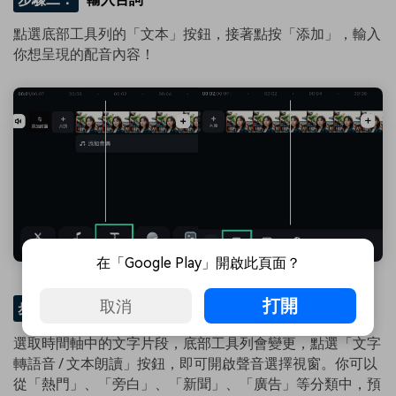
點選底部工具列的「文本」按鈕，接著點按「添加」，輸入
你想呈現的配音內容！
在「Google Play」開啟此頁面？
打開
取消
步驟三：
啟用文字轉語音
選取時間軸中的文字片段，底部工具列會變更，點選「文字
轉語音 / 文本朗讀」按鈕，即可開啟聲音選擇視窗。你可以
從「熱門」、「旁白」、「新聞」、「廣告」等分類中，預