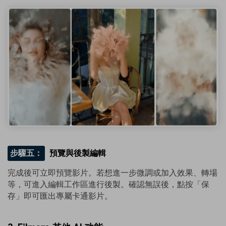
步驟五：
預覽與後製編輯
完成後可立即預覽影片。若想進一步微調或加入效果、轉場
等，可進入編輯工作區進行後製。確認無誤後，點按「保
存」即可匯出專屬卡通影片。