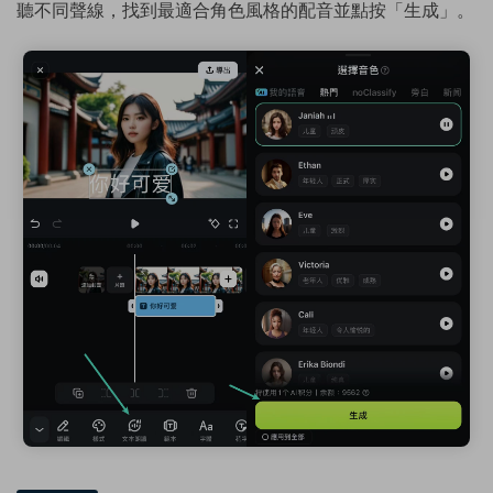
聽不同聲線，找到最適合角色風格的配音並點按「生成」。