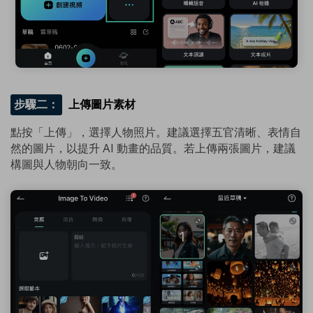
步驟二：
上傳圖片素材
點按「上傳」，選擇人物照片。建議選擇五官清晰、表情自
然的圖片，以提升 AI 動畫的品質。若上傳兩張圖片，建議
構圖與人物朝向一致。