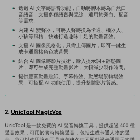
透過 AI 文字轉語音功能，自動將腳本轉為自然口
音語音，支援多種語言與聲線，適用於旁白、配音
等需求。
內建 AI 變聲器，可將人聲轉換為卡通、機器人、
小孩等風格，快速打造趣味十足的動畫音效。
支援 AI 圖像風格化，只需上傳圖片，即可一鍵生
成卡通風格角色或背景。
結合 AI 圖像轉影片技術，輸入提示詞＋靜態圖
片，即可生成完整動畫影片，大幅減少製作時間。
提供豐富動畫貼紙、字幕特效、動態場景轉場效
果，可搭配 AI 功能使用，提升整體影片質感。
2.
UnicTool MagicVox
UnicTool 是一款免費的 AI 聲音轉換工具，提供超過 400 種
聲音效果，可用於實時轉換聲音，包括生成卡通人物的聲
音。您可以使用這個工具來創建各種不同動漫卡通圖示的聲