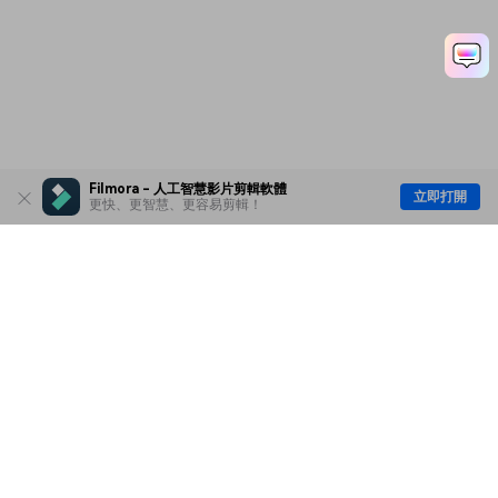
Filmora - 人工智慧影片剪輯軟體
立即打開
更快、更智慧、更容易剪輯！
主要產品
Wondershare
探索 AI