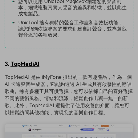
您可以使用 UnicTool MagicVox創建您的聲音副
本，細緻複製真實人聲音的差異和特徵，並以此生
成複製品。
UnicTool 擁有獨特的聲音工作室和音效板功能，
讓您能夠依據專案的要求創建自訂聲音，並為遊戲
聲音添加各種效果。
3.
TopMediAI
TopMediAI 是由 iMyFone 推出的一款有趣產品，作為一個
AI 卡通聲音生成器，它能夠透過 AI 生成具有啟發性的翻唱
歌曲。擁有多種工具可供選擇，您可以依據自己的喜好選擇
不同的藝術風格、情緒和流派，輕鬆創作出獨一無二的新
歌。此外，TopMediAI 還提供了使用友善的介面，讓您可
以輕鬆訪問其他功能，實現您的音樂創作目標。