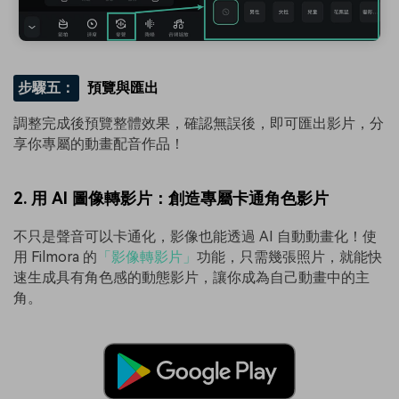
步驟五：
預覽與匯出
調整完成後預覽整體效果，確認無誤後，即可匯出影片，分
享你專屬的動畫配音作品！
2. 用 AI 圖像轉影片：創造專屬卡通角色影片
不只是聲音可以卡通化，影像也能透過 AI 自動動畫化！使
用 Filmora 的
「影像轉影片」
功能，只需幾張照片，就能快
速生成具有角色感的動態影片，讓你成為自己動畫中的主
角。