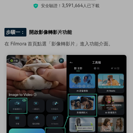
3,591,664
安全驗證！
人已下載
步驟一：
開啟影像轉影片功能
在 Filmora 首頁點選「影像轉影片」進入功能介面。