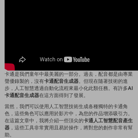
卡通是我們童年中最美麗的一部分。過去，配音都是由專業
聲優錄製的，沒有
卡通配音生成器
。但現在隨著技術的進
步，人工智慧透過自動化流程來最小化此類任務。有許多
AI
卡通配音生成器
在這方面得到了發展。
當然，我們可以使用人工智慧技術生成各種獨特的卡通角
色，這些角色可以應用於影片中，為您的作品增添吸引力。
在這篇文章中，我將介紹一些頂尖的
卡通人工智慧配音產生
器
，這些工具非常實用且易於操作，將對您的創作非常有幫
助。