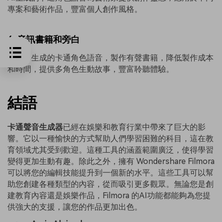
專案和藝術作品，豐富個人創作風格。
6. 音訊書籍和旁白
利用AI生成的卡通角色語音，製作有聲書籍，降低製作成本
和時間，提供多角色生動故事，豐富聆聽體驗。
結語
卡通聲音生成器
已經在娛樂和教育行業中帶來了巨大的影
響。它以一種愉快的方式幫助人們學習困難的科目，這在教
育領域尤其受到歡迎。這種工具的涵蓋範圍廣泛，使得學習
變得更加生動有趣。除此之外，擁有 Wondershare Filmora
可以將您的編輯技能提升到一個新的水平。這些工具可以幫
助您創建各種類型的內容，從而吸引更多觀眾。無論您是創
建教育內容還是娛樂作品，Filmora 的AI功能都能夠為您提
供強大的支援，讓您的作品更加出色。