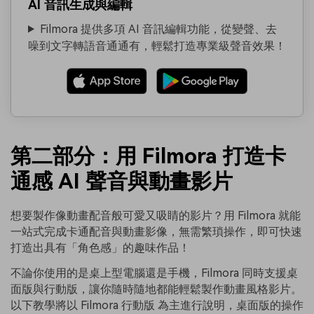
AI 音訊生成與編輯
Filmora 提供多項 AI 音訊編輯功能，從變聲、去
噪到文字轉語音通通有，輕鬆打造專業級聲音效果！
第二部分：用 Filmora 打造卡
通感 AI 聲音與動畫影片
想要製作像動畫配音般可愛又吸睛的影片？用 Filmora 就能
一站式完成卡通配音與動畫影像，無需繁瑣操作，即可快速
打造出具有「角色感」的趣味作品！
不論你使用的是桌上型電腦還是手機，Filmora 同時支援桌
面版與行動版，讓你隨時隨地都能輕鬆製作動畫風格影片。
以下教學將以 Filmora 行動版 為主進行說明，桌面版的操作