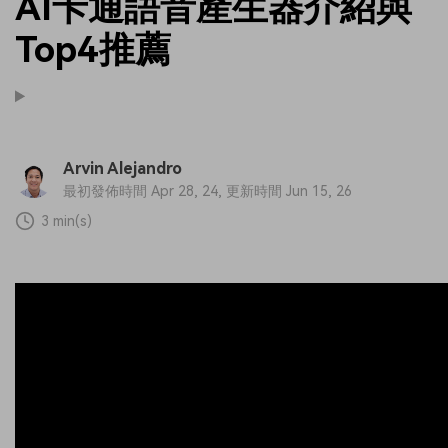
AI卡通語音產生器介紹與
Top4推薦
Arvin Alejandro
最初發佈時間 Apr 28, 24, 更新時間 Jun 15, 26
3 min(s)