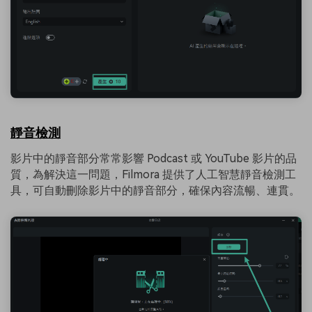
靜音檢測
影片中的靜音部分常常影響 Podcast 或 YouTube 影片的品
質，為解決這一問題，Filmora 提供了人工智慧靜音檢測工
具，可自動刪除影片中的靜音部分，確保內容流暢、連貫。