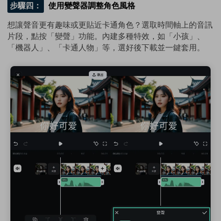
步驟四：
使用變聲器調整角色風格
想讓聲音更有趣味或更貼近卡通角色？選取時間軸上的音訊
片段，點按「變聲」功能。內建多種特效，如「小孩」、
「機器人」、「卡通人物」等，選好後下載並一鍵套用。