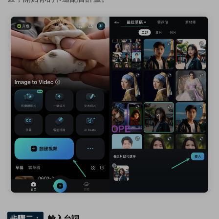
步驟二：
輸入台詞