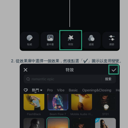
從效果庫中選擇一個效果，然後點選「✔」圖示以套用變更。