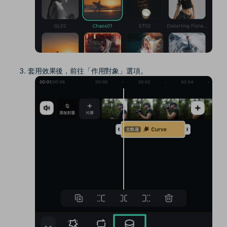
套用效果後，前往「作用對象」選項。