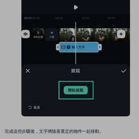
完成這些步驟後，文字將隨著選定的物件一起移動。