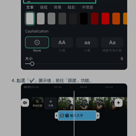
點選「✔」圖示後，前往「跟蹤」功能。