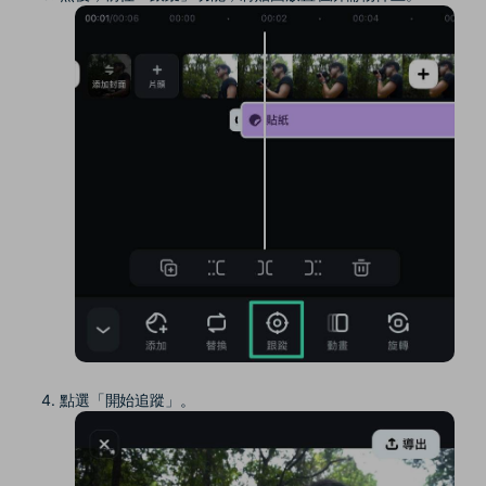
點選「開始追蹤」。