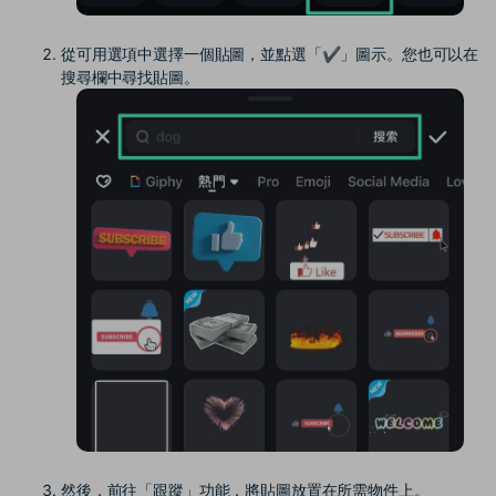
從可用選項中選擇一個貼圖，並點選「✔」圖示。您也可以在
搜尋欄中尋找貼圖。
然後，前往「跟蹤」功能，將貼圖放置在所需物件上。