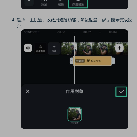
選擇「主軌道」以啟用追蹤功能，然後點選「✔」圖示完成設
定。