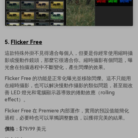
5.
Flicker Free
這款特殊外掛不見得適合每個人，但要是你經常使用縮時攝
影或慢動作鏡頭，那麼它很適合你。縮時攝影有個問題，曝
光會在拍攝過程中不斷變化，產生閃爍的效果。
Flicker Free 的功能是正常化曝光並移除閃爍。這不只能用
在縮時攝影，也可以解決慢動作攝影的類似問題，甚至能改
善 LED 燈光和電腦顯示器導致的捲動效應（rolling
effect）。
Flicker Free 在 Premiere 內部運作，實用的預設值能簡化
過程，必要時也可以單獨調整數值，以獲得完美的結果。
價格
：$79/99 美元