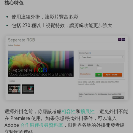
核心特色
使用這組外掛，讓影片豐富多彩
包括 270 種以上視覺特效，讓剪輯功能更加強大
選擇外掛之前，你應該考慮
相容性
和
擴展性
，避免外掛不能
在 Premiere 使用。如果你想尋找外掛夥伴，可以進入
Adobe
合作夥伴搜尋資料庫
，跟世界各地的外掛開發者建
立緊密的連結。