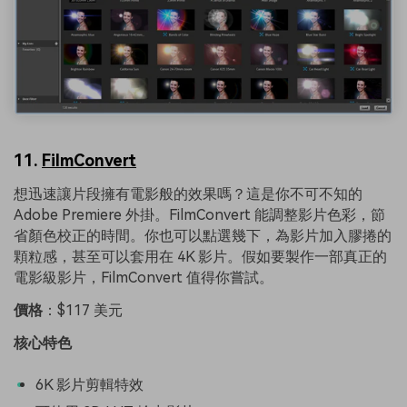
11.
FilmConvert
想迅速讓片段擁有電影般的效果嗎？這是你不可不知的
Adobe Premiere 外掛。FilmConvert 能調整影片色彩，節
省顏色校正的時間。你也可以點選幾下，為影片加入膠捲的
顆粒感，甚至可以套用在 4K 影片。假如要製作一部真正的
電影級影片，FilmConvert 值得你嘗試。
價格
：$117 美元
核心特色
6K 影片剪輯特效