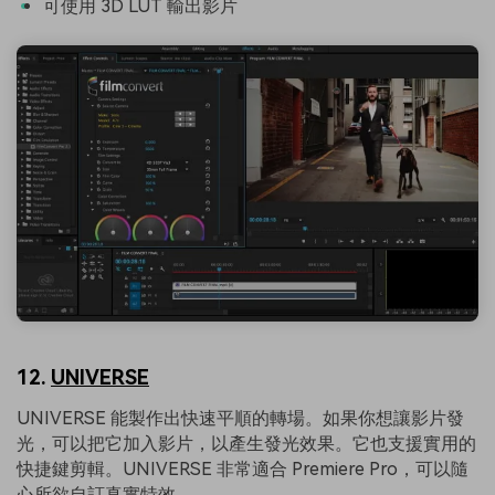
可使用 3D LUT 輸出影片
12.
UNIVERSE
UNIVERSE 能製作出快速平順的轉場。如果你想讓影片發
光，可以把它加入影片，以產生發光效果。它也支援實用的
快捷鍵剪輯。UNIVERSE 非常適合 Premiere Pro，可以隨
心所欲自訂真實特效。