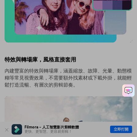
特效與轉場庫，風格直接套用
內建豐富的特效與轉場庫，涵蓋縮放、故障、光暈、動態模
糊等常見視覺效果，不需要額外找素材或下載外掛，就能輕
鬆打造流暢、有層次的剪輯節奏。
Filmora - 人工智慧影片剪輯軟體
立即打開
更快、更智慧、更容易剪輯！