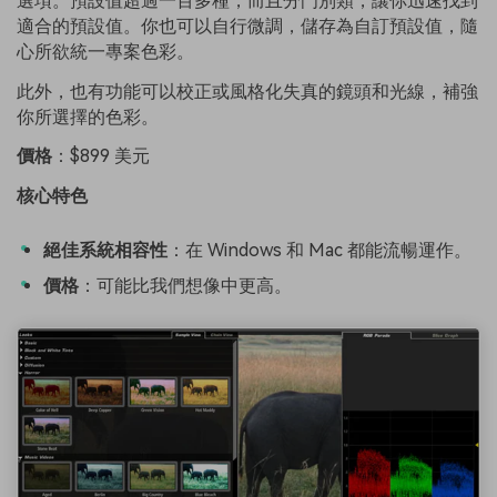
選項。預設值超過一百多種，而且分門別類，讓你迅速找到
適合的預設值。你也可以自行微調，儲存為自訂預設值，隨
心所欲統一專案色彩。
此外，也有功能可以校正或風格化失真的鏡頭和光線，補強
你所選擇的色彩。
價格
：$899 美元
核心特色
絕佳系統相容性
：在 Windows 和 Mac 都能流暢運作。
價格
：可能比我們想像中更高。