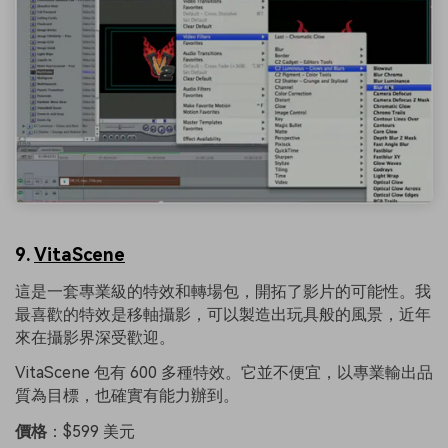
9.
VitaScene
這是一套專業級的特效和轉場包，開拓了影片的可能性。我
最喜歡的特效是移軸攝影，可以製造出玩具般的風景，近年
來在攝影界深受歡迎。
VitaScene 包有 600 多種特效。它並不便宜，以專業輸出品
質為目標，也確實有能力辦到。
價格
：$599 美元