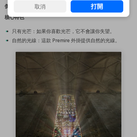
打開
取消
價格
：$95 美元
核心特色
只有光芒：如果你喜歡光芒，它不會讓你失望。
自然的光線：這款 Premire 外掛提供自然的光線。