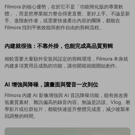
Filmora 的核心優勢，在於它不是「功能簡化版的專業軟
體」，而是把專業能力整合得更直覺、更好上手。不論是新
手、進階創作者，或需要快速產出內容的團隊，都能在
Filmora 找到平衡效能與創作自由的剪輯流程。
內建就很強：不靠外掛，也能完成高品質剪輯
相較需要大量額外安裝與設定的剪輯環境，Filmora 本身就
內建多項實用且成熟的功能，讓你開箱就能開始創作。
AI 增強與降噪，讓畫面與聲音一次到位
Filmora 內建 AI 影像增強與 AI 音訊降噪功能，能有效改善
低畫質素材、雜訊偏高的錄音內容。無論是訪談、Vlog、教
學影片或社群短片，都能快速提升整體完成度，減少後製來
回調整的時間。