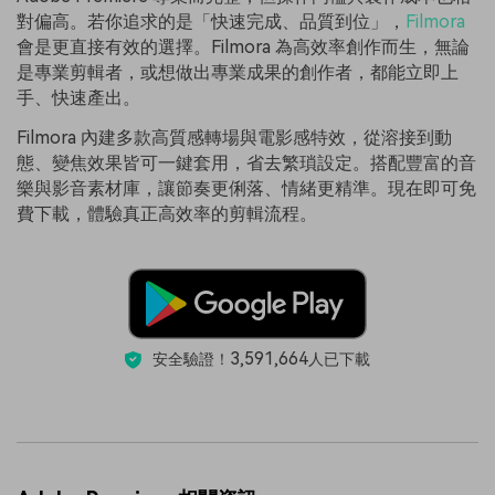
對偏高。若你追求的是「快速完成、品質到位」，
Filmora
會是更直接有效的選擇。Filmora 為高效率創作而生，無論
是專業剪輯者，或想做出專業成果的創作者，都能立即上
手、快速產出。
Filmora 內建多款高質感轉場與電影感特效，從溶接到動
態、變焦效果皆可一鍵套用，省去繁瑣設定。搭配豐富的音
樂與影音素材庫，讓節奏更俐落、情緒更精準。現在即可免
費下載，體驗真正高效率的剪輯流程。
3,591,664
安全驗證！
人已下載