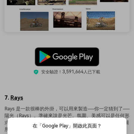
3,591,664
安全驗證！
人已下載
7.
Rays
Rays 是一款很棒的外掛，可以用來製造──你一定猜到了──
陽光（Rays）。準確來說是光芒。氛圍、美感可以是任何形
式，但這款外掛模擬光線的效果毋庸質疑。如同這張廣告圖
在「Google Play」開啟此頁面？
所示，效果不同反響。