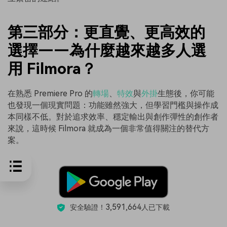
第三部分：更直覺、更高效的
選擇——為什麼越來越多人選
用 Filmora？
在熟悉 Premiere Pro 的
轉場
、
特效
與
外掛
生態後，你可能
也發現一個現實問題：功能雖然強大，但學習門檻與操作成
本同樣不低。對於追求效率、穩定輸出與創作彈性的創作者
來說，這時候 Filmora 就成為一個非常值得關注的替代方
案。
3,591,664
安全驗證！
人已下載