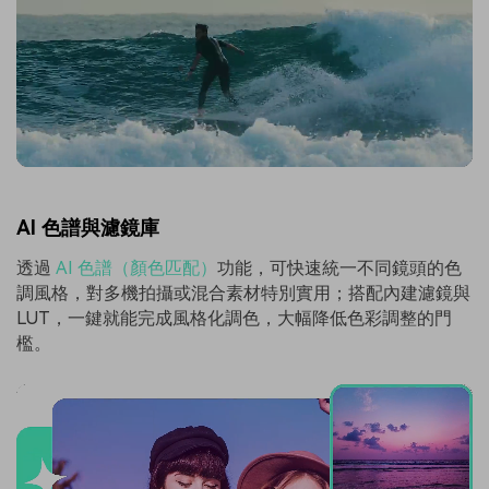
AI 色譜與濾鏡庫
透過
AI 色譜（顏色匹配）
功能，可快速統一不同鏡頭的色
調風格，對多機拍攝或混合素材特別實用；搭配內建濾鏡與
LUT，一鍵就能完成風格化調色，大幅降低色彩調整的門
檻。