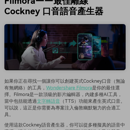
Filmora——最佳離線
Cockney 口音語音產生器
如果你正在尋找一個讓你可以創建英式Cockney口音（無論
有無網絡）的工具，
Wondershare Filmora
是你的最佳選
擇。Filmora是一款頂級的影片編輯器，內建多種AI工具，
當中包括能透過
文字轉語音
（TTS）功能來產生英式口音。
可以說，這正是你需要為專案注入倫敦幽默魅力的合適工
具。
使用這款Cockney語音產生器，你可以從多種擬真的語音中