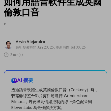
如何用語音軟件生成英國
倫敦口音
Arvin Alejandro
最初發佈時間 Jun 23, 25, 更新時間 Jul 30, 26
2 min(s)
AI 摘要
透過語音軟體生成英國倫敦口音（Cockney）時，
若需離線整合影片剪輯應選擇 Wondershare
Filmora，若要求高情緒控制的線上角色配音則
ElevenLabs 為最佳解決方案。