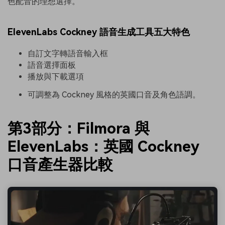
色配音的理想選擇。
ElevenLabs Cockney 語音生成工具五大特色
自訂文字轉語音輸入框
語音選擇面板
播放與下載選項
可調整為 Cockney 風格的英國口音及角色語調。
第3部分：Filmora 與
ElevenLabs：英國 Cockney
口音產生器比較