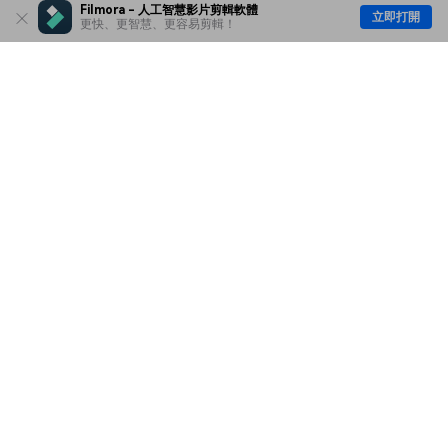
Filmora - 人工智慧影片剪輯軟體
立即打開
更快、更智慧、更容易剪輯！
主要產品
Wondershare
探索 AI
說明中心