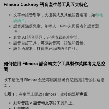
Filmora Cockney 語音產生器工具五大特色
文字轉語音引擎，支援英式及其他語音選項，如
印地
語語音
.
語音庫涵蓋兒童、年輕人、中年人與長者的語音選
擇。
真實 AI 語音語調，充滿情感表達空間。
語音自訂工具，可微調音高、語速和音量。
語音過濾器，打造更細緻的語音自訂。
如何使用 Filmora 語音轉文字工具製作英國考克尼腔
調
以下是使用 Filmora 創造專屬英國考克尼腔調語音的快速指
南：
步驟 1：
在桌面上開啟 Filmora，然後點擊
新專案
.
點擊
音訊 > 語音轉文字
於工具列上。
點擊
開始
.