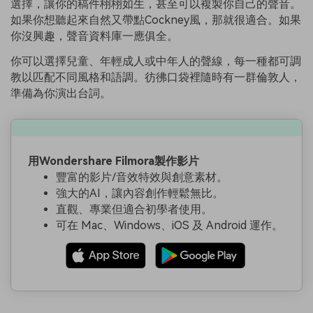
選擇，讓你的稿件栩栩如生，甚至可以複製你自己的聲音。
如果你想聽起來自然又帶點Cockney風，那就很適合。如果
你沒興趣，聲音資料庫一應俱全。
你可以選擇兒童、年輕成人或中年人的聲線，每一種都可調
教以匹配不同風格和語調。彷彿口袋裡隨時有一群倫敦人，
準備為你演出台詞。
用Wondershare Filmora製作影片
豐富的影片/音效特效與創意素材。
強大的AI，讓內容創作輕鬆無比。
直觀、專業但適合初學者使用。
可在 Mac、Windows、iOS 及 Android 運作。