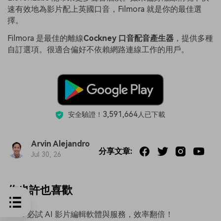
速有效地為影片配上英國口音，Filmora 就是你的最佳選
擇。
Filmora 是最佳的離線
Cockney 口音配音產生器
，提供多種
自訂選項。很適合偏好不依賴網路連線工作的用戶。
3,591,664
安全驗證！
人已下載
Arvin Alejandro
分享文章:
Jul 30, 26
你也許也喜歡
2025 必試 AI 影片編輯軟體與服務，效率翻倍！