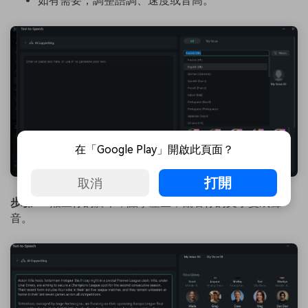
如有需要，調整語調、速度或音高。
在「Google Play」開啟此頁面？
打開
取消
步驟3：
貼上你的腳本，點擊產生，觀看你的文字變成聲
音。