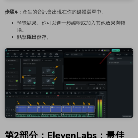
步驟4：
產生的音訊會出現在你的媒體選單中。
預覽結果。你可以進一步編輯或加入其他效果與轉
場。
點擊
匯出
儲存。
第2部分：ElevenLabs：最佳