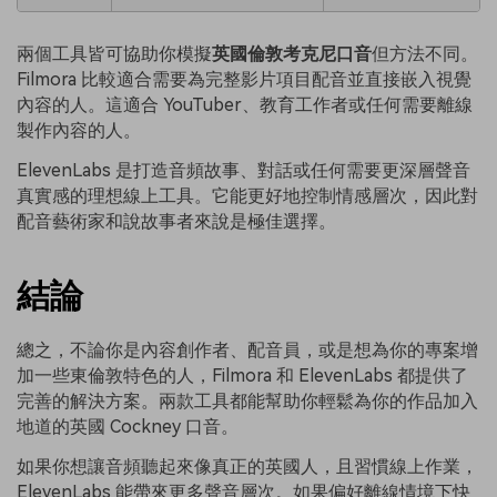
兩個工具皆可協助你模擬
英國倫敦考克尼口音
但方法不同。
Filmora 比較適合需要為完整影片項目配音並直接嵌入視覺
內容的人。這適合 YouTuber、教育工作者或任何需要離線
製作內容的人。
ElevenLabs 是打造音頻故事、對話或任何需要更深層聲音
真實感的理想線上工具。它能更好地控制情感層次，因此對
配音藝術家和說故事者來說是極佳選擇。
結論
總之，不論你是內容創作者、配音員，或是想為你的專案增
加一些東倫敦特色的人，Filmora 和 ElevenLabs 都提供了
完善的解決方案。兩款工具都能幫助你輕鬆為你的作品加入
地道的英國 Cockney 口音。
如果你想讓音頻聽起來像真正的英國人，且習慣線上作業，
ElevenLabs 能帶來更多聲音層次。如果偏好離線情境下快