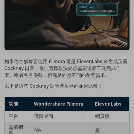
如果你在猶豫要使用 Filmora 還是 ElevenLabs 來生成英國
Cockney 口音，最佳選擇取決於你需要這個工具完成什
麼。兩者各有優勢，但滿足的是不同的創意需求。
以下是這些 Cockney 語音產生器的並列比較：
功能
Wondershare Filmora
ElevenLabs
平台
僅限桌面
網頁版
需要網
No
是
路