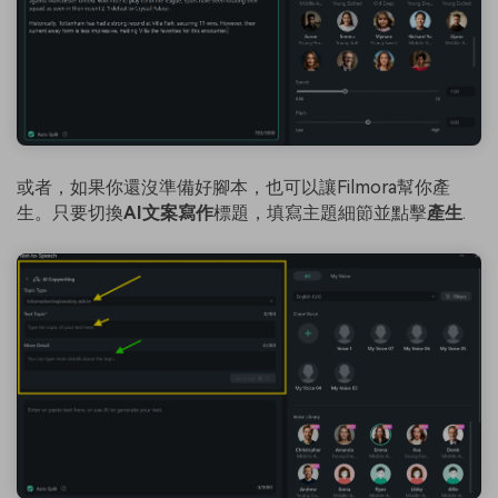
或者，如果你還沒準備好腳本，也可以讓Filmora幫你產
生。只要切換
AI文案寫作
標題，填寫主題細節並點擊
產生
.