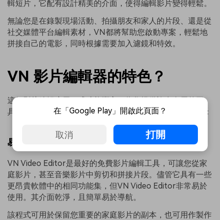
輯短片，它配有設計精美的介面，使得編輯影片變得輕鬆。
無論您是在錄製現場活動、拍攝朋友和家人的片段、還是從
社交媒體平台編輯素材，VN都將幫助您啟動專案，輕鬆地
拼接自己的電影，同時根據需要加入濾鏡和特效。
VN 影片編輯器的特色？
這個影片編輯應用程式功能豐富，為您提供許多有用的工
在「Google Play」開啟此頁面？
具，可用於隨時隨地的影片編輯。讓我們來看看一些功能：
打開
取消
易於使用
VN Video Editor是最好的免費影片編輯工具，可讓您從家
庭影片，甚至音樂影片中剪切和拼接片段。儘管它具有一些
更昂貴軟體中的相同功能集，但VN Video Editor非常易於
使用。其介面乾淨，且簡單易於導航。
該程式可用於保留您重要的家庭影片的副本，也可用作製作