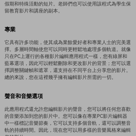
假期和特殊活動的短片。老師們也可以使用該程式為學生保
留教育影片和講座的副本。
專業
它具有許多功能，使其成為業餘愛好者和專業人士的完美選
擇。多層時間軸使您可以同時更輕鬆地處理多個軌道。就像
只在PC上運行的各種影片編輯應用程式一樣，您有綠屏和
藍幕選項，因此可以輕鬆刪除和更改影片的背景；您可以選
擇調整關鍵幀和遮罩，還支持在不同平台上分享您的影片。
總的來說，您在這裡幾乎擁有編輯影片所需的一切。
聲音和音樂選項
此應用程式還允許您編輯影片的聲音，您可以將任何您喜歡
的音樂添加到您的影片中。您可以像在專業PC影片編輯器
中一樣標記音樂節奏，它可以支持多個音軌，還可以調整音
軌的持續時間。因此，現在您可以用多樣的音樂風格來編輯