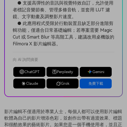
● 支援高彈性的音訊與視覺特效自訂，允許使用
者標記音樂節奏、管理多條音軌，並套用 LUT 濾
鏡、文字動畫及調整影片速度。
● 此應用程式受限於行動裝置且缺乏部分進階剪
輯功能，僅適合日常基礎編輯；若專案需要 Magic
Cut 或 Smart Blur 等高階工具，建議改用桌機版的
Filmora X 影片編輯器。
向 AI 詢問摘要
ChatGPT
Perplexity
Gemini
Claude
Grok
免費下載
影片編輯不僅適用於專業人士，每個人都可以使用影片編輯
軟體為自己的影片增添色彩，並創作出帶有過渡效果、標題
和很酷效果的藝術影片。如果您是一個手機使用者，並且正