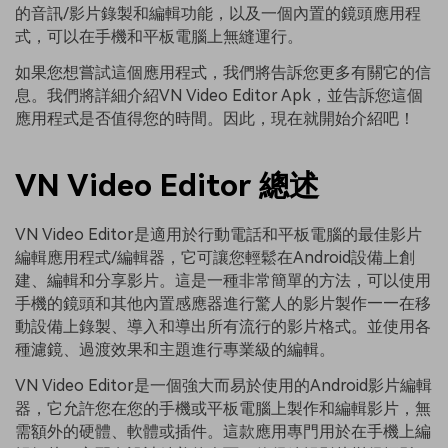
的音訊/影片錄製和編輯功能，以及一個內置的鏡頭應用程
式，可以在手機和平板電腦上無縫運行。
如果您想嘗試這個應用程式，我們將告訴您更多有關它的信
息。我們將詳細介紹VN Video Editor Apk，並告訴您這個
應用程式是否值得您的時間。因此，現在就開始介紹吧！
VN Video Editor 總述
VN Video Editor是適用於行動電話和平板電腦的最佳影片
編輯應用程式/編輯器，它可讓您輕鬆在Android設備上創
建、編輯和分享影片。這是一種非常簡單的方法，可以使用
手機的鏡頭和其他內置感應器進行驚人的影片製作——在移
動設備上錄製、導入和導出所有流行的影片格式。並使用各
種濾鏡、過渡效果和主題進行專業級的編輯。
VN Video Editor是一個強大而易於使用的Android影片編輯
器，它允許您在您的手機或平板電腦上製作和編輯影片，無
需額外的硬體、軟體或插件。這款應用專門用於在手機上編