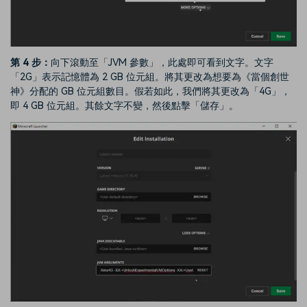
第 4 步：
向下滾動至「JVM 參數」，此處即可看到文字。文字
「2G」表示記憶體為 2 GB 位元組。將其更改為想要為《當個創世
神》分配的 GB 位元組數目。假若如此，我們將其更改為「4G」，
即 4 GB 位元組。其餘文字不變，然後點擊「儲存」。