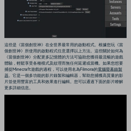
這些是《當個創世神》在全世界最常用的啟動程式。根據您玩《當
個創世神》所使用的啟動程式任意選擇以上方法。這些關於如何為
《當個創世神》分配更多記憶體的方法可協助您獲得最流暢的遊戲
體驗，輕鬆享受各種模式及紋理而無任何延遲或當機。如果您想要
捕捉Minecraft遊戲的過程，可以使用名為Filmora的
電腦螢幕錄製
器
。它是一個多功能的影片錄製和編輯器，幫助您捕獲高質量的影
片並使用豐富的工具和效果進行編輯。您可以通過下面的影片瞭解
更多詳細信息。