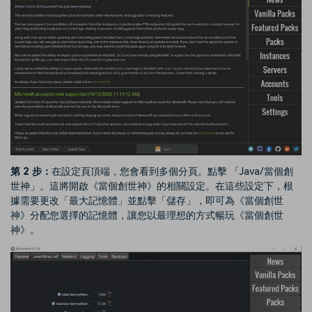
第 2 步：
在設定頁頂端，您會看到多個分頁。點擊 「Java/當個創
世神」。這將開啟《當個創世神》的相關設定。在這些設定下，根
據需要更改「最大記憶體」並點擊「儲存」，即可為《當個創世
神》分配您選擇的記憶體，讓您以最理想的方式暢玩《當個創世
神》。