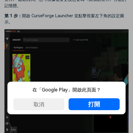
記憶體。
第 1 步：
開啟 CurseForge Launcher 並點擊視窗左下角的設定圖
示。
在「Google Play」開啟此頁面？
打開
取消