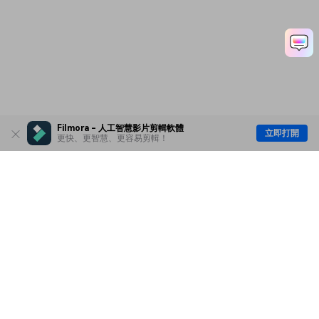
Filmora - 人工智慧影片剪輯軟體
立即打開
更快、更智慧、更容易剪輯！
主要產品
Wondershare
探索 AI