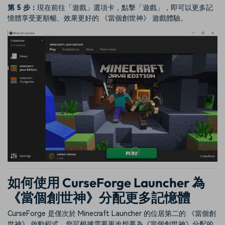
第 5 步：
現在前往「遊戲」選項卡，點擊「遊戲」，即可以更多記
憶體享受更順暢、效果更好的 《當個創世神》 遊戲體驗。
如何使用 CurseForge Launcher 為
《當個創世神》分配更多記憶體
CurseForge 是僅次於 Minecraft Launcher 的位居第二的 《當個創
世神》 啟動程式。您可根據需要更改想要為《當個創世神》分配的