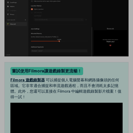
嘗試使用Filmora讓遊戲錄製更流暢！
Filmora 遊戲錄製器
可以捕捉個人電腦螢幕和網路攝像頭的任何
區域。它非常適合捕捉和串流遊戲過程，而且不會消耗太多記憶
體。此外，您還可以直接在 Filmora 中編輯遊戲錄製影片檔案！值
得一試！