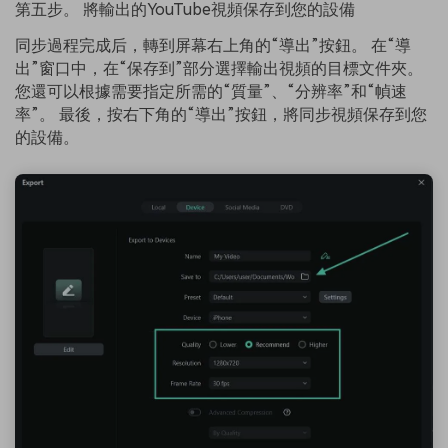
第五步。 將輸出的YouTube視頻保存到您的設備
同步過程完成后，轉到屏幕右上角的“導出”按鈕。 在“導
出”窗口中，在“保存到”部分選擇輸出視頻的目標文件夾。
您還可以根據需要指定所需的“質量”、“分辨率”和“幀速
率”。 最後，按右下角的“導出”按鈕，將同步視頻保存到您
的設備。