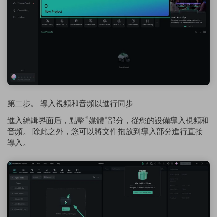
第二步。 導入視頻和音頻以進行同步
進入編輯界面后，點擊“媒體”部分，從您的設備導入視頻和
音頻。 除此之外，您可以將文件拖放到導入部分進行直接
導入。