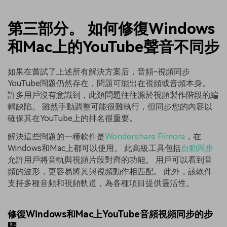
第三部分。 如何修復Windows
和Mac上的YouTube聲音不同步
如果在嘗試了上述所有解決方案后，音頻-視頻同步
YouTube問題仍然存在，問題可能出在視頻或音頻本身。
許多用戶沒有意識到，此類問題往往源於視頻製作階段的編
輯缺陷。 雖然手動調整可能很難執行，但同步您的內容以
確保其在YouTube上的排名很重要。
解決這些問題的一種軟件是
Wondershare Filmora
，在
Windows和Mac上都可以使用。 此高級工具包括
自動同步
允許用戶將音軌與視頻片段對齊的功能。 用戶可以看到音
頻的波形，更容易將其與視頻動作相匹配。 此外，該軟件
支持多種音頻和視頻軌道，為各種項目提供靈活性。
修復Windows和Mac上YouTube音頻視頻同步的步
驟