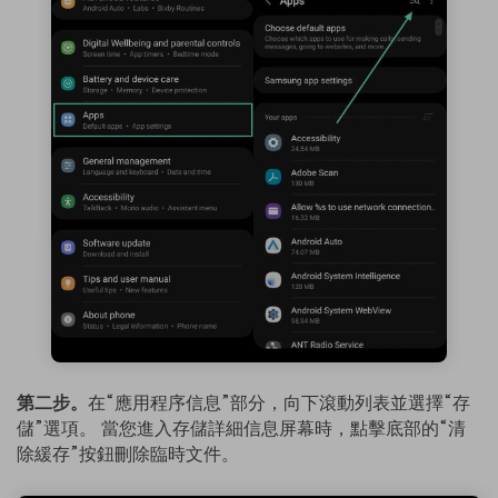
第二步。
在“應用程序信息”部分，向下滾動列表並選擇“存
儲”選項。 當您進入存儲詳細信息屏幕時，點擊底部的“清
除緩存”按鈕刪除臨時文件。