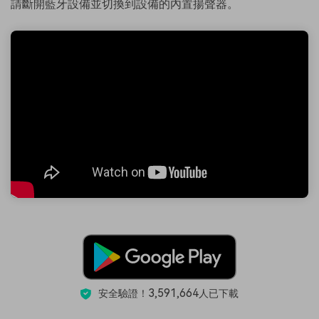
請斷開藍牙設備並切換到設備的內置揚聲器。
3,591,664
安全驗證！
人已下載