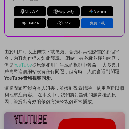
ChatGPT
Perplexity
Gemini
Claude
Grok
免費下載
由於用戶可以上傳或下載視頻、音頻和其他媒體的多個平
台，內容創作從未如此簡單。 網站上有各種各樣的內容，
但是
YouTube
從原創和用戶生成的視頻中獲益。 大多數用
戶喜歡這個網站沒有任何問題，但有時，人們會遇到問題
YouTube音頻視頻同步。
這個問題可能會令人沮喪，並擾亂觀看體驗，使用戶難以順
利地關注內容。 在本文中，我們將討論此問題背後的原
因，並提出有效的修復方法來恢復正常播放。