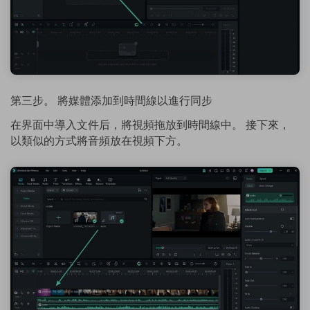
第三步。 將媒體添加到時間線以進行同步
在界面中導入文件后，將視頻拖放到時間線中。 接下來，
以類似的方式將音頻放在視頻下方。