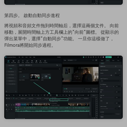
第四步。 啟動自動同步進程
將視頻和音頻文件拖到時間軸后，選擇這兩個文件。 向前
移動，展開時間軸上方工具欄上的“向前”圖標。 從顯示的
彈出菜單中，選擇“自動同步”功能。 一旦你這樣做了，
Filmora將開始同步過程。