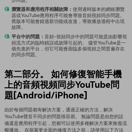
步問題。
瀏覽器和應用程序相關故障：
使用過時版本的網絡瀏覽
器或YouTube應用程序可能會導致音頻視頻同步問題。
舊版本可能會錯過新功能或改進，導致播放過程中出現
故障。
平台中的問題：
音頻-視頻同步中的問題可能是由影響視
頻流方式的臨時錯誤或故障引起的。 儘管YouTube是一
個先進的平台，但它可能會面臨多個視頻之間普遍存在
的同步問題。
第二部分。 如何修復智能手機
上的音頻視頻同步YouTube問
題[Android/iPhone]
由於每個問題都有解決方案，通過正確的方法，解決
YouTube聲音不同步的問題很容易。 無論問題是由您的設
備還是應用程序引起，您都可以使用多種解決方案來恢復流
暢播放。 在探索更全面的修復方法之前，請使用以下方法