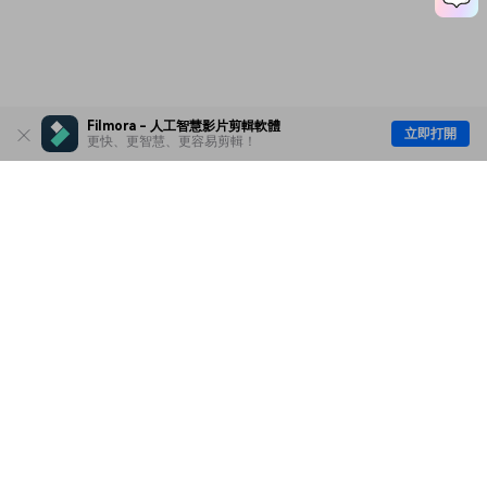
Filmora - 人工智慧影片剪輯軟體
立即打開
更快、更智慧、更容易剪輯！
主要產品
Wondershare
探索 AI
說明中心