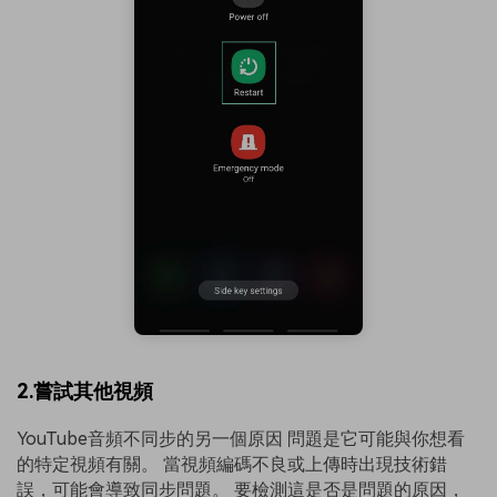
2.嘗試其他視頻
YouTube音頻不同步的另一個原因
問題是它可能與你想看
的特定視頻有關。 當視頻編碼不良或上傳時出現技術錯
誤，可能會導致同步問題。 要檢測這是否是問題的原因，