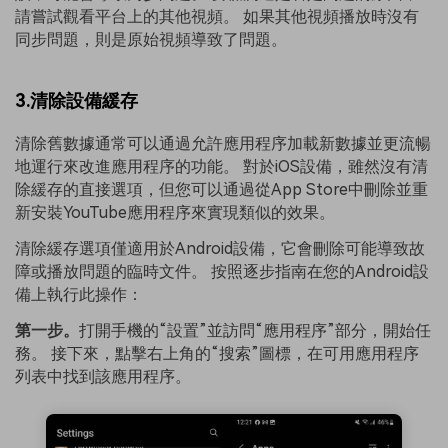
請嘗試觀看平台上的其他視頻。 如果其他視頻播放時沒有
同步問題，則是原始視頻導致了問題。
3.清除設備緩存
清除舊數據通常可以通過允許應用程序加載新數據並更流暢
地運行來改進應用程序的功能。 對於iOS設備，雖然沒有清
除緩存的直接選項，但您可以通過從App Store中刪除並重
新安裝YouTube應用程序來實現類似的效果。
清除緩存選項僅適用於Android設備，它會刪除可能導致故
障或播放問題的臨時文件。 按照逐步指南在您的Android設
備上執行此操作：
第一步。
打開手機的“設置”並訪問“應用程序”部分，開始任
務。 接下來，點擊右上角的“搜索”圖標，在可用應用程序
列表中找到該應用程序。