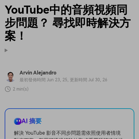
YouTube中的音頻視頻同
步問題？ 尋找即時解決方
案！
Arvin Alejandro
最初發佈時間 Jun 23, 25, 更新時間 Jul 30, 26
2 min(s)
AI 摘要
解決 YouTube 影音不同步問題需依照使用者情境