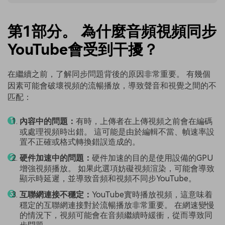
第1部分。 為什麼音頻視頻同步
YouTube會受到干擾？
在繼續之前，了解同步問題背後的原因非常重要。 有幾個
因素可能會破壞視頻的流暢播放，導致聲音和視覺之間的不
匹配：
內容中的問題：
有時，上傳者在上傳視頻之前會在編碼
或處理視頻時出錯。 這可能是由於編輯不當、幀速率設
置不正確或格式轉換錯誤造成的。
硬件加速中的問題：
硬件加速的目的是使用設備的GPU
增強視頻播放。 如果此選項妨礙視頻渲染，可能會導致
顯示時延遲，並導致音頻和視頻不同步YouTube。
互聯網連接不穩定：
YouTube實時播放視頻，這意味着
穩定的互聯網連接對於流暢播放非常重要。 在網速變慢
的情況下，視頻可能會在音頻繼續時緩衝，從而導致同