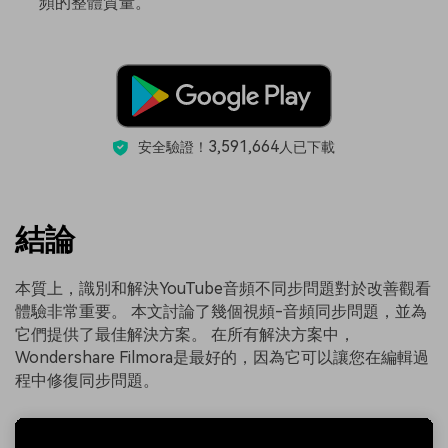
頻的整體質量。
3,591,664
安全驗證！
人已下載
結論
本質上，識別和解決YouTube音頻不同步問題對於改善觀看
體驗非常重要。 本文討論了幾個視頻-音頻同步問題，並為
它們提供了最佳解決方案。 在所有解決方案中，
Wondershare Filmora是最好的，因為它可以讓您在編輯過
程中修復同步問題。