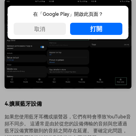
在「Google Play」開啟此頁面？
打開
取消
4.擴展藍牙設備
如果您使用藍牙耳機或揚聲器，它們有時會導致YouTube音
頻不同步。 這通常是由於從您的設備傳輸的音頻與您通過
藍牙設備實際聽到的音頻之間存在延遲。 要確定此問題，