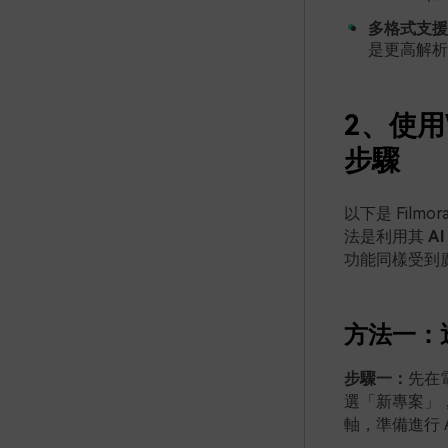
多格式支援 
是更高解析
2、使用W
步驟
以下是 Film
法是利用其
A
功能同樣受到
方法一：
步驟一：
先在電
選「新專案」
軸，準備進行 