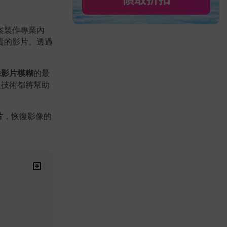
案製作專業內
貴的影片。透過
除影片模糊
的最
進技術都將幫助
片
，恢復影像的