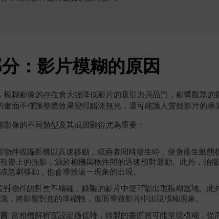
部分：影片模糊的原因
，模糊影像的存在會大幅降低影片的吸引力與品質，影響觀眾的
的畫面不僅讓整體效果變得黯淡無光，還可能讓人質疑影片的專
糊影像的不同類型及其成因顯得尤為重要：
 當物件或攝影機以高速移動，或兩者同時發生時，便會產生動態
視覺上的拖影，源於相機與物件間的迅速相對運動。此外，拍攝
或急劇移動，也會導致這一現象的出現。
 若對物件的對焦不精確，錄製的影片中便可能出現模糊區域。此
潔，將影響對焦的準確性，進而導致影片中出現模糊現象。
當
: 當相機解析度設定過低時，錄製的畫面將可能呈現模糊，從