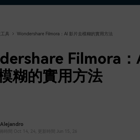
了解
免費試用
免費下載
免費試用
免費試用
慧工具
Wondershare Filmora：AI 影片去模糊的實用方法
dershare Filmora：
模糊的實用方法
 Alejandro
間 Oct 14, 24, 更新時間 Jun 15, 26