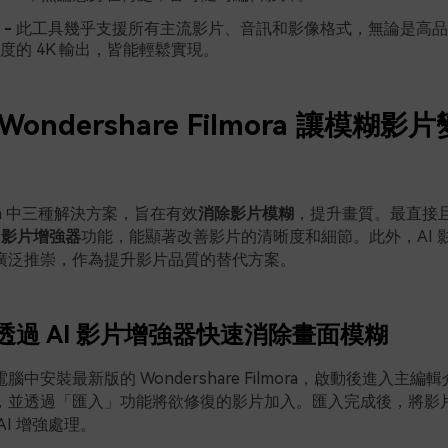
-
此工具幾乎支援所有主流影片、音訊和影像格式，無論是高品質的
度的 4K 輸出，皆能輕鬆實現。
ondershare Filmora 讓模糊
ora 中三種解決方案，旨在有效
消除影片模糊
，提升畫質。最直接
I 影片增強器
功能，能顯著改善影片的清晰度和細節。此外，AI 
廣泛推崇，作為提升影片品質的替代方案。
透過 AI 影片增強器快速消除畫面模糊
腦中安裝最新版的 Wondershare Filmora，啟動後進入主
，並透過「匯入」功能將欲修復的影片加入。匯入完成後，將影
AI 增強處理。