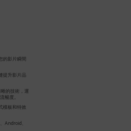
讓您的影片瞬間
無縫提升影片品
清晰的技術，運
流暢度。
各式模板和特效
Android、