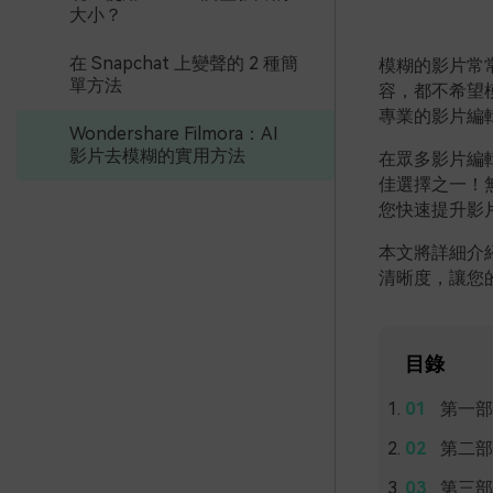
大小？
在 Snapchat 上變聲的 2 種簡
模糊的影片常
單方法
容，都不希望
專業的影片編
Wondershare Filmora：AI
影片去模糊的實用方法
在眾多影片編
佳選擇之一！無
您快速提升影
本文將詳細介紹如何
清晰度，讓您
目錄
第一部
第二部
第三部