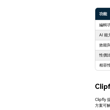
功能
編輯
AI 能
效能
性價
相容
Cli
Clip
方案可解