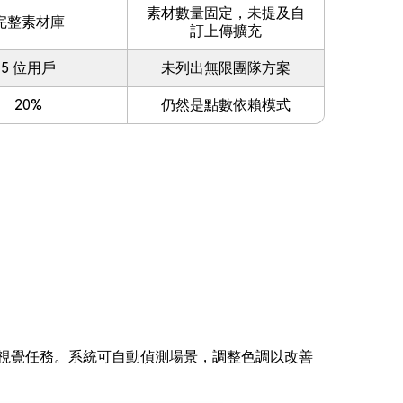
素材數量固定，未提及自
完整素材庫
訂上傳擴充
5 位用戶
未列出無限團隊方案
20%
仍然是點數依賴模式
理關鍵視覺任務。系統可自動偵測場景，調整色調以改善