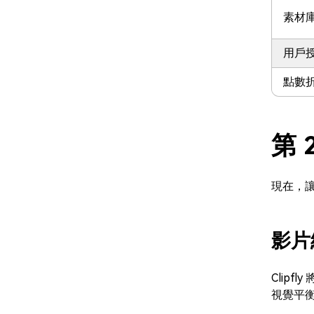
素材
用戶
點數
第 
現在，讓
影片
Clip
視覺平