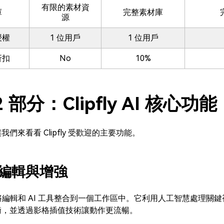
有限的素材資
庫
完整素材庫
源
授權
1 位用戶
1 位用戶
折扣
No
10%
2 部分：Clipfly AI 核心功能
我們來看看 Clipfly 受歡迎的主要功能。
編輯與增強
fly 將編輯和 AI 工具整合到一個工作區中。它利用人工智慧處
衡，並透過影格插值技術讓動作更流暢。