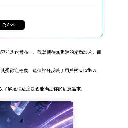
更多 >
Grok
內容並迅速發布」。觀眾期待無延遲的精緻影片。而
其受歡迎程度。這個評分反映了用戶對 Clipfly AI
限制，以了解這種速度是否能滿足你的創意需求。