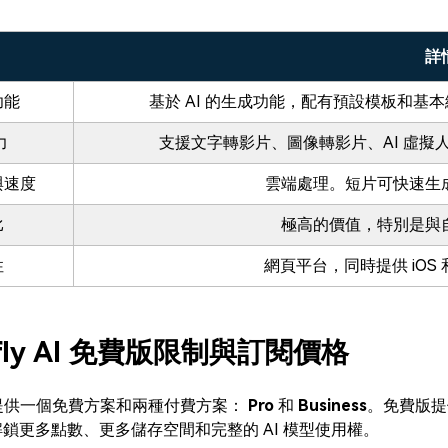
詳
功能
基於 AI 的生成功能，配有預設模板和
力
支援文字轉影片、圖像轉影片、AI 虛
與速度
雲端處理。短片可快速生
比
極高的價值，特別是與
性
網頁平台，同時提供 iOS 和
pfly AI 免費版限制與訂閱價格
fly 提供一個免費方案和兩種付費方案：
Pro
和
Business
。免費版提
鎖更多點數、更多儲存空間和完整的 AI 模型使用權。