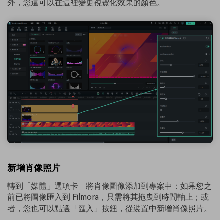
外，您還可以在這裡變更視覺化效果的顏色。
新增肖像照片
轉到「媒體」選項卡，將肖像圖像添加到專案中：如果您之
前已將圖像匯入到 Filmora，只需將其拖曳到時間軸上；或
者，您也可以點選「匯入」按鈕，從裝置中新增肖像照片。