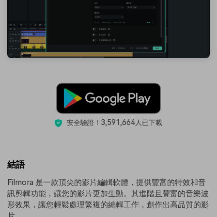
3,591,664
安全驗證！
人已下載
結語
Filmora 是一款頂尖的影片編輯軟體，提供豐富的特效和音
訊剪輯功能，讓您的影片更加生動。其進階且豐富的音樂波
形效果，讓您輕鬆處理繁複的編輯工作，創作出高品質的影
片。