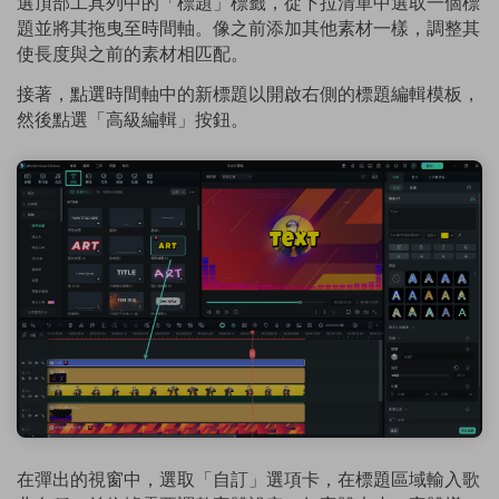
選頂部工具列中的「標題」標籤，從下拉清單中選取一個標
題並將其拖曳至時間軸。像之前添加其他素材一樣，調整其
使長度與之前的素材相匹配。
接著，點選時間軸中的新標題以開啟右側的標題編輯模板，
然後點選「高級編輯」按鈕。
在彈出的視窗中，選取「自訂」選項卡，在標題區域輸入歌