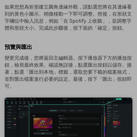
如果您想為矩形建立圓角邊緣外觀，請點選您將在其邊緣看
到的黃色小圖示。稍微移動一下即可調整。然後，在形狀文
字欄位中輸入訊息，例如「在 Spotify 上收聽」，並調整字
體和形狀大小。完成此步驟後，按下面的「確定」按鈕。
預覽與匯出
變更完成後，您將返回主編輯器。按下播放器下方的播放按
鈕，檢視最終效果。確認無誤後，點選匯出按鈕以儲存。接
著，點選「匯出到本地」標籤，選取您要下載的檔案格式，
並對匯出檔案進行必要的設定。最後，按下「匯出」按鈕即
可。