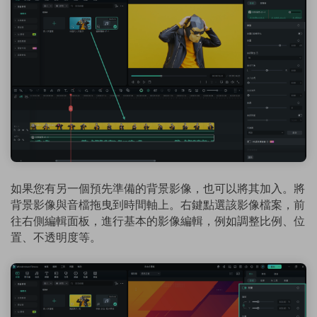
如果您有另一個預先準備的背景影像，也可以將其加入。將
背景影像與音檔拖曳到時間軸上。右鍵點選該影像檔案，前
往右側編輯面板，進行基本的影像編輯，例如調整比例、位
置、不透明度等。