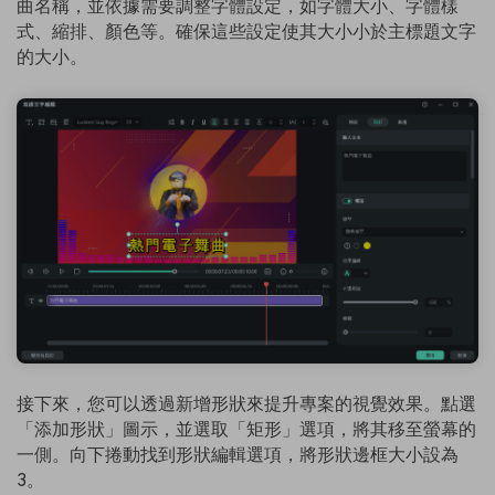
曲名稱，並依據需要調整字體設定，如字體大小、字體樣
式、縮排、顏色等。確保這些設定使其大小小於主標題文字
的大小。
接下來，您可以透過新增形狀來提升專案的視覺效果。點選
「添加形狀」圖示，並選取「矩形」選項，將其移至螢幕的
一側。向下捲動找到形狀編輯選項，將形狀邊框大小設為
3。