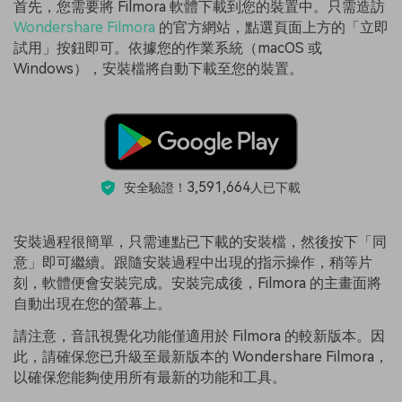
首先，您需要將 Filmora 軟體下載到您的裝置中。只需造訪
Wondershare Filmora
的官方網站，點選頁面上方的「立即
試用」按鈕即可。依據您的作業系統（macOS 或
Windows），安裝檔將自動下載至您的裝置。
3,591,664
安全驗證！
人已下載
安裝過程很簡單，只需連點已下載的安裝檔，然後按下「同
意」即可繼續。跟隨安裝過程中出現的指示操作，稍等片
刻，軟體便會安裝完成。安裝完成後，Filmora 的主畫面將
自動出現在您的螢幕上。
請注意，音訊視覺化功能僅適用於 Filmora 的較新版本。因
此，請確保您已升級至最新版本的 Wondershare Filmora，
以確保您能夠使用所有最新的功能和工具。