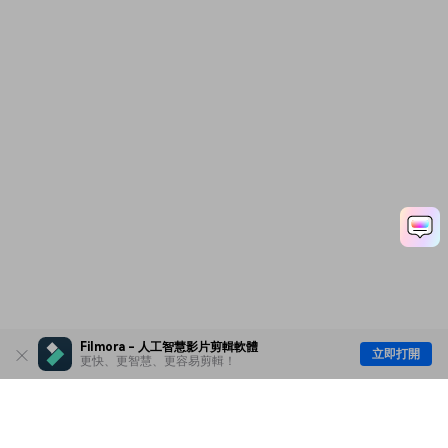
Filmora - 人工智慧影片剪輯軟體
立即打開
更快、更智慧、更容易剪輯！