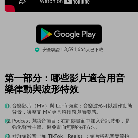
3,591,664
安全驗證！
人已下載
第一部分：哪些影片適合用音
樂律動與波形特效
音樂影片（MV）與 Lo-fi 頻道：音樂波形可以當作動態
背景，讓整支 MV 更具科技感與節奏感。
Podcast 與語音節目：在靜態畫面中加入音訊波形，是
強化聲音主體、避免畫面無聊的好方法。
社群短影音（如 TikTok、Reels）：短片搭配音樂節拍