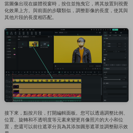
當圖像出現在媒體視窗時，按住並拖曳它，將其放置到視覺
化效果上方。與前面的步驟類似，調整影像的長度，使其與
其他片段的長度相匹配。
接下來，點按片段，打開編輯面板。您可以透過調整比例、
位置、旋轉和不透明度等元素來變更肖像照片的大小和位
置，您還可以前往遮罩分頁為其添加圓形遮罩並調整顯示效