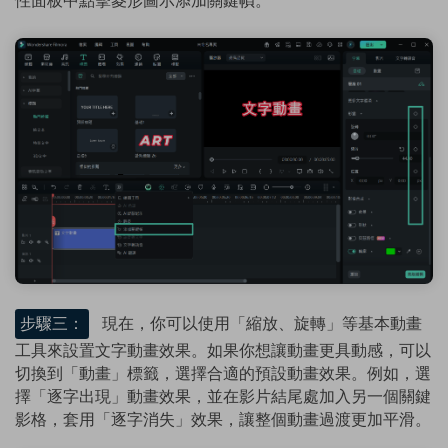
性面板中點擊菱形圖示添加關鍵幀。
步驟三：
現在，你可以使用「縮放、旋轉」等基本動畫
工具來設置文字動畫效果。如果你想讓動畫更具動感，可以
切換到「動畫」標籤，選擇合適的預設動畫效果。例如，選
擇「逐字出現」動畫效果，並在影片結尾處加入另一個關鍵
影格，套用「逐字消失」效果，讓整個動畫過渡更加平滑。