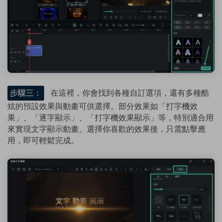
步驟三：
在這裡，你會找到各種自訂選項，還有多種酷
炫的預設效果與動畫可供選擇。部分效果如「打字機效
果」、「逐字顯示」、「打字機效果顯示」等，特別適合用
來實現文字顯示動畫。選擇你喜歡的效果後，只需點擊應
用，即可輕鬆完成。