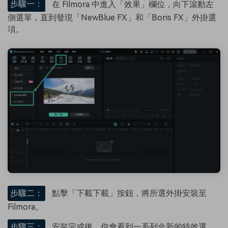
步驟一：
在 Filmora 中進入「效果」欄位，向下滾動左
側選單，直到發現「NewBlue FX」和「Boris FX」外掛選
項。
步驟二：
點擊「下載下載」按鈕，將所選外掛安裝至
Filmora。
步驟三：
安裝完成後，你會看到一系列全新的特效選