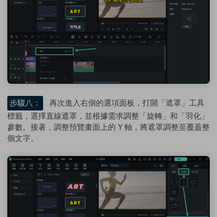
步驟八：
再次進入右側的選項面板，打開「遮罩」工具
標籤，選擇直線遮罩，並根據需求調整「旋轉」和「羽化」
參數。接著，調整預覽畫面上的 Y 軸，將遮罩調整至覆蓋整
個文字。