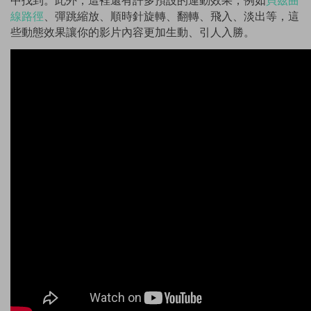
中找到。此外，這裡還有許多預設的運動效果，例如
貝茲曲
線路徑
、彈跳縮放、順時針旋轉、翻轉、飛入、淡出等，這
些動態效果讓你的影片內容更加生動、引人入勝。