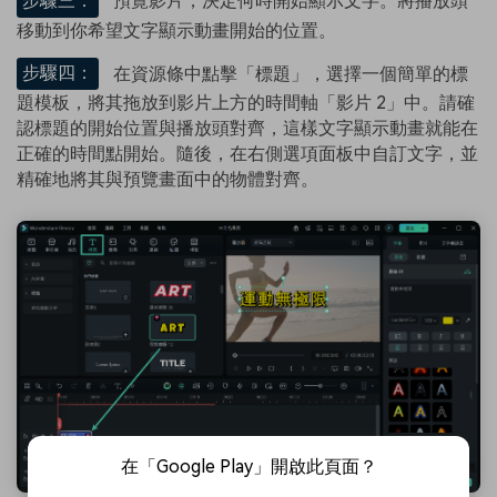
步驟三：
預覽影片，決定何時開始顯示文字。將播放頭
移動到你希望文字顯示動畫開始的位置。
步驟四：
在資源條中點擊「標題」，選擇一個簡單的標
題模板，將其拖放到影片上方的時間軸「影片 2」中。請確
認標題的開始位置與播放頭對齊，這樣文字顯示動畫就能在
正確的時間點開始。隨後，在右側選項面板中自訂文字，並
精確地將其與預覽畫面中的物體對齊。
在「Google Play」開啟此頁面？