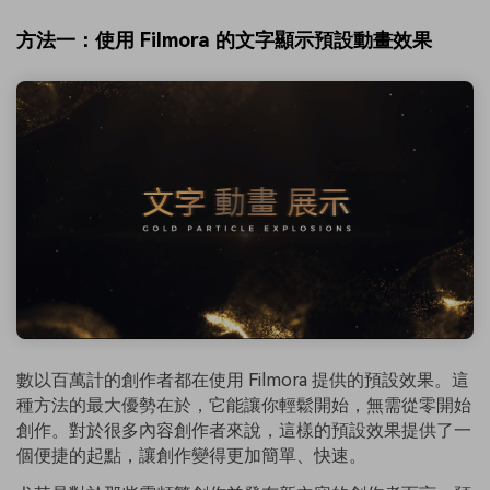
方法一：使用 Filmora 的文字顯示預設動畫效果
數以百萬計的創作者都在使用 Filmora 提供的預設效果。這
種方法的最大優勢在於，它能讓你輕鬆開始，無需從零開始
創作。對於很多內容創作者來說，這樣的預設效果提供了一
個便捷的起點，讓創作變得更加簡單、快速。