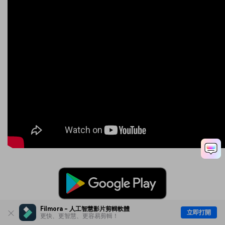
3,591,664
安全驗證！
人已下載
Filmora - 人工智慧影片剪輯軟體
立即打開
更快、更智慧、更容易剪輯！