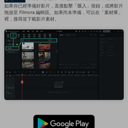
如果你已經準備好影片，直接點擊「匯入」按鈕，或將影片
拖放至 Filmora 編輯區。如果尚未準備，可以在「素材庫」
裡，搜尋並下載影片素材。