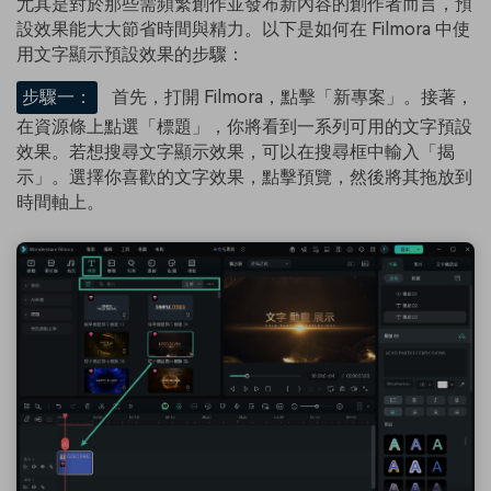
尤其是對於那些需頻繁創作並發布新內容的創作者而言，預
設效果能大大節省時間與精力。以下是如何在 Filmora 中使
用文字顯示預設效果的步驟：
步驟一：
首先，打開 Filmora，點擊「新專案」。接著，
在資源條上點選「標題」，你將看到一系列可用的文字預設
效果。若想搜尋文字顯示效果，可以在搜尋框中輸入「揭
示」。選擇你喜歡的文字效果，點擊預覽，然後將其拖放到
時間軸上。