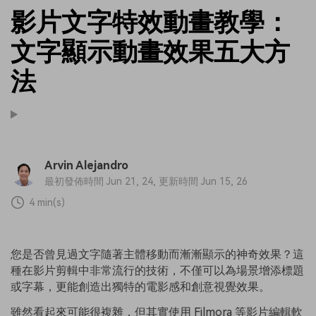
影片文字特效動畫教學：
文字顯示動畫效果五大方
法
Arvin Alejandro
最初發佈時間 Jun 21, 24, 更新時間 Jun 15, 26
4 min(s)
您是否曾見過文字隨著主體移動而漸漸顯示的神奇效果？這
種在影片剪輯中非常流行的技術，不僅可以為場景增添標題
或字幕，更能創造出獨特的電影感和創意視覺效果。
雖然看起來可能很複雜，但其實使用 Filmora 等影片編輯軟