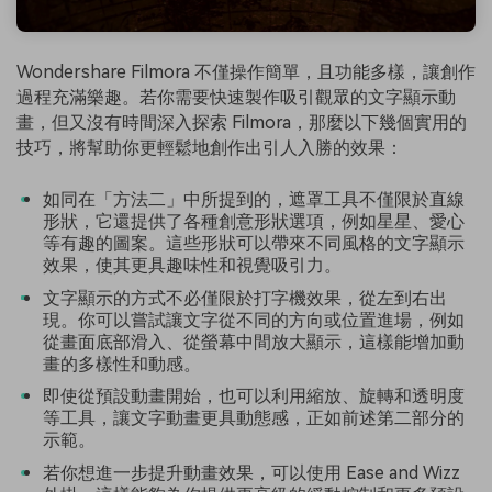
Wondershare Filmora 不僅操作簡單，且功能多樣，讓創作
過程充滿樂趣。若你需要快速製作吸引觀眾的文字顯示動
畫，但又沒有時間深入探索 Filmora，那麼以下幾個實用的
技巧，將幫助你更輕鬆地創作出引人入勝的效果：
如同在「方法二」中所提到的，遮罩工具不僅限於直線
形狀，它還提供了各種創意形狀選項，例如星星、愛心
等有趣的圖案。這些形狀可以帶來不同風格的文字顯示
效果，使其更具趣味性和視覺吸引力。
文字顯示的方式不必僅限於打字機效果，從左到右出
現。你可以嘗試讓文字從不同的方向或位置進場，例如
從畫面底部滑入、從螢幕中間放大顯示，這樣能增加動
畫的多樣性和動感。
即使從預設動畫開始，也可以利用縮放、旋轉和透明度
等工具，讓文字動畫更具動態感，正如前述第二部分的
示範。
若你想進一步提升動畫效果，可以使用 Ease and Wizz