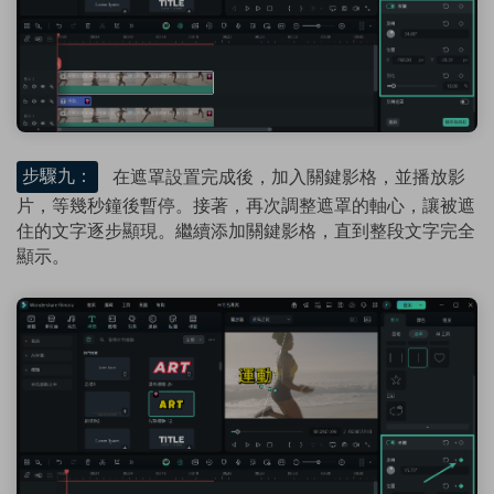
步驟九：
在遮罩設置完成後，加入關鍵影格，並播放影
片，等幾秒鐘後暫停。接著，再次調整遮罩的軸心，讓被遮
住的文字逐步顯現。繼續添加關鍵影格，直到整段文字完全
顯示。