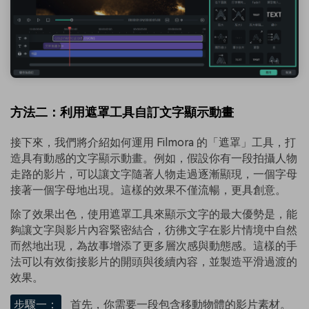
方法二：利用遮罩工具自訂文字顯示動畫
接下來，我們將介紹如何運用 Filmora 的「遮罩」工具，打
造具有動感的文字顯示動畫。例如，假設你有一段拍攝人物
走路的影片，可以讓文字隨著人物走過逐漸顯現，一個字母
接著一個字母地出現。這樣的效果不僅流暢，更具創意。
除了效果出色，使用遮罩工具來顯示文字的最大優勢是，能
夠讓文字與影片內容緊密結合，彷彿文字在影片情境中自然
而然地出現，為故事增添了更多層次感與動態感。這樣的手
法可以有效銜接影片的開頭與後續內容，並製造平滑過渡的
效果。
步驟一：
首先，你需要一段包含移動物體的影片素材。