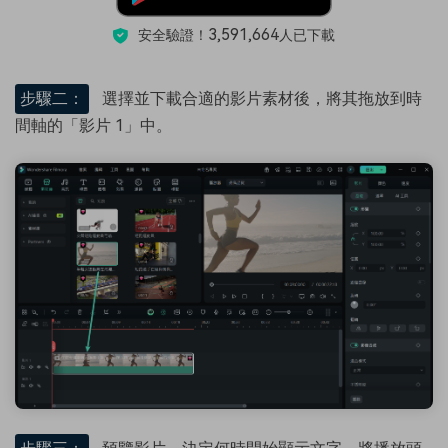
3,591,664
安全驗證！
人已下載
步驟二：
選擇並下載合適的影片素材後，將其拖放到時
間軸的「影片 1」中。