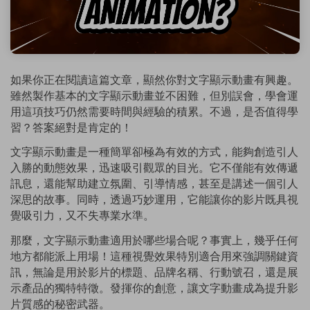
如果你正在閱讀這篇文章，顯然你對文字顯示動畫有興趣。
雖然製作基本的文字顯示動畫並不困難，但別誤會，學會運
用這項技巧仍然需要時間與經驗的積累。不過，是否值得學
習？答案絕對是肯定的！
文字顯示動畫是一種簡單卻極為有效的方式，能夠創造引人
入勝的動態效果，迅速吸引觀眾的目光。它不僅能有效傳遞
訊息，還能幫助建立氛圍、引導情感，甚至是講述一個引人
深思的故事。同時，透過巧妙運用，它能讓你的影片既具視
覺吸引力，又不失專業水準。
那麼，文字顯示動畫適用於哪些場合呢？事實上，幾乎任何
地方都能派上用場！這種視覺效果特別適合用來強調關鍵資
訊，無論是用於影片的標題、品牌名稱、行動號召，還是展
示產品的獨特特徵。發揮你的創意，讓文字動畫成為提升影
片質感的秘密武器。