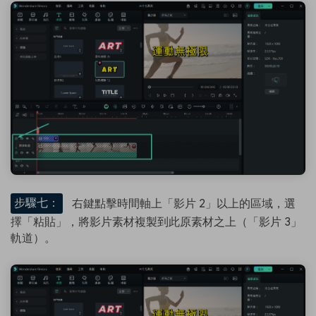
步驟七：
右鍵點擊時間軸上「影片 2」以上的區域，選
擇「粘貼」，將影片素材複製到此原素材之上（「影片 3」
軌道）。