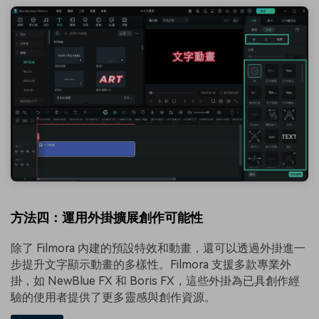
方法四：運用外掛擴展創作可能性
除了 Filmora 內建的預設特效和動畫，還可以透過外掛進一
步提升文字顯示動畫的多樣性。Filmora 支援多款專業外
掛，如 NewBlue FX 和 Boris FX，這些外掛為已具創作經
驗的使用者提供了更多靈感與創作資源。