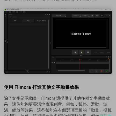
使用 Filmora 打造其他文字動畫效果
除了文字顯示動畫，Filmora 還提供了其他多種文字動畫效
果，讓你能夠更靈活地表現創意。例如，暫停、滑動、漩
渦、縮放等效果，這些都能在右側選項面板的「動畫」標籤