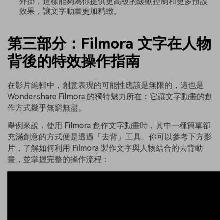
外掛，這樣能夠為你提供更高級的緩動控制和更多預設
效果，讓文字動畫更加精緻。
第三部分：Filmora 文字在人物
背後的特效操作指南
在影片編輯中，創意表現的可能性應該是無限的，這也是
Wondershare Filmora 的獨特魅力所在：它讓文字動畫的創
作方式幾乎無窮無盡。
舉例來說，使用 Filmora 創作文字動畫時，其中一種簡單卻
充滿創意的方式便是透過「去背」工具。你可以參考下方影
片，了解如何利用 Filmora 製作文字與人物結合的去背動
畫，並掌握完整的操作流程：