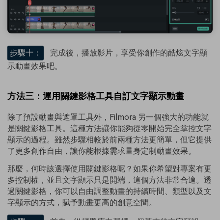
步驟十：
完成後，播放影片，享受你創作的酷炫文字顯
示動畫效果吧。
方法三：運用關鍵影格工具自訂文字顯示動畫
除了預設動畫與遮罩工具外，Filmora 另一個強大的功能就
是關鍵影格工具。這種方法讓你能夠從零開始完全掌控文字
顯示的過程。雖然步驟相較於前兩種方法更簡單，但它提供
了更多創作自由，讓你能根據需求量身定制動畫效果。
那麼，何時該選擇使用關鍵影格呢？如果你希望對專案有更
多控制權，並且文字顯示只是開端，這個方法非常合適。透
過關鍵影格，你可以自由調整動畫的持續時間、類型以及文
字顯示的方式，賦予動畫更高的創意空間。