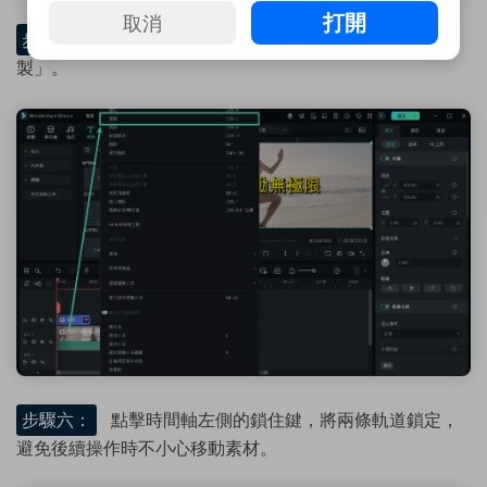
打開
取消
步驟五：
右鍵點擊影片素材（「影片 1」），選擇「複
製」。
步驟六：
點擊時間軸左側的鎖住鍵，將兩條軌道鎖定，
避免後續操作時不小心移動素材。