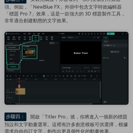
項。例如，「NewBlue FX」外掛中包含文字特效編輯器
「標題 Pro 7」效果，這是一款強大的 3D 標題製作工具，
非常適合創建動態的文字效果。
步驟四：
開啟「Titler Pro」後，你將進入一個新的標題
預設和文字動畫選單。這裡有許多創意模板可供選擇，根據
需求自由自訂文字，創作出更具個性化的動畫效果。