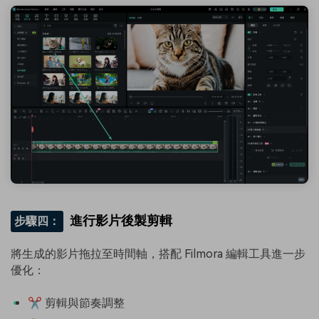
進行影片後製剪輯
步驟四：
將生成的影片拖拉至時間軸，搭配 Filmora 編輯工具進一步
優化：
✂️ 剪輯與節奏調整