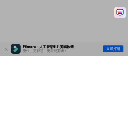
Filmora - 人工智慧影片剪輯軟體
立即打開
更快、更智慧、更容易剪輯！
主要產品
Wondershare
探索 AI