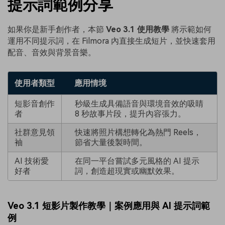
提示詞範例分享
如果你是新手創作者，本節
Veo 3.1 使用教學
將示範如何
運用不同提示詞，在 Filmora 內直接生成短片，並快速套用
配音、音效與背景音樂。
使用者類型
應用情境
短影音創作
秒級生成具備語音與環境音效的吸睛
者
8 秒故事片段，提升內容張力。
社群意見領
快速將照片構想轉化為熱門 Reels，
袖
節省大量後製時間。
AI 技術愛
在同一平台嘗試多元風格的 AI 提示
好者
詞，創造超現實或幽默效果。
Veo 3.1 短影片製作教學｜案例應用與 AI 提示詞範
例