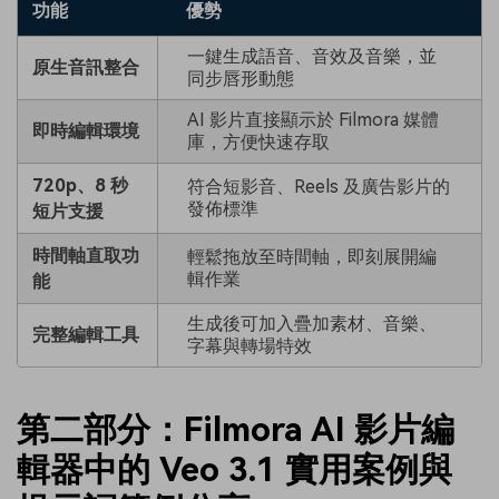
功能
優勢
一鍵生成語音、音效及音樂，並
原生音訊整合
同步唇形動態
AI 影片直接顯示於 Filmora 媒體
即時編輯環境
庫，方便快速存取
720p、8 秒
符合短影音、Reels 及廣告影片的
發佈標準
短片支援
時間軸直取功
輕鬆拖放至時間軸，即刻展開編
輯作業
能
生成後可加入疊加素材、音樂、
完整編輯工具
字幕與轉場特效
第二部分：Filmora AI 影片編
輯器中的 Veo 3.1 實用案例與