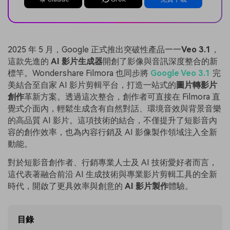
2025 年 5 月，Google 正式推出突破性產品——
Veo 3.1
，
這款先進的
AI 影片生成器
開創了影像與音訊深度整合的新
標竿。Wondershare Filmora 也同步將
Google Veo 3.1
完
美結合至自家 AI 影片剪輯平台，打造一站式的
圖片轉影片
創作
革新方案。透過這次整合，創作者可直接在 Filmora 直
覺式介面內，輕鬆生成含有自然對話、環境音效與背景音樂
的高品質 AI 影片。這項技術的結合，不僅提升了短影音內
容的創作效率，也為內容行銷及 AI 影像製作領域注入全新
動能。
對於短影音創作者、行銷專業人士及 AI 技術愛好者而言，
這代表著融合前沿 AI 生成技術與專業影片剪輯工具的全新
時代，開啟了更具效率與創意的
AI 影片製作
體驗。
目錄