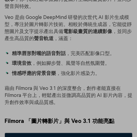
聲音與特效。
Veo 是由 Google DeepMind 研發的次世代 AI 影片生成模
型，專注於圖片轉影片技術。相較於傳統生成器，它能從靜
態圖片及文字提示產出具備
電影級畫質的連續影像
，並同步
產生高品質的
聲音軌道
，涵蓋：
精準唇形對嘴的語音對話
，完美匹配影像口型。
環境音效
，例如腳步聲、風聲等自然氛圍聲。
情感呼應的背景音樂
，強化影片感染力。
藉由 Filmora 與 Veo 3.1 的深度整合，創作者能直接在
Filmora 平台上，輕鬆產出並微調高品質的 AI 影片內容，提
升創作效率與成品質感。
Filmora 「圖片轉影片」與 Veo 3.1 功能亮點