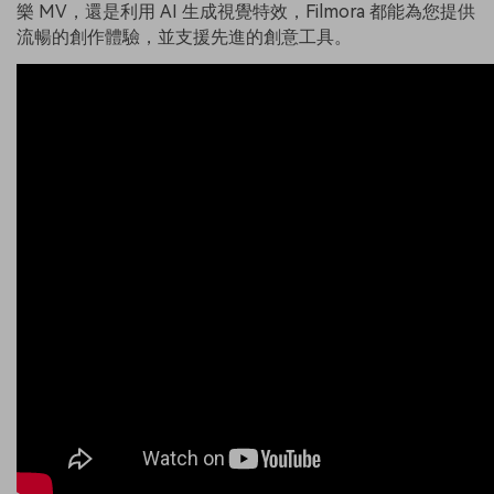
樂 MV，還是利用 AI 生成視覺特效，Filmora 都能為您提供
流暢的創作體驗，並支援先進的創意工具。