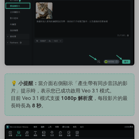
💡 小提醒：
當介面右側顯示「產生帶有同步音訊的影
片」提示時，表示您已成功啟用 Veo 3.1 模式。
目前 Veo 3.1 模式支援
1080p 解析度
，每段影片的最
長時長為
8 秒
。