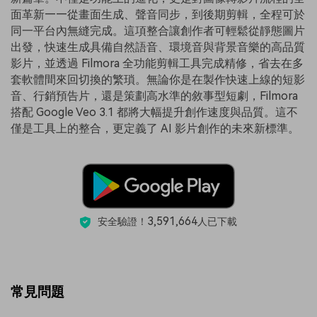
面革新——從畫面生成、聲音同步，到後期剪輯，全程可於
同一平台內無縫完成。這項整合讓創作者可輕鬆從靜態圖片
出發，快速生成具備自然語音、環境音與背景音樂的高品質
影片，並透過 Filmora 全功能剪輯工具完成精修，省去在多
套軟體間來回切換的繁瑣。無論你是在製作快速上線的短影
音、行銷預告片，還是策劃高水準的敘事型短劇，Filmora
搭配 Google Veo 3.1 都將大幅提升創作速度與品質。這不
僅是工具上的整合，更定義了 AI 影片創作的未來新標準。
3,591,664
安全驗證！
人已下載
常見問題