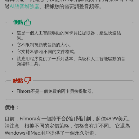
過
AI語音增強器
、根據您的需要調整音頻等。
優點
這是一個人工智能驅動的阿卡貝拉提取器，產生快速結
果。
它不限制視頻或音頻的大小。
它支持20多種不同的文件格式。
該應用程序提供了一系列基本、高級和人工智能驅動的音
頻編輯工具。
缺點
Filmora不是一個免費的阿卡貝拉提取器。
價格：
目前，Filmora有一個跨平台的訂閱計劃，起價49.99美元。
請注意，根據不同的定價策略，價格會有所不同。 它還為
Windows和Mac用戶提供了一個永久計劃。