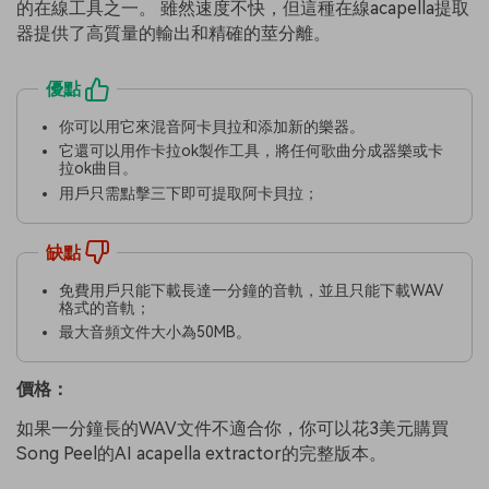
的在線工具之一。 雖然速度不快，但這種在線acapella提取
器提供了高質量的輸出和精確的莖分離。
優點
你可以用它來混音阿卡貝拉和添加新的樂器。
它還可以用作卡拉ok製作工具，將任何歌曲分成器樂或卡
拉ok曲目。
用戶只需點擊三下即可提取阿卡貝拉；
缺點
免費用戶只能下載長達一分鐘的音軌，並且只能下載WAV
格式的音軌；
最大音頻文件大小為50MB。
價格：
如果一分鐘長的WAV文件不適合你，你可以花3美元購買
Song Peel的AI acapella extractor的完整版本。