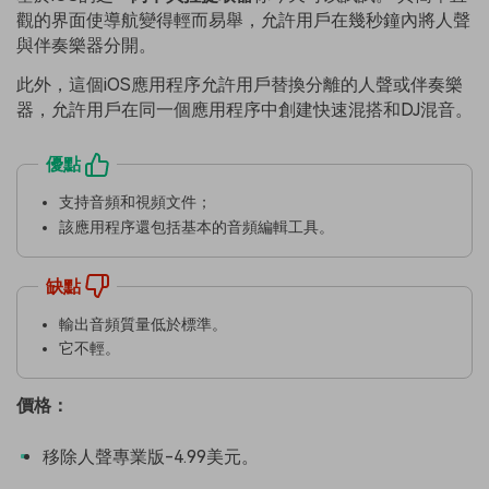
觀的界面使導航變得輕而易舉，允許用戶在幾秒鐘內將人聲
與伴奏樂器分開。
此外，這個iOS應用程序允許用戶替換分離的人聲或伴奏樂
器，允許用戶在同一個應用程序中創建快速混搭和DJ混音。
優點
支持音頻和視頻文件；
該應用程序還包括基本的音頻編輯工具。
缺點
輸出音頻質量低於標準。
它不輕。
價格：
移除人聲專業版-4.99美元。