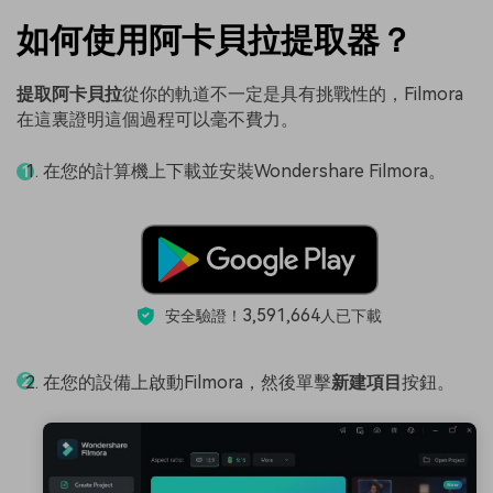
如何使用阿卡貝拉提取器？
提取阿卡貝拉
從你的軌道不一定是具有挑戰性的，Filmora
在這裏證明這個過程可以毫不費力。
在您的計算機上下載並安裝Wondershare Filmora。
3,591,664
安全驗證！
人已下載
在您的設備上啟動Filmora，然後單擊
新建項目
按鈕。