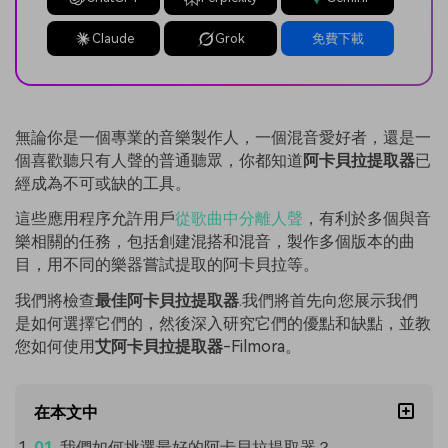
Claude
Grok
免費下載
無論你是一個專業的音樂製作人，一個混音愛好者，還是一
個喜歡聽只有人聲的普通聽眾，你都知道
阿卡貝拉提取器
已
經成為不可或缺的工具。
這些應用程序允許用戶
從歌曲中分離人聲
，有利於多個與音
樂相關的任務，包括創建混搭和混音，製作多個版本的曲
目，用不同的樂器嘗試提取的阿卡貝拉等。
我們將檢查
最佳阿卡貝拉提取器
.我們將首先向您展示我們
是如何選擇它們的，然後深入研究它們的優點和缺點，並教
您如何使用
艾阿卡貝拉提取器
-Filmora。
在本文中
我們如何挑選最好的阿卡貝拉提取器？