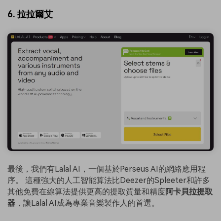
6.
拉拉爾艾
最後，我們有Lalal AI，一個基於Perseus AI的網絡應用程
序。 這種強大的人工智能算法比Deezer的Spleeter和許多
其他免費在線算法提供更高的提取質量和精度
阿卡貝拉提取
器
，讓Lalal AI成為專業音樂製作人的首選。