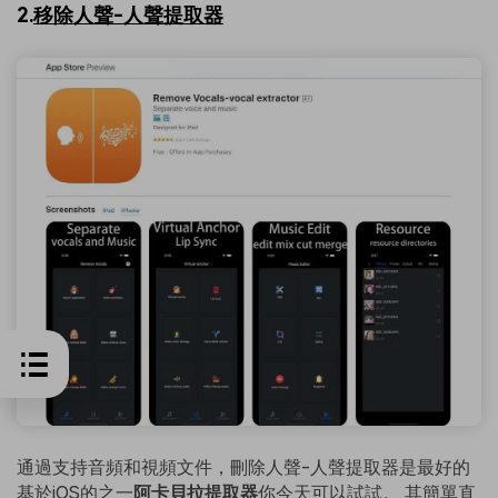
2.
移除人聲-人聲提取器
通過支持音頻和視頻文件，刪除人聲-人聲提取器是最好的
基於iOS的之一
阿卡貝拉提取器
你今天可以試試。 其簡單直