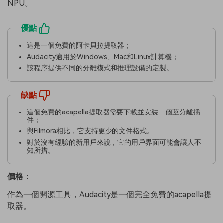
NPU。
優點
這是一個免費的阿卡貝拉提取器；
Audacity適用於Windows、Mac和Linux計算機；
該程序提供不同的分離模式和推理設備的定製。
缺點
這個免費的acapella提取器需要下載並安裝一個莖分離插
件；
與Filmora相比，它支持更少的文件格式。
對於沒有經驗的新用戶來說，它的用戶界面可能會讓人不
知所措。
價格：
作為一個開源工具，Audacity是一個完全免費的acapella提
取器。