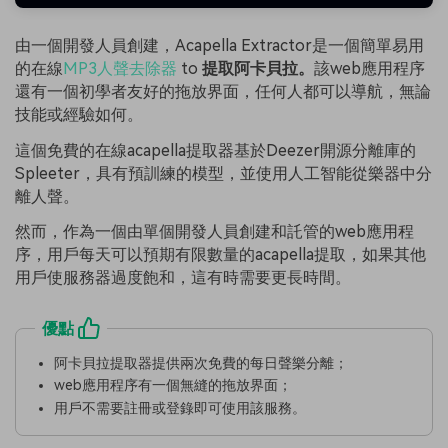
由一個開發人員創建，Acapella Extractor是一個簡單易用
的在線
MP3人聲去除器
to
提取阿卡貝拉。
該web應用程序
還有一個初學者友好的拖放界面，任何人都可以導航，無論
技能或經驗如何。
這個免費的在線acapella提取器基於Deezer開源分離庫的
Spleeter，具有預訓練的模型，並使用人工智能從樂器中分
離人聲。
然而，作為一個由單個開發人員創建和託管的web應用程
序，用戶每天可以預期有限數量的acapella提取，如果其他
用戶使服務器過度飽和，這有時需要更長時間。
優點
阿卡貝拉提取器提供兩次免費的每日聲樂分離；
web應用程序有一個無縫的拖放界面；
用戶不需要註冊或登錄即可使用該服務。