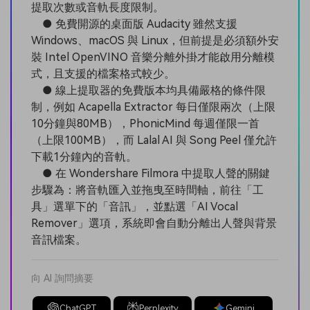
提取次數或音軌長度限制。
● 免費開源的桌面版 Audacity 雖然支援
Windows、macOS 與 Linux，但前提是必須額外安
裝 Intel OpenVINO 音樂分離外掛才能啟用分離模
式，且支援的檔案格式較少。
● 線上提取器的免費版本均具備嚴格的條件限
制，例如 Acapella Extractor 每日僅限兩次（上限
10分鐘與80MB），PhonicMind 每週僅限一首
（上限100MB），而 Lalal AI 與 Song Peel 僅允許
下載1分鐘內的音軌。
● 在 Wondershare Filmora 中提取人聲的關鍵
步驟為：將音軌匯入並拖曳至時間軸，前往「工
具」選單下的「音訊」，並點選「AI Vocal
Remover」選項，系統即會自動分離出人聲與背景
音訊檔案。
向 AI 詢問摘要
ChatGPT
Perplexity
Gemini