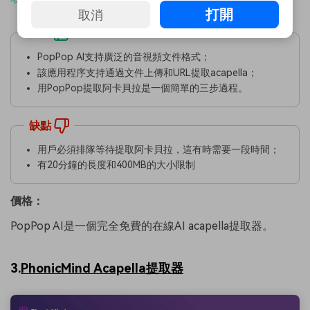
打開
取消
優點
PopPop AI支持廣泛的音視頻文件格式；
該應用程序支持通過文件上傳和URL提取acapella；
用PopPop提取阿卡貝拉是一個簡單的三步過程。
缺點
用戶必須排隊等待提取阿卡貝拉，這有時需要一段時間；
有20分鐘的長度和400MB的大小限制
價格：
PopPop AI是一個完全免費的在線AI acapella提取器。
3.
PhonicMind Acapella提取器