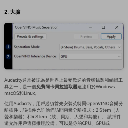
2.
大膽
Audacity通常被認為是世界上最受歡迎的音頻錄製和編輯工
具之一，是一個
免費阿卡貝拉提取器
這適用於Windows、
macOS和Linux。
使用Audacity，用戶必須首先安裝英特爾OpenVINO音樂分
離插件，該插件允許他們訪問兩種分離模式：2 Stem（人
聲和樂器）和4 Stem（鼓、貝斯、人聲和其他）。 該插件
還允許用戶選擇推理設備，可以是你的CPU、GPU或