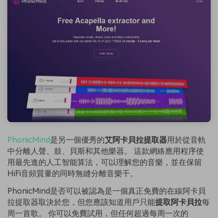
PhonicMind
是另一個優秀的
艾阿卡貝拉提取器
用於從音軌
中分離人聲、鼓、貝斯和其他樂器。 這款網絡應用程序使
用最先進的人工智能算法，可以理解您的音樂，並在保留
HiFi音頻質量的同時無縫分離音樂干。
PhonicMind是否可以被認為是一個真正免費的在線阿卡貝
拉提取器取決於您，但您應該知道用戶只能
提取阿卡貝拉
每
周一首歌。 你可以免費試用，但任何超過每周一次的