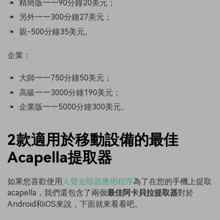
精簡版——90分鐘20美元；
另外——300分鐘27美元；
親-500分鐘35美元。
企業：
大師——750分鐘50美元；
高級——3000分鐘190美元；
企業版——5000分鐘300美元。
2款適用於移動設備的最佳
Acapella提取器
如果您喜歡使用
人聲去除器應用程序
為了在您的手機上提取
acapella，我們還包含了兩個
最佳阿卡貝拉提取器
對於
Android和iOS來說，下面就來看看吧。