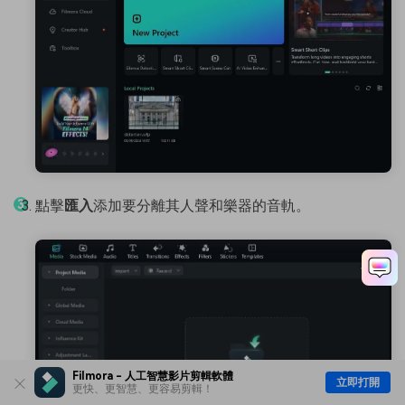
點擊
匯入
添加要分離其人聲和樂器的音軌。
Filmora - 人工智慧影片剪輯軟體
立即打開
更快、更智慧、更容易剪輯！