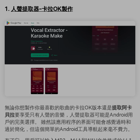
1.
人聲提取器-卡拉OK製作
無論你想製作你最喜歡的歌曲的卡拉OK版本還是
提取阿卡
貝拉
要享受只有人聲的音樂，人聲提取器可能是Android用
戶的完美選擇。 雖然該應用程序的界面可能會感覺過時和
過於簡化，但這個簡單的Android工具導航起來毫不費力。