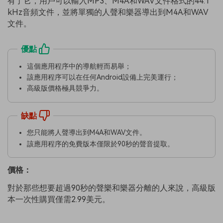
有了它，用戶可以輸入MP3、M4A和WAV文件格式的44.1
kHz音頻文件，並將單獨的人聲和樂器導出到M4A和WAV
文件。
優點
這個應用程序中的導航輕而易舉；
該應用程序可以在任何Android設備上完美運行；
高級版價格極具競爭力。
缺點
您只能將人聲導出到M4A和WAV文件。
該應用程序的免費版本僅限於90秒的聲音提取。
價格：
對於那些想要超過90秒的聲樂和樂器分離的人來說，高級版
本一次性購買僅需2.99美元。