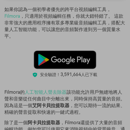
如果你認為一個初學者優先的跨平台視頻編輯工具，
Filmora
，只適用於視頻編輯任務，你就大錯特錯了。 這款
非常強大的應用程序擁有眾多專業級音頻編輯工具，搭配大
量人工智能功能，可以讓您的音頻製作達到另一個質量水
平。
3,591,664
安全驗證！
人已下載
Filmora的
人工智能人聲去除器
該功能允許用戶無縫地將人
聲和音樂從任何曲目中分離出來，同時保持高質量的音頻。
因為這是一個
艾阿卡貝拉提取器
，您可以期待一流的結果、
精確的聲音提取和快速的一鍵式過程。
除了是一個
阿卡貝拉提取器
，Filmora還提供了大量的音頻
編輯功能，例如您可以使用它來消除視頻中的背景噪音，通