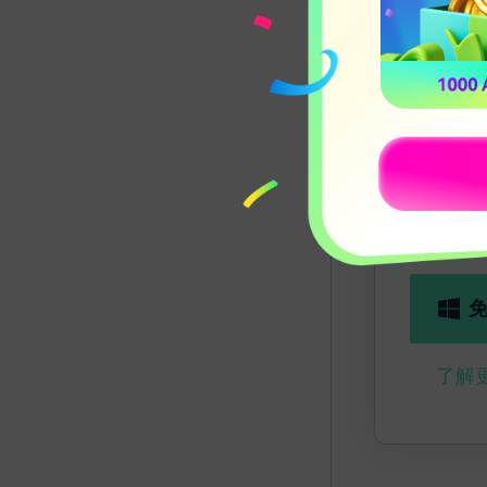
Wond
工具
影片
作者！
了解