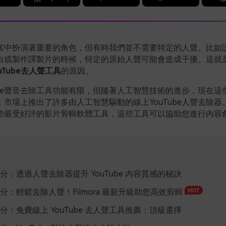
案中扮演著重要的角色，但有時我們並不需要特定的人聲。比如
白或製作譯製片的時候，特定的原始人聲可能會造成干擾。這就
uTube去人聲工具
的原因。
ube聲音去除工具功能有限，但隨著人工智慧技術的進步，現在這
市場上推出了許多由人工智慧驅動的線上YouTube人聲去除器
些最受好評的影片剪輯軟體工具，這些工具可以協助您進行內容
分：透過人聲去除器提升 YouTube 內容質感的秘訣
分：輕鬆去除人聲！Filmora 最新升級助您高效剪輯
分：免費線上 YouTube 去人聲工具推薦：頂級選擇