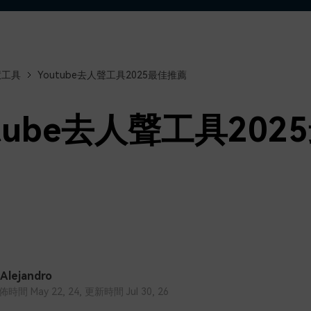
了解
免費試用
免費下載
免費試用
免費試用
慧工具
Youtube去人聲工具2025最佳推薦
utube去人聲工具202
 Alejandro
間 May 22, 24, 更新時間 Jul 30, 26