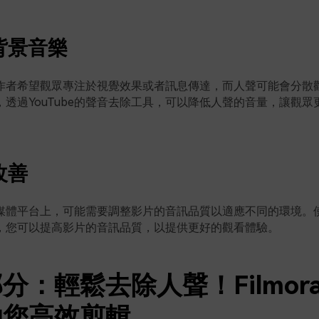
焦背景音樂
作者希望觀眾專注於視覺效果或者訊息傳達，而人聲可能會分散
透過YouTube的聲音去除工具，可以降低人聲的音量，讓觀眾
改善
體平台上，可能需要調整影片的音訊品質以適應不同的環境。使用Y
，您可以提高影片的音訊品質，以提供更好的觀看體驗。
分：輕鬆去除人聲！Filmor
助您高效剪輯