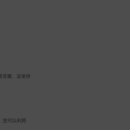
景音樂。這使得
。您可以利用