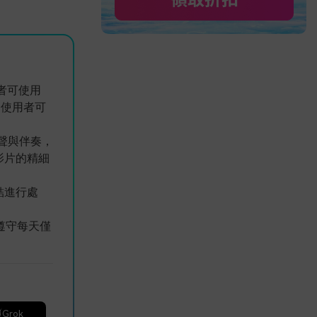
作者可使用
理的使用者可
人聲與伴奏，
影片的精細
連結進行處
。
須遵守每天僅
Grok