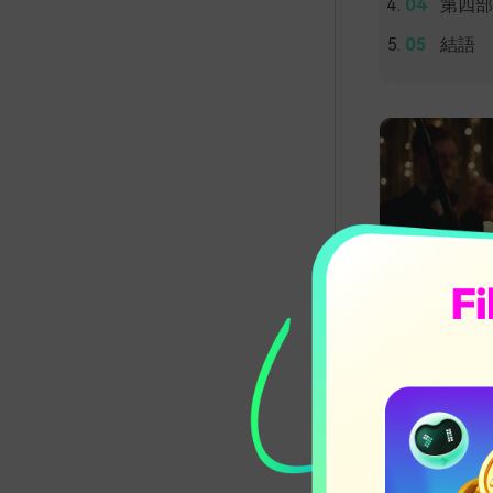
第四部
結語