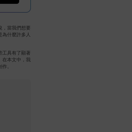
說，當我們想要
是為什麼許多人
些工具有了顯著
。在本文中，我
創作。