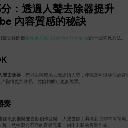
部分：透過人聲去除器提升
Tube 內容質感的秘訣
用聲音移除器
製作更具吸引力的YouTube內容
的一些常見方法。
OK
e人聲去除器
，您可以輕鬆地去除原始人聲，使觀眾可以專注於背
影片變得更加容易，並能夠吸引更多觀眾。
翻奏
或者熱衷於器樂並喜歡創作音樂，人聲去除工具會對您非常有幫助
人聲，然後混合不同的音樂元素，創作出新的音樂作品。