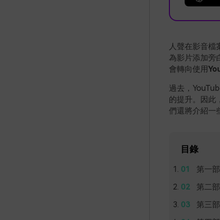
人聲在影音檔
為影片添加旁
會轉向使用
Yo
過去，YouT
的提升。因此，
們還將介紹一
目錄
第一部
第二部
第三部