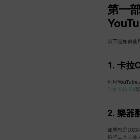
第一
You
以下是如何使
1. 卡拉
利用
YouTub
製作卡拉 OK
2. 樂器
如果您是DJ
這些工具去除