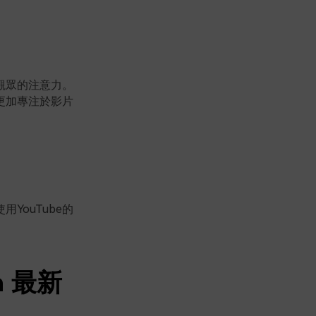
觀眾的注意力。
更加專注於影片
ouTube的
a 最新