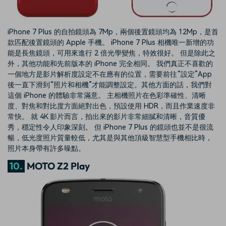
iPhone 7 Plus 的自拍鏡頭為 7Mp，兩個後置鏡頭均為 12Mp，是首
款匹配後置鏡頭的 Apple 手機。 iPhone 7 Plus 相機唯一新增的功
能是長焦鏡頭，可用來進行 2 倍光學變焦，特效很好。 但是除此之
外，其他功能和先前版本的 iPhone 完全相同。 我們真正不喜歡的
一個地方是影片解析度設定不在應有的位置，需要前往“設定”App
後一直下滑到“照片和相機”才能調整設定。其他方面的話，我們對
這個 iPhone 的體驗非常滿意。 主相機照片在色彩準確性、清晰
度、對焦和對比度方面絕對出色，預設使用 HDR，而且作業速度非
常快。 就 4K 影片而言，拍出來的影片非常細膩和清晰，音質優
秀，穩定性令人印象深刻。 但 iPhone 7 Plus 的鏡頭也並不是很流
暢，低光度照片質量較低，尤其是與其他頂級智慧型手機相比時，
照片本身帶有許多噪點。
10.
MOTO Z2 Play