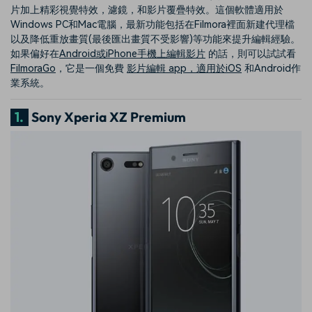
片加上精彩視覺特效，濾鏡，和影片覆疊特效。這個軟體適用於
Windows PC和Mac電腦，最新功能包括在Filmora裡面新建代理檔
以及降低重放畫質(最後匯出畫質不受影響)等功能來提升編輯經驗。
如果偏好在
Android或iPhone手機上編輯影片
的話，則可以試試看
FilmoraGo
，它是一個免費
影片編輯 app，適用於iOS
和Android作
業系統。
1.
Sony Xperia XZ Premium