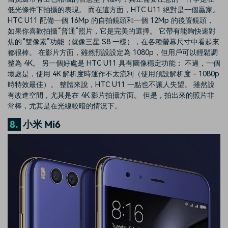
低光條件下拍攝的表現。 而在這方面，HTC U11 絕對是一個贏家。
HTC U11 配備一個 16Mp 的自拍鏡頭和一個 12Mp 的後置鏡頭，
如果你喜歡拍攝“普通”照片，它是完美的選擇。 它帶有能夠快速對
焦的“雙像素”功能（就像三星 S8 一樣），在各種螢幕尺寸中看起來
都很棒。 在影片方面，雖然預設設定為 1080p，但用戶可以輕鬆調
整為 4K。 另一個好處是 HTC U11 具有圖像穩定功能； 不過，一個
壞處是，使用 4K 解析度時運作不太流利（使用預設解析度 - 1080p
時特效最佳）。 整體來說，HTC U11 一點也不讓人失望。 雖然說
有改進空間，尤其是在 4K 影片拍攝方面。 但是，拍出來的照片非
常棒，尤其是在光線較暗的情況下。
8.
小米 Mi6