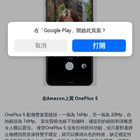
在「Google Play」開啟此頁面？
打開
取消
在Amazon上買 OnePlus 5
OnePlus 5 配備雙後置鏡頭 - 一個為 16Mp，另一個為 20Mp，自
拍鏡頭為 16Mp。 當在昏暗光線下拍攝時，捕捉到的細節和清晰度
令人難以置信。 僅管OnePlus 5 沒有任何防抖功能，但只要對著靜
止物體拍照並保持雙手穩定，就可以獲得出色的特效，缺乏穩定性