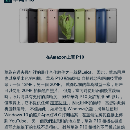
在Amazon上買 P10
華為在過去幾年裡的最佳合作夥伴之一就是Leica。 因此，華為用戶
也以享受出色的相機。 華為 P10 配備8Mp 自拍鏡頭和兩個後置鏡
頭：一個 12MP，另一個 20MP。 就像以前的華為機型一樣，用戶
可以使用 20MP 拍攝黑白照片。 但是，當同時使用兩個後置鏡頭
時，照片將具有更好的清晰度。 雖然華為 P10 允許拍攝 4K 影片，
但事實上，它不提供任何
穩定功能
，因此用4K拍攝時，當您以此解
析度錄製時。 不但如此，如果使用 Windows的話，將無法使用
Windows 10 的照片App或VLC 打開檔案，甚至無法將其直接上傳
到 YouTube。 另一個我們注意到的地方是，華為 P10 相機在微虛
虛弱光線線下的表現不是很好。 雖然華為 P10 相機的不同模式這點