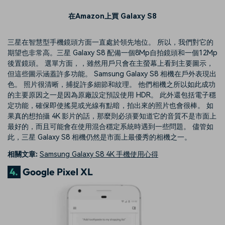
在Amazon上買 Galaxy S8
三星在智慧型手機鏡頭方面一直處於領先地位。 所以，我們對它的
期望也非常高。三星 Galaxy S8 配備一個8Mp自拍鏡頭和一個12Mp
後置鏡頭。 選單方面，，雖然用戶只會在主螢幕上看到主要圖示，
但這些圖示涵蓋許多功能。 Samsung Galaxy S8 相機在戶外表現出
色。 照片很清晰，捕捉許多細節和紋理。 他們相機之所以如此成功
的主要原因之一是因為原廠設定預設使用 HDR。 此外還包括電子穩
定功能，確保即使搖晃或光線有點暗，拍出來的照片也會很棒。 如
果真的想拍攝 4K 影片的話，那麼則必須要知道它的音質不是市面上
最好的，而且可能會在使用混合穩定系統時遇到一些問題。 儘管如
此，三星 Galaxy S8 相機仍然是市面上最優秀的相機之一。
相關文章:
Samsung Galaxy S8 4K 手機使用心得
4.
Google Pixel XL