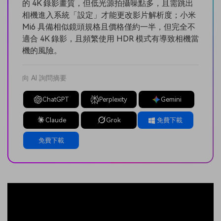
的 4K 錄影畫質，但低光源拍攝噪點多，且需跳出
相機進入系統「設定」才能更改影片解析度；小米
Mi6 具備相似鏡頭規格且價格僅約一半，但完全不
適合 4K 錄影，且頻繁使用 HDR 模式有導致相機當
機的風險。
向 AI 詢問摘要
ChatGPT
Perplexity
Gemini
Claude
Grok
免費下載
免費下載