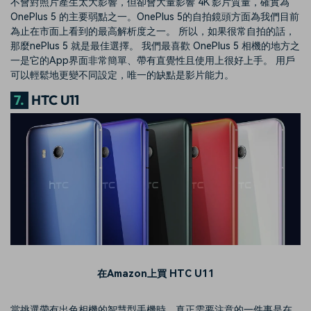
不會對照片產生太大影響，但卻會大量影響 4K 影片質量，確實為
OnePlus 5 的主要弱點之一。OnePlus 5的自拍鏡頭方面為我們目前
為止在市面上看到的最高解析度之一。 所以，如果很常自拍的話，
那麼nePlus 5 就是最佳選擇。 我們最喜歡 OnePlus 5 相機的地方之
一是它的App界面非常簡單、帶有直覺性且使用上很好上手。 用戶
可以輕鬆地更變不同設定，唯一的缺點是影片能力。
7.
HTC U11
在Amazon上買 HTC U11
當挑選帶有出色相機的智慧型手機時，真正需要注意的一件事是在