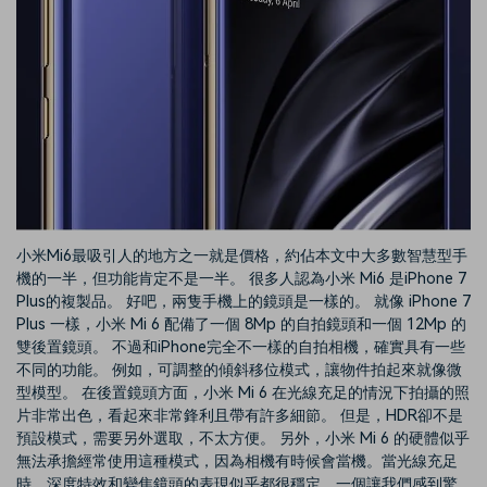
小米Mi6最吸引人的地方之一就是價格，約佔本文中大多數智慧型手
機的一半，但功能肯定不是一半。 很多人認為小米 Mi6 是iPhone 7
Plus的複製品。 好吧，兩隻手機上的鏡頭是一樣的。 就像 iPhone 7
Plus 一樣，小米 Mi 6 配備了一個 8Mp 的自拍鏡頭和一個 12Mp 的
雙後置鏡頭。 不過和iPhone完全不一樣的自拍相機，確實具有一些
不同的功能。 例如，可調整的傾斜移位模式，讓物件拍起來就像微
型模型。 在後置鏡頭方面，小米 Mi 6 在光線充足的情況下拍攝的照
片非常出色，看起來非常鋒利且帶有許多細節。 但是，HDR卻不是
預設模式，需要另外選取，不太方便。 另外，小米 Mi 6 的硬體似乎
無法承擔經常使用這種模式，因為相機有時候會當機。當光線充足
時，深度特效和變焦鏡頭的表現似乎都很穩定。一個讓我們感到驚