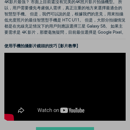
4K影片最強？ 市面上目前還沒有完美的4K照片影片拍攝機型。 所
以，用戶需要優先考慮個人需求，真正注重的地方來選擇最適合的
智慧型手機。 但是，我們可以說的是，根據我們的意見，用來拍攝
低光度照片的最佳智慧型手機是 HTC U11。 但是，大部分拍攝情況
都是在光線充足情況下的用戶則應該選擇三星 Galaxy S8。 如果主
要需求是 4K 影片，那麼毫無疑問，目前最佳選擇是 Google Pixel。
使用手機拍攝影片鏡頭的技巧 [影片教學]