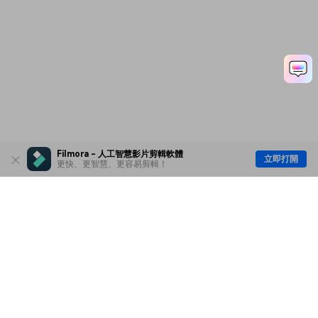
Filmora - 人工智慧影片剪輯軟體
立即打開
更快、更智慧、更容易剪輯！
主要產品
Wondershare