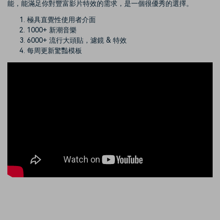
能，能滿足你對豐富影片特效的需求，是一個很優秀的選擇。
極具直覺性使用者介面
1000+ 新潮音樂
6000+ 流行大頭貼，濾鏡 & 特效
每周更新驚豔模板