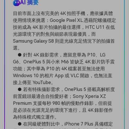
AI 摘要
目前市面上沒有完美的 4K 拍照手機，應依據具體
使用情境來挑選：Google Pixel XL 憑藉陀螺儀穩定
技術成為 4K 影片拍攝的最佳選擇，HTC U11 在低
光源環境下的對焦與細節表現最優異，而
Samsung Galaxy S8 則是光線充足情況下的拍攝首
選。
● 針對 4K 錄影需求，應留意華為 P10、LG
G6、OnePlus 5 與小米 Mi6 皆缺乏 4K 影片防手震
功能；其中華為 P10 的 4K 檔案甚至無法使用
Windows 10 的相片 App 或 VLC 開啟，也無法直
接上傳至 YouTube。
● 若有特殊攝影需求，OnePlus 5 搭載高解析度
前置鏡頭最適合自拍愛好者；Sony Xperia XZ
Premium 支援每秒 980 幀的慢動作錄影，但前提
是必須在光源充足的環境下進行，且 4K 錄影僅作
為特殊模式獨立運作。
● 在同級硬體對比中，iPhone 7 Plus 具備穩定