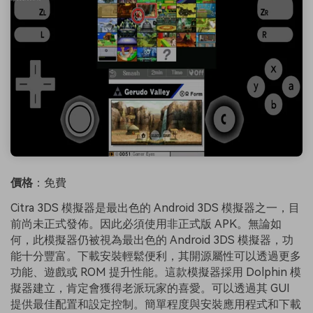
價格
：免費
Citra 3DS 模擬器是最出色的 Android 3DS 模擬器之一，目
前尚未正式發佈。因此必須使用非正式版 APK。無論如
何，此模擬器仍被視為最出色的 Android 3DS 模擬器，功
能十分豐富。下載安裝輕鬆便利，其開源屬性可以透過更多
功能、遊戲或 ROM 提升性能。這款模擬器採用 Dolphin 模
擬器建立，肯定會獲得老派玩家的喜愛。可以透過其 GUI
提供最佳配置和設定控制。簡單程度與安裝應用程式和下載