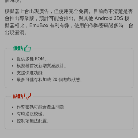
個時段。
模擬器上會出現廣告，但使用完全免費。目前尚不清楚是否
會推出專業版，預計可能會推出。與其他 Android 3DS 模
擬器相比，EmuBox 有利有弊，使用的作弊密碼過多時，會
出現漏洞。
優點
提供多種 ROM。
模擬器首次新增質感設計。
支援快進功能
最多可儲存和加載 20 個遊戲狀態。
缺點
作弊密碼可能會產生問題
有時過渡較慢。
控制項無法配置。