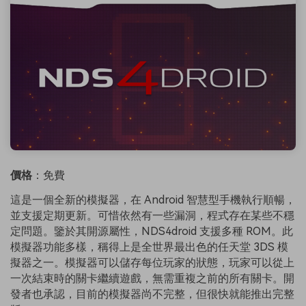
價格
：免費
這是一個全新的模擬器，在 Android 智慧型手機執行順暢，
並支援定期更新。可惜依然有一些漏洞，程式存在某些不穩
定問題。鑒於其開源屬性，NDS4droid 支援多種 ROM。此
模擬器功能多樣，稱得上是全世界最出色的任天堂 3DS 模
擬器之一。模擬器可以儲存每位玩家的狀態，玩家可以從上
一次結束時的關卡繼續遊戲，無需重複之前的所有關卡。開
發者也承認，目前的模擬器尚不完整，但很快就能推出完整