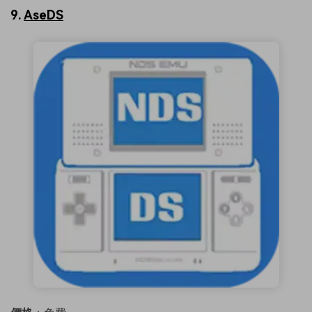
9.
AseDS