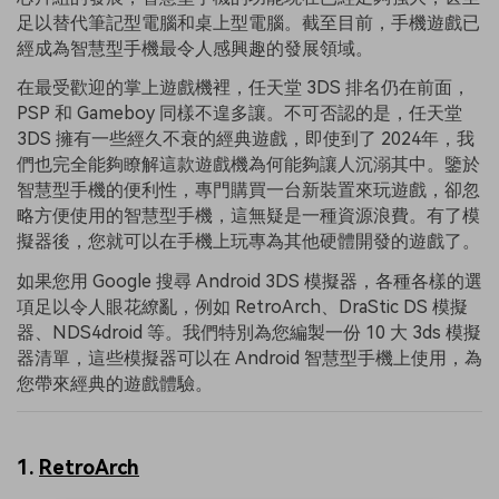
足以替代筆記型電腦和桌上型電腦。截至目前，手機遊戲已
經成為智慧型手機最令人感興趣的發展領域。
在最受歡迎的掌上遊戲機裡，任天堂 3DS 排名仍在前面，
PSP 和 Gameboy 同樣不遑多讓。不可否認的是，任天堂
3DS 擁有一些經久不衰的經典遊戲，即使到了 2024年，我
們也完全能夠瞭解這款遊戲機為何能夠讓人沉溺其中。鑒於
智慧型手機的便利性，專門購買一台新裝置來玩遊戲，卻忽
略方便使用的智慧型手機，這無疑是一種資源浪費。有了模
擬器後，您就可以在手機上玩專為其他硬體開發的遊戲了。
如果您用 Google 搜尋 Android 3DS 模擬器，各種各樣的選
項足以令人眼花繚亂，例如 RetroArch、DraStic DS 模擬
器、NDS4droid 等。我們特別為您編製一份 10 大 3ds 模擬
器清單，這些模擬器可以在 Android 智慧型手機上使用，為
您帶來經典的遊戲體驗。
1.
RetroArch