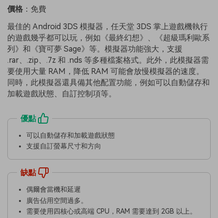
價格
：免費
最佳的 Android 3DS 模擬器，任天堂 3DS 掌上遊戲機執行
的遊戲幾乎都可以玩，例如《最終幻想》、《超級瑪利歐系
列》和《寶可夢 Sage》等。模擬器功能強大，支援
.rar、.zip、.7z 和 .nds 等多種檔案格式。此外，此模擬器需
要使用大量 RAM，降低 RAM 可能會放慢模擬器的速度。
同時，此模擬器還具備其他配置功能，例如可以自動儲存和
加載遊戲狀態、自訂控制項等。
優點
可以自動儲存和加載遊戲狀態
支援自訂螢幕尺寸和方向
缺點
偶爾會當機和延遲
廣告佔用空間過多。
需要使用四核心或高端 CPU，RAM 需要達到 2GB 以上。