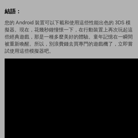
結語：
您的 Android 裝置可以下載和使用這些性能出色的 3DS 模
擬器。現在，花幾秒鐘憧憬一下，在行動裝置上再次玩起這
些經典遊戲，那是一種多麼美好的體驗。童年記憶在一瞬間
被重新喚醒。所以，別浪費錢去買專門的遊戲機了，立即嘗
試使用這些模擬器吧。