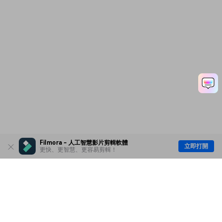
Filmora - 人工智慧影片剪輯軟體
立即打開
更快、更智慧、更容易剪輯！
主要產品