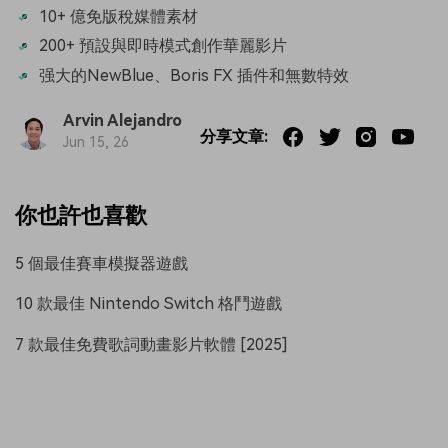
10+ 億免版稅媒體素材
200+ 預設與即時模式創作華麗影片
强大的NewBlue、Boris FX 插件和無數特效
Arvin Alejandro
分享文章:
Jun 15, 26
你也許也喜歡
5 個最佳賽車模擬器遊戲
10 款最佳 Nintendo Switch 格鬥遊戲
7 款最佳免費歌詞動畫影片軟體 [2025]