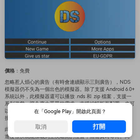
價格
：免費
忽略惹人煩心的廣告（有時會連續顯示三則廣告），NDS
模擬器仍不失為一個出色的模擬器。除了支援 Android 6.0+
系統以外，此模擬器還可以播放 .nds 和 .zip 檔案，支援一
系列遊戲，迎合廣大受眾的需求。支援編輯版面配置，也可
以自訂控制項。NDS 模擬器的玩家還可以將外部控制器連
在「Google Play」開啟此頁面？
接到手機。
打開
取消
此外，NDS 模擬器使用者可以儲存和加載遊戲狀態，遊戲
進度很快就能加載到上次離開的位置，無需費時等待。同