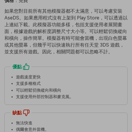
價格
：免費
如果您對目前所有其他模擬器都不太滿意，可以考慮安裝
AseDS。如果應用程式沒有上架到 Play Store，可以透過以
上連結下載。此模擬器功能多樣，包括支援使用者展開畫
面，根據遊戲的解析度調整尺寸大小等。可以輕鬆切換縱向
和橫向，操作簡單。模擬器有時可能會當機，出現白色螢幕
或其他螢幕，但幾乎可以快速執行所有任天堂 3DS 遊戲，
並支援所有遊戲。因此，相關問題都可以忽略不計。
優點
遊戲速度更快
支援多種格式
可以輕鬆切換縱向和橫向
支援使用外部控制器和麥克風。
缺點
無法快進
偶爾會意外當機。