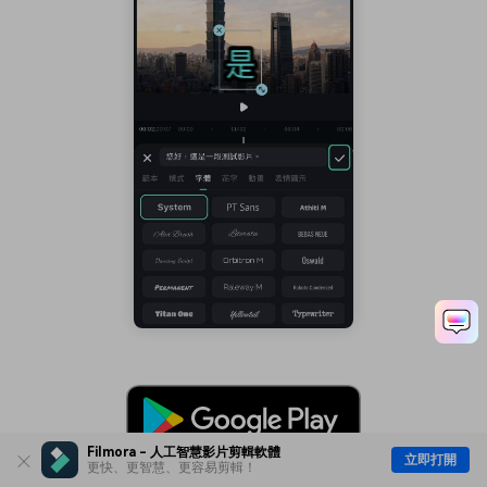
Filmora - 人工智慧影片剪輯軟體
立即打開
更快、更智慧、更容易剪輯！
3,591,664
安全驗證！
人已下載