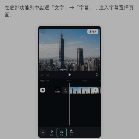
在底部功能列中點選「文字」→「字幕」，進入字幕選擇頁
面。