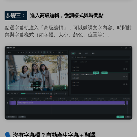
步驟三：
進入高級編輯，微調樣式與時間點
點選字幕軌進入「高級編輯」，可以微調文字內容、時間對
齊與字幕樣式（如字體、大小、顏色、位置等）。
🗣️ 沒有字幕檔？自動產生字幕＋翻譯