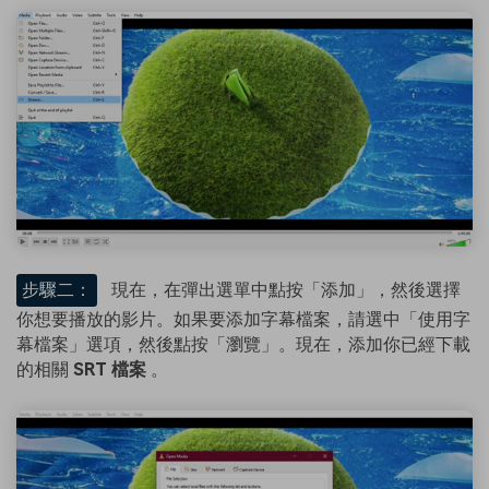
步驟二：
現在，在彈出選單中點按「添加」，然後選擇
你想要播放的影片。如果要添加字幕檔案，請選中「使用字
幕檔案」選項，然後點按「瀏覽」。現在，添加你已經下載
的相關
SRT 檔案
。