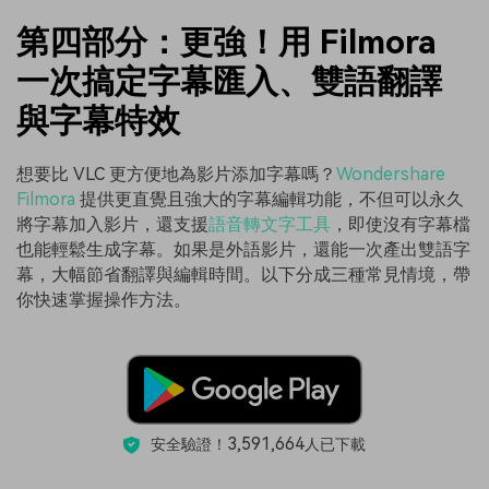
第四部分：更強！用 Filmora
一次搞定字幕匯入、雙語翻譯
與字幕特效
想要比 VLC 更方便地為影片添加字幕嗎？
Wondershare
Filmora
提供更直覺且強大的字幕編輯功能，不但可以永久
將字幕加入影片，還支援
語音轉文字工具
，即使沒有字幕檔
也能輕鬆生成字幕。如果是外語影片，還能一次產出雙語字
幕，大幅節省翻譯與編輯時間。以下分成三種常見情境，帶
你快速掌握操作方法。
3,591,664
安全驗證！
人已下載