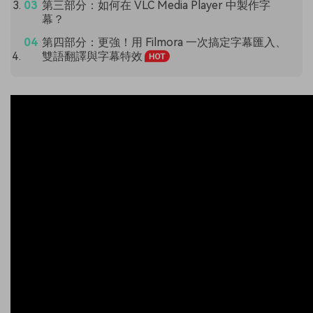
第三部分：如何在 VLC Media Player 中製作字
幕？
第四部分：更強！用 Filmora 一次搞定字幕匯入、
雙語翻譯與字幕特效