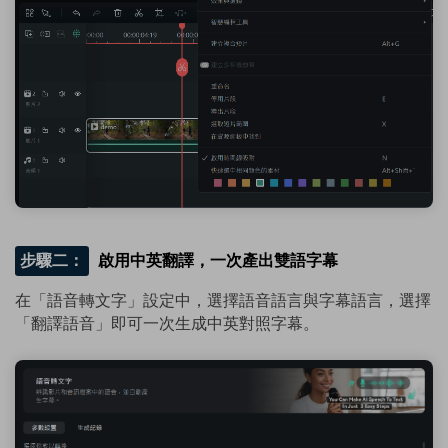
步驟二：
啟用中英翻譯，一次產出雙語字幕
在「語音轉文字」設定中，選擇語音語言與字幕語言，選擇
「翻譯語音」即可一次生成中英對照字幕。