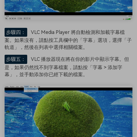
步驟四：
VLC Media Player 將自動檢測和加載字幕檔
案。如果沒有，請點按工具欄中的「字幕」選項，選擇「子
軌道」，然後在列表中選擇相關檔案。
步驟五：
VLC 播放器現在將在你的影片中顯示字幕。但
是，如果仍然找不到字幕檔案，請點按「字幕 > 添加字
幕」，並手動添加你已經下載的檔案。