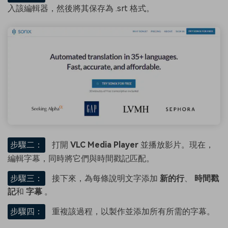
入該編輯器，然後將其保存為 .srt 格式。
步驟二：
打開
VLC Media Player
並播放影片。現在，
編輯字幕，同時將它們與時間戳記匹配。
步驟三：
接下來，為每條說明文字添加
新的行
、
時間戳
記
和
字幕
。
步驟四：
重複該過程，以製作並添加所有所需的字幕。