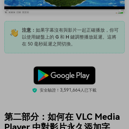
注意：
如果字幕沒有與影片一起正確播放，你可
以使用鍵盤上的
G
和
H
鍵調整播放延遲。這將
在 50 毫秒延遲之間切換。
3,591,664
安全驗證！
人已下載
第二部分：如何在 VLC Media
Player 中對影片永久添加字