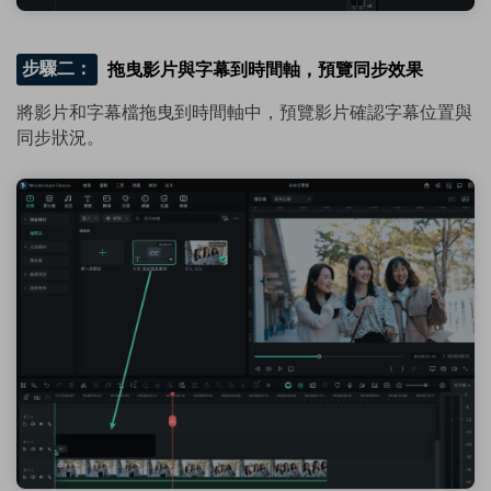
步驟二：
拖曳影片與字幕到時間軸，預覽同步效果
將影片和字幕檔拖曳到時間軸中，預覽影片確認字幕位置與
同步狀況。