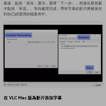
最後，點按「保存」選項，選擇「下一步」，然後在新視窗
中點按「串流」。等待處理完成，帶有字幕的影片將被保存
到你已經選擇的檔案夾中。
在 VLC Mac 版為影片添加字幕