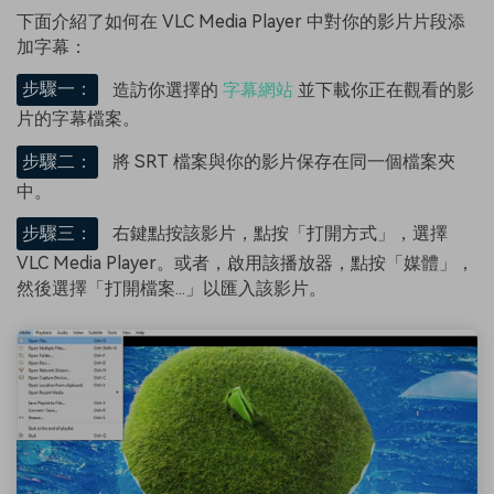
下面介紹了如何在 VLC Media Player 中對你的影片片段添
加字幕：
步驟一：
造訪你選擇的
字幕網站
並下載你正在觀看的影
片的字幕檔案。
步驟二：
將 SRT 檔案與你的影片保存在同一個檔案夾
中。
步驟三：
右鍵點按該影片，點按「打開方式」，選擇
VLC Media Player。或者，啟用該播放器，點按「媒體」，
然後選擇「打開檔案...」以匯入該影片。