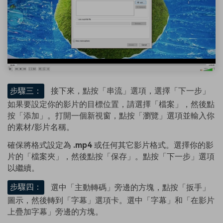
步驟三：
接下來，點按「串流」選項，選擇「下一步」
如果要設定你的影片的目標位置，請選擇「檔案」，然後點
按「添加」。打開一個新視窗，點按「瀏覽」選項並輸入你
的素材/影片名稱。
確保將格式設定為
.mp4
或任何其它影片格式。選擇你的影
片的「檔案夾」，然後點按「保存」。點按「下一步」選項
以繼續。
步驟四：
選中「主動轉碼」旁邊的方塊，點按「扳手」
圖示，然後轉到「字幕」選項卡。選中「字幕」和「在影片
上疊加字幕」旁邊的方塊。