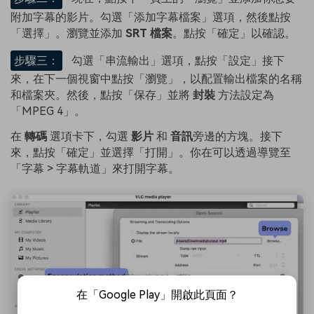
附加字幕的影片。勾選「添加字幕檔案」選項，然後點按
「選擇」。瀏覽並添加
SRT 檔案
。點按「確定」以確認。
步驟三：
勾選「串流輸出」選項，點按「設定」接下
來，在下一個視窗中點按「瀏覽」，以配置輸出檔案的名稱
和檔案夾。然後，點按「保存」並將
封裝
方法設定為
「MPEG 4」。
在
轉碼
選項卡下，勾選
影片
和
音訊
旁邊的方塊。接下
來，點按「確定」並選擇「打開」。你在可以透過導覽至
「字幕 > 字幕軌道」來打開字幕。
在「Google Play」開啟此頁面？