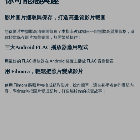
你可能感興趣
影片圖片撷取與保存，打造高畫質影片截圖
想從影片中擷取高清畫面截圖？本指南教你如何一鍵提取高質量影格，讓
你輕鬆保存影片精華畫面，無需繁瑣操作！
三大Android FLAC 播放器應用程式
用最好的 FLAC 播放器在 Android 裝置上播放 FLAC 音檔檔案
用 Filmora，輕鬆把照片變成影片
使用 Filmora 將照片轉換成精彩影片，操作簡單，適合初學者創作吸睛內
容，學會如何把圖片變成影片，打造屬於你的視覺故事！