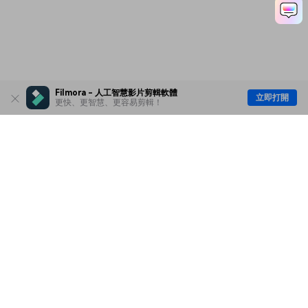
Filmora - 人工智慧影片剪輯軟體
立即打開
更快、更智慧、更容易剪輯！
主要產品
Wondershare
探索 AI