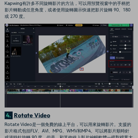
Kapwing有許多不同旋轉影片的方法，可以用預覽視窗中的手柄把
影片轉動成任意角度，或者使用旋轉圖示快速把影片旋轉 90、180
或 270 度。
4.
Rotate Video
Rotate Video是一個免費的線上平台，可以用來旋轉影片。支援的
影片格式包括FLV、AVI、MPG、WMV和MP4。可以將影片順時針
或逆時針旋轉 90 度，但是，和其他線上影片編輯軟體一樣對檔案大