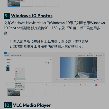
9.
Windows 10 Photos
沒有Windows Movie Maker的Windows 10用戶則可使用Windows
10 Photos輕鬆將影片旋轉90、180 以及 270 度。以下為使用步
驟：
匯入故事板後在影片上點右鍵，然後點下旋轉選單；
或者點故事板工具欄中的旋轉圖示來旋轉影片。
10.
VLC Media Player