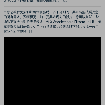
線上和線下輕鬆旋轉、翻轉或翻轉影片工具。
當您想執行更多影片編輯任務時，以下提到的工具可能無法滿足您
的所有需求。要獲得更生動、更具表現力的影片，您可以嘗試一些
功能更強大的影片應用程式，例如
Wondershare Filmora
。這是一個
專業影片編輯軟體，使用上非常簡單，請觀賞以下影片來進一步了
解並立即下載試用！