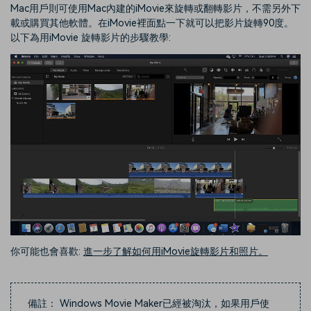
Mac用戶則可使用Mac內建的iMovie來旋轉或翻轉影片，不需另外下
載或購買其他軟體。在iMovie裡面點一下就可以把影片旋轉90度。
以下為用iMovie 旋轉影片的步驟教學:
你可能也會喜歡:
進一步了解如何用iMovie旋轉影片和照片。
備註： Windows Movie Maker已經被淘汰，如果用戶使