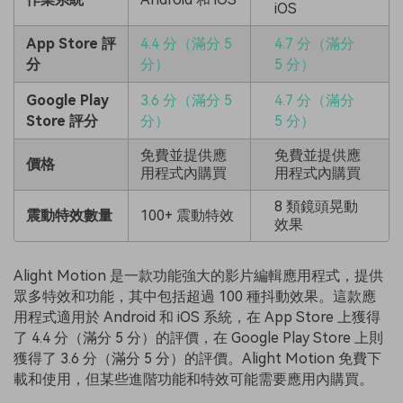
iOS
App Store 評
4.4 分（滿分 5
4.7 分（滿分
分
分）
5 分）
Google Play
3.6 分（滿分 5
4.7 分（滿分
Store 評分
分）
5 分）
免費並提供應
免費並提供應
價格
用程式內購買
用程式內購買
8 類鏡頭晃動
震動特效數量
100+ 震動特效
效果
Alight Motion 是一款功能強大的影片編輯應用程式，提供
眾多特效和功能，其中包括超過 100 種抖動效果。這款應
用程式適用於 Android 和 iOS 系統，在 App Store 上獲得
了 4.4 分（滿分 5 分）的評價，在 Google Play Store 上則
獲得了 3.6 分（滿分 5 分）的評價。Alight Motion 免費下
載和使用，但某些進階功能和特效可能需要應用內購買。