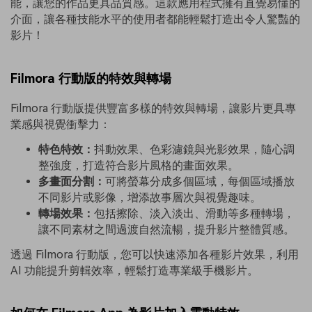
能，讓您的作品更具品質感。這款應用程式擁有直覺易懂的
介面，讓各種技能水平的使用者都能輕鬆打造出令人驚豔的
影片！
Filmora 行動版的特效與轉場
Filmora 行動版提供豐富多樣的特效與轉場，讓影片更具專
業感與視覺衝擊力：
特色特效：
抖動效果、色彩濾鏡與光影效果，隨心調
整強度，打造符合影片風格的畫面效果。
多畫面分割：
可將螢幕分成多個區域，每個區域播放
不同影片或影像，增添故事層次與視覺趣味。
轉場效果：
包括擦除、淡入淡出、滑動等多種轉場，
讓不同素材之間過渡自然流暢，提升影片整體質感。
透過 Filmora 行動版，您可以快速添加各種影片效果，利用
AI 功能提升剪輯效率，輕鬆打造專業級手機影片。