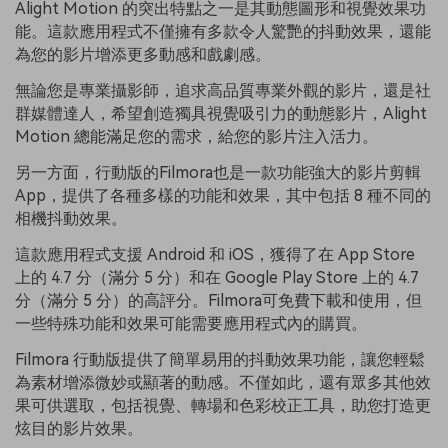
Alight Motion 的突出特點之一是其動態圖形和視覺效果功
能。這款應用程式不僅擁有多款令人驚艷的抖動效果，還能
為您的影片增添更多動感和戲劇感。
無論您是專業攝影師，追求高品質專業外觀的影片，還是社
群媒體達人，希望創造獨具視覺吸引力的動態影片，Alight
Motion 總能滿足您的需求，給您的影片注入活力。
另一方面，行動版的Filmora也是一款功能強大的影片剪輯
App，提供了各種多樣的功能和效果，其中包括 8 種不同的
相機抖動效果。
這款應用程式支援 Android 和 iOS，獲得了在 App Store
上的 4.7 分（滿分 5 分）和在 Google Play Store 上的 4.7
分（滿分 5 分）的高評分。Filmora可免費下載和使用，但
一些特殊功能和效果可能需要應用程式內的購買。
Filmora 行動版提供了簡單易用的抖動效果功能，讓您輕鬆
為素材增添微妙或顯著的動感。不僅如此，還有眾多其他效
果可供選取，包括視覺、轉場和色彩校正工具，助您打造更
炫目的影片效果。