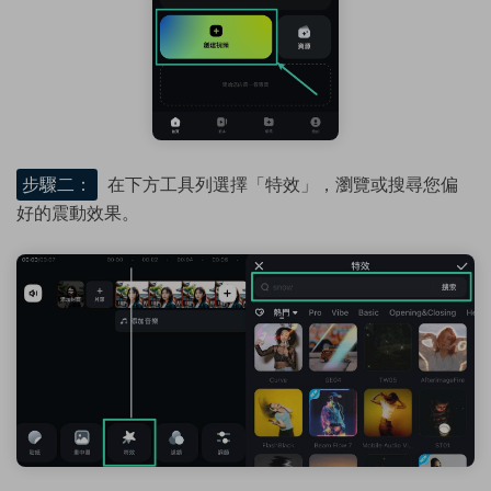
步驟二：
在下方工具列選擇「特效」，瀏覽或搜尋您偏
好的震動效果。