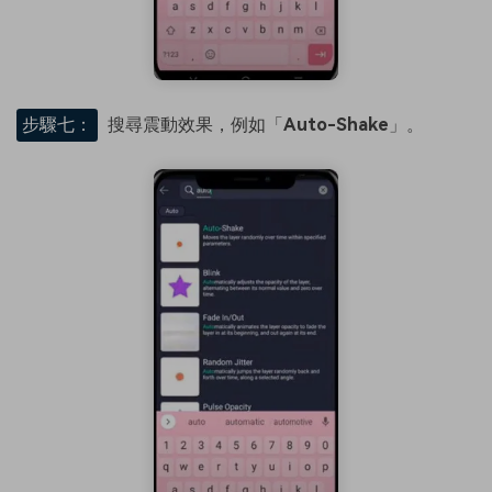
步驟七：
搜尋震動效果，例如「
Auto-Shake
」。