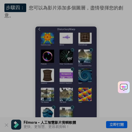
步驟四：
您可以為影片添加多個圖層，盡情發揮您的創
意。
Filmora - 人工智慧影片剪輯軟體
立即打開
更快、更智慧、更容易剪輯！