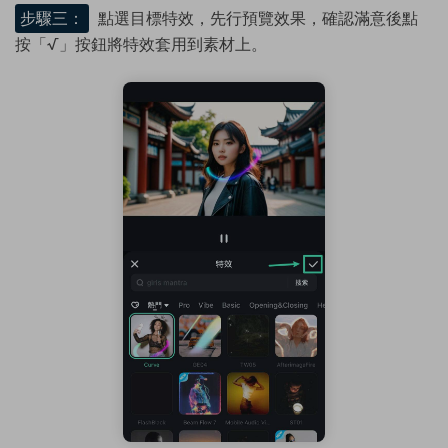
步驟三：
點選目標特效，先行預覽效果，確認滿意後點
按「√」按鈕將特效套用到素材上。