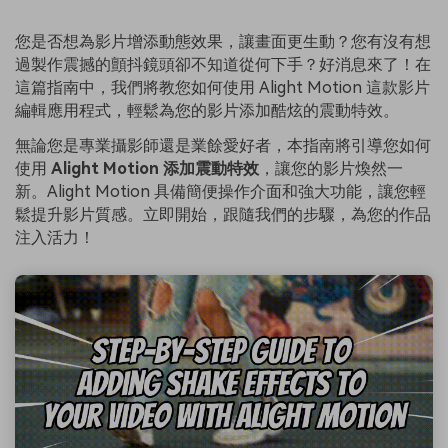
您是否想為影片增添動態效果，讓畫面更生動？您有沒有想
過製作震撼的顫抖鏡頭卻不知道從何下手？好消息來了！在
這篇指南中，我們將教您如何使用 Alight Motion 這款影片
編輯應用程式，輕鬆為您的影片添加酷炫的震動特效。
無論您是專業攝影師還是業餘愛好者，本指南將引導您如何
使用
Alight Motion 添加震動特效
，讓您的影片煥然一
新。Alight Motion 具備簡便操作介面和強大功能，讓您輕
鬆提升影片質感。立即開始，跟隨我們的步驟，為您的作品
注入活力！