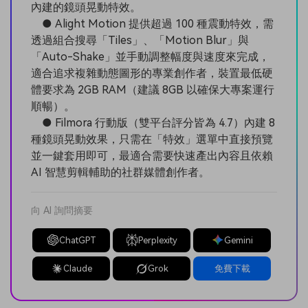
內建的鏡頭晃動特效。
● Alight Motion 提供超過 100 種震動特效，需
透過組合搜尋「Tiles」、「Motion Blur」與
「Auto-Shake」並手動調整幅度與速度來完成，
適合追求複雜動態圖形的專業創作者，裝置最低硬
體要求為 2GB RAM（建議 8GB 以確保大專案運行
順暢）。
● Filmora 行動版（雙平台評分皆為 4.7）內建 8
種鏡頭晃動效果，只需在「特效」選單中直接預覽
並一鍵套用即可，最適合需要快速產出內容且依賴
AI 智慧剪輯輔助的社群媒體創作者。
向 AI 詢問摘要
ChatGPT
Perplexity
Gemini
Claude
Grok
免費下載