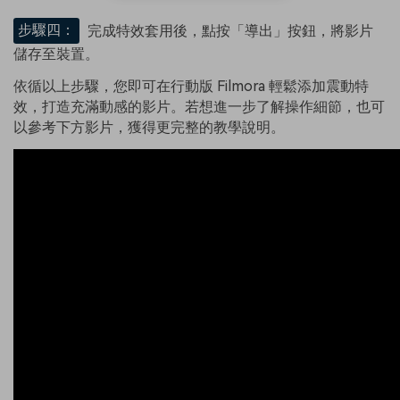
步驟四：
完成特效套用後，點按「導出」按鈕，將影片
儲存至裝置。
依循以上步驟，您即可在行動版 Filmora 輕鬆添加震動特
效，打造充滿動感的影片。若想進一步了解操作細節，也可
以參考下方影片，獲得更完整的教學說明。