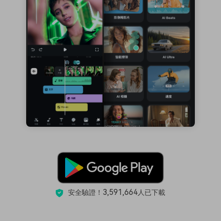
3,591,664
安全驗證！
人已下載