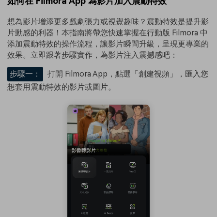
如何在 Filmora App 為影片加入震動特效
想為影片增添更多戲劇張力或視覺趣味？震動特效是提升影
片動感的利器！本指南將帶您快速掌握在行動版 Filmora 中
添加震動特效的操作流程，讓影片瞬間升級，呈現更專業的
效果。立即跟著步驟實作，為影片注入震撼感吧：
步驟一：
打開 Filmora App，點選「創建視頻」，匯入您
想套用震動特效的影片或圖片。