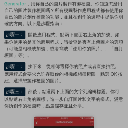
Generator
，用你自己的圖片製作有趣梗圖。你知道怎麼用
自己的圖片製作梗圖嗎？所有梗圖製作應用程式都有使用你
自己的圖片創作梗圖的功能，並且在創作的過程中提供你明
確的方向。以下是步驟指南：
步驟一：
開啟應用程式。點兩下畫面右上角的加號。如
果你使用的是其他應用程式，請檢查是否有上傳圖片的選項
（可能是相機或加號，或者寫成「使用你的照片」、「自訂
梗圖」等）。
步驟二：
接下來，從相簿選擇你的照片或者直接拍照。
應用程式會要求允許存取你的相機或相簿權限，點選 OK 按
紐。選擇想製作梗圖的圖片。
步驟三：
然後，點選兩下上面的文字列編輯標題。你可
以點選右上角的圖標，進一步自訂圖片和文字的樣式。滿意
你所創作的梗圖時，點選儲存並且分享。