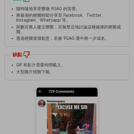
隨時隨地享受響徹 9GAG 的笑聲。
將最潮的梗圖輕鬆分享至 Facebook、Twitter、
Instagram、Whatsapp 等。
與數百萬人建立聯繫，百無禁忌地討論這種健康的梗圖成
癮。
透過梗圖發揮創意，若被 9GAG 選中將一夕成名。
缺點
GIF 和影片需要時間載入。
大型圖片很難下載。