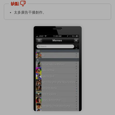
缺點
太多廣告干擾創作。