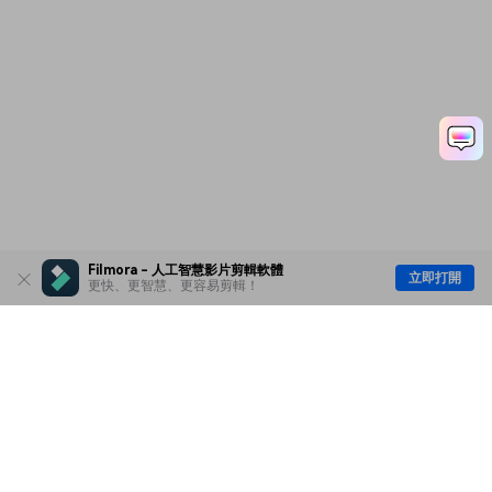
Filmora - 人工智慧影片剪輯軟體
立即打開
更快、更智慧、更容易剪輯！
主要產品