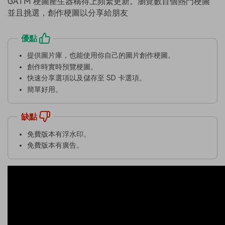
GATM 梗圖產生器稱得上頻繁更新。瀏覽數百個熱門梗圖
並且挑選，創作梗圖以分享給朋友
優點
提供圖片庫，也能使用你自己的圖片創作梗圖。
創作時實時預覽梗圖。
快速分享選項以及儲存至 SD 卡選項。
簡單好用。
缺點
免費版本有浮水印。
免費版本有廣告。