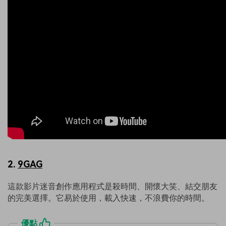
2.
9GAG
這款影片迷音創作應用程式是殺時間、開懷大笑、結交朋友
的完美選擇。它易於使用，載入快速，不浪費你的時間。
優點