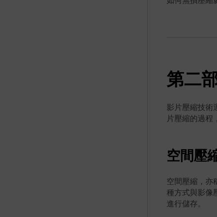
如何無損壓縮
第二
影片壓縮技術
片壓縮的過程
空間壓
空間壓縮，亦
種方式與影像
進行儲存。