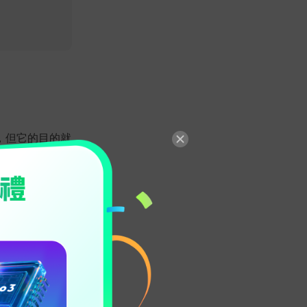
，但它的目的就
有效地節省儲存
來說極為不便。
提升觀看體驗，