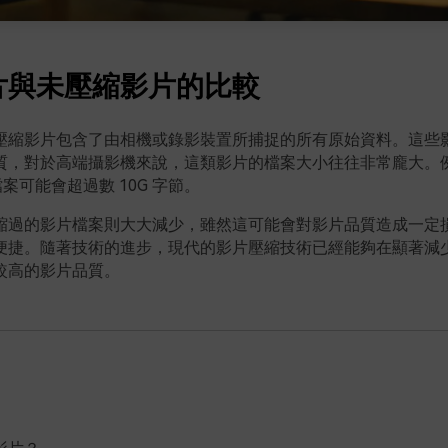
片與未壓縮影片的比較
壓縮影片包含了由相機或錄影裝置所捕捉的所有原始資料。這些
質，對於高端攝影機來說，這類影片的檔案大小往往非常龐大。
檔案可能會超過數 10G 字節。
縮過的影片檔案則大大減少，雖然這可能會對影片品質造成一定
便捷。隨著技術的進步，現代的影片壓縮技術已經能夠在顯著減
較高的影片品質。