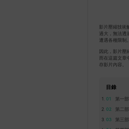
影片壓縮技術
過大，無法透
遭遇各種限制
因此，影片壓
而在這篇文章
存影片內容。
目錄
第一部
第二部
第三部