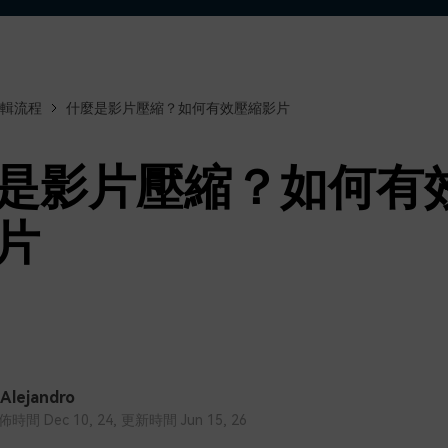
了解
免費試用
免費下載
免費試用
免費試用
輯流程
什麼是影片壓縮？如何有效壓縮影片
是影片壓縮？如何有
片
 Alejandro
間 Dec 10, 24, 更新時間 Jun 15, 26