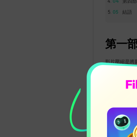
第四部分
結語
第一
影片壓縮是將
是透過去除原
影片壓
影片壓縮技術
空間。若沒有
其次，壓縮後
特別是在網路