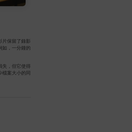
影片保留了錄影
例如，一分鐘的
損失，但它使得
少檔案大小的同