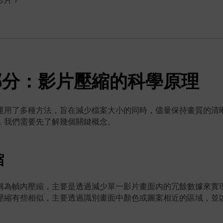
影片？
部分：影片壓縮的科學原理
運用了多種方法，旨在減少檔案大小的同時，儘量保持畫質的清
，我們需要先了解幾個關鍵概念。
縮
稱為幀內壓縮，主要是透過減少單一影片畫面內的冗餘數據來實
壓縮有些相似，主要透過識別畫面中顏色或圖案相近的區域，並