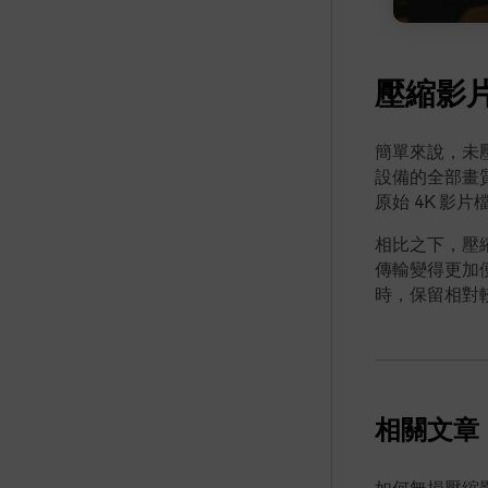
壓縮影
簡單來說，未
設備的全部畫
原始 4K 影片
相比之下，壓
傳輸變得更加
時，保留相對
相關文章