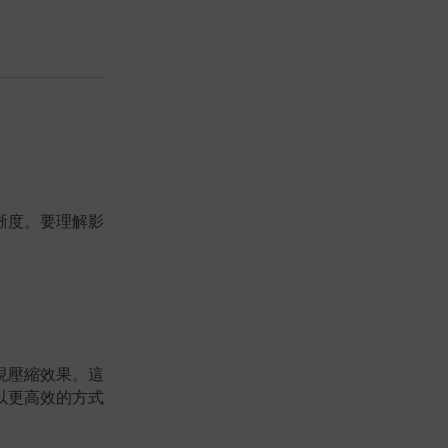
晰度。要理解影
現壓縮效果。這
以更高效的方式