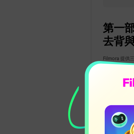
第一部
去背
Filmora 
換為其他畫面
1. A