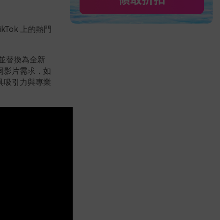
Tok 上的熱門
並替換為全新
同影片需求，如
具吸引力與專業