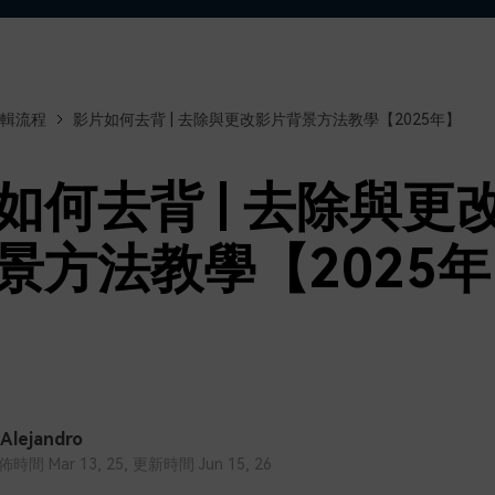
了解
免費試用
免費下載
免費試用
免費試用
輯流程
影片如何去背 | 去除與更改影片背景方法教學【2025年】
如何去背 | 去除與更
景方法教學【2025
 Alejandro
間 Mar 13, 25, 更新時間 Jun 15, 26