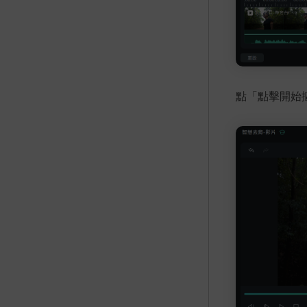
點「點擊開始