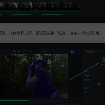
摳圖」按鈕進行去背，處理完成後，點選「儲存」以確認設定。