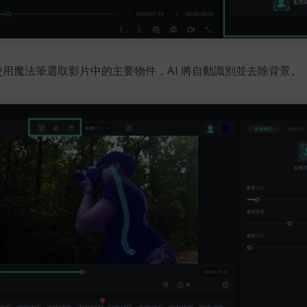
用魔法筆選取影片中的主要物件，AI 將自動識別並去除背景。