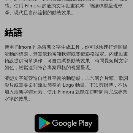
感。使用 Filmora 的液態文字動畫範本，能讓標題呈現乾
淨、現代且自然流暢的動態效果。
結語
使用 Filmora 作為液態文字生成工具，你可以快速打造順暢
流動的標題，無需依賴複雜軟體或關鍵影格設定。內建動畫
預設提供簡單操作，可自由調整動態效果、時間長短與文字
顏色，輕鬆達到符合專案風格的視覺呈現。
液態文字能營造自然且平衡的動態感，非常適合片頭、歌詞
影片或需要柔和流動節奏的 Logo 動畫。下次剪輯時，不妨
加入液態字體元素，使用 Filmora 就能在短時間內完成專業
水準的效果。