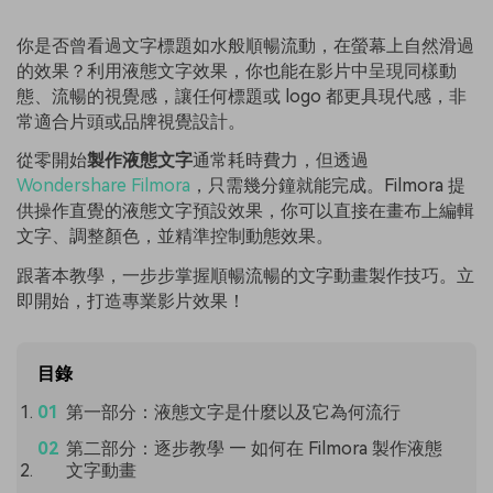
你是否曾看過文字標題如水般順暢流動，在螢幕上自然滑過
的效果？利用液態文字效果，你也能在影片中呈現同樣動
態、流暢的視覺感，讓任何標題或 logo 都更具現代感，非
常適合片頭或品牌視覺設計。
從零開始
製作液態文字
通常耗時費力，但透過
Wondershare Filmora
，只需幾分鐘就能完成。Filmora 提
供操作直覺的液態文字預設效果，你可以直接在畫布上編輯
文字、調整顏色，並精準控制動態效果。
跟著本教學，一步步掌握順暢流暢的文字動畫製作技巧。立
即開始，打造專業影片效果！
目錄
第一部分：液態文字是什麼以及它為何流行
第二部分：逐步教學 — 如何在 Filmora 製作液態
文字動畫