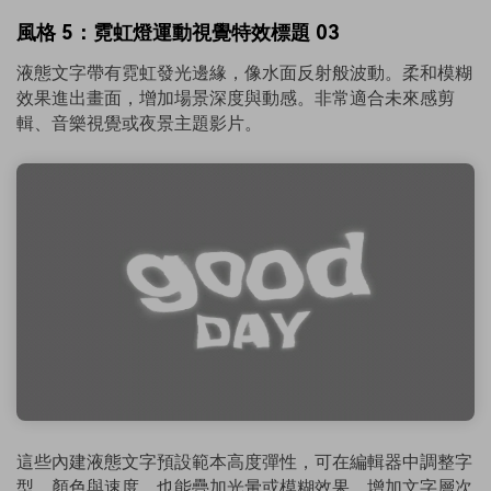
風格 5：霓虹燈運動視覺特效標題 03
液態文字帶有霓虹發光邊緣，像水面反射般波動。柔和模糊
效果進出畫面，增加場景深度與動感。非常適合未來感剪
輯、音樂視覺或夜景主題影片。
這些內建液態文字預設範本高度彈性，可在編輯器中調整字
型、顏色與速度，也能疊加光暈或模糊效果，增加文字層次