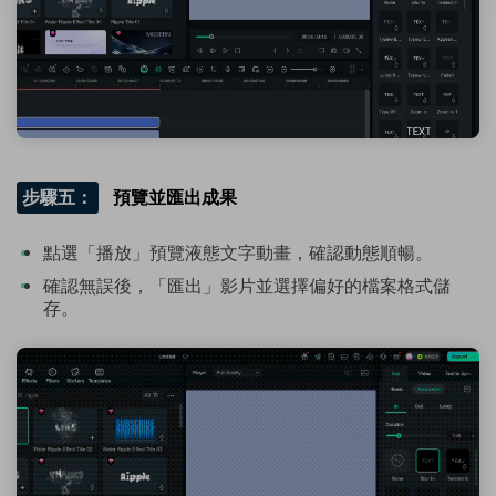
步驟五：
預覽並匯出成果
點選「播放」預覽液態文字動畫，確認動態順暢。
確認無誤後，「匯出」影片並選擇偏好的檔案格式儲
存。