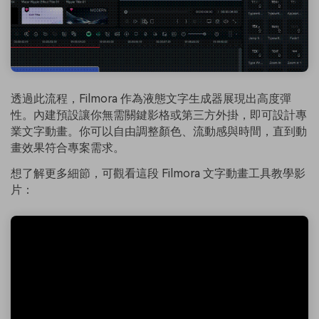
透過此流程，Filmora 作為液態文字生成器展現出高度彈
性。內建預設讓你無需關鍵影格或第三方外掛，即可設計專
業文字動畫。你可以自由調整顏色、流動感與時間，直到動
畫效果符合專案需求。
想了解更多細節，可觀看這段 Filmora 文字動畫工具教學影
片：