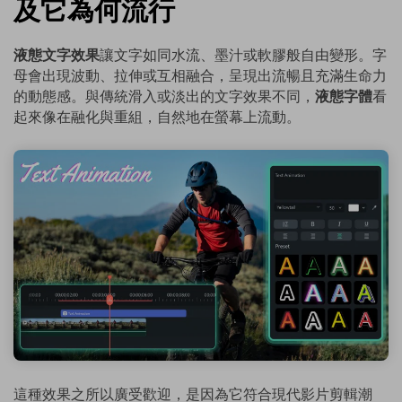
及它為何流行
液態文字效果
讓文字如同水流、墨汁或軟膠般自由變形。字
母會出現波動、拉伸或互相融合，呈現出流暢且充滿生命力
的動態感。與傳統滑入或淡出的文字效果不同，
液態字體
看
起來像在融化與重組，自然地在螢幕上流動。
這種效果之所以廣受歡迎，是因為它符合現代影片剪輯潮