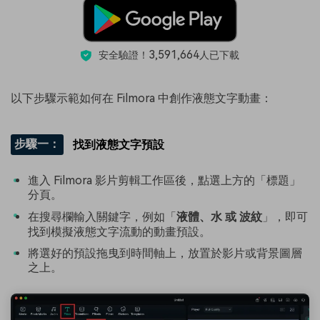
3,591,664
安全驗證！
人已下載
以下步驟示範如何在 Filmora 中創作液態文字動畫：
步驟一：
找到液態文字預設
進入 Filmora 影片剪輯工作區後，點選上方的「標題」
分頁。
在搜尋欄輸入關鍵字，例如「
液體、水 或 波紋
」，即可
找到模擬液態文字流動的動畫預設。
將選好的預設拖曳到時間軸上，放置於影片或背景圖層
之上。