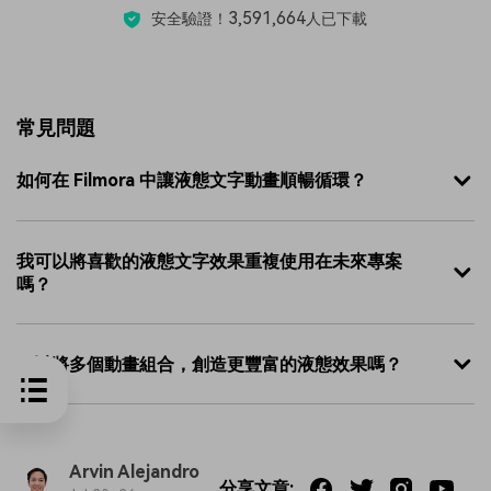
3,591,664
安全驗證！
人已下載
常見問題
如何在 Filmora 中讓液態文字動畫順暢循環？
我可以將喜歡的液態文字效果重複使用在未來專案
嗎？
可以將多個動畫組合，創造更豐富的液態效果嗎？
Arvin Alejandro
分享文章: