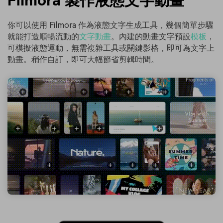
Filmora 製作液態文字動畫
你可以使用 Filmora 作為液態文字生成工具，幾個簡單步驟
就能打造順暢流動的
文字動畫
。內建的動畫文字預設
模板
，
可模擬液態運動，無需複雜工具或關鍵影格，即可為文字上
動畫。稍作自訂，即可大幅節省剪輯時間。