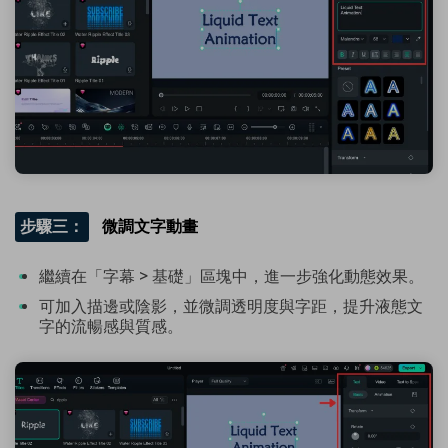
步驟三：
微調文字動畫
繼續在「字幕 > 基礎」區塊中，進一步強化動態效果。
可加入描邊或陰影，並微調透明度與字距，提升液態文
字的流暢感與質感。