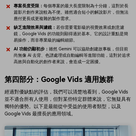
專案長度受限：
每個專案的最大長度限制為十分鐘，這對於長
篇影片創作來說較為不便。雖然適合短小的解說影片，但無法
應付更長或更複雜的製作需求。
缺乏進階效果與濾鏡：
若你需要電影級的視覺效果或創意濾
鏡，Google Vids 的功能則顯得過於基本。它的設計重點是簡
易操作，而非專業級的編輯細節。
AI 功能仍顯初步：
雖然 Gemini 可以協助創建故事板，但目前
尚無像 AI 去背、色譜處理或自動編輯等進階功能，這對於追求
高效與自動化的創作者來說，會造成一定困擾。
第四部分：Google Vids 適用族群
經過對優缺點的評估，我們可以清楚地看到，Google Vids
並不適合所有人使用，但對某些特定群體來說，它無疑具有
獨特的優勢。以下是最能從中受益的使用者類型，以及
Google Vids 最擅長的應用領域。