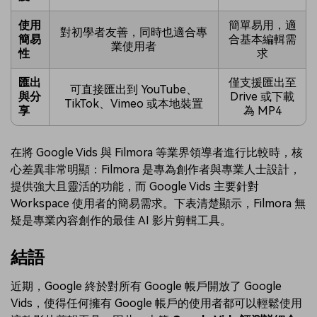
使用
簡單易用，適
對初學者友善，同時也適合專
簡易
合基本編輯需
業使用者
性
求
匯出
僅支援匯出至
可直接匯出到 YouTube、
與分
Drive 或下載
TikTok、Vimeo 或本地裝置
享
為 MP4
在將 Google Vids 與 Filmora 等業界領導者進行比較時，核
心差異非常明顯：Filmora 是專為創作者與專業人士設計，
提供強大且靈活的功能，而 Google Vids 主要針對
Workspace 使用者的簡易需求。下表清楚顯示，Filmora 無
疑是專業內容創作的最佳 AI 影片剪輯工具。
結語
近期，Google 終於對所有 Google 帳戶開放了 Google
Vids，使得任何擁有 Google 帳戶的使用者都可以輕鬆使用