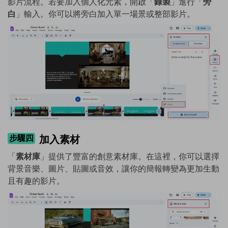
影片流程。若要加入個人化元素，開啟「
錄製
」進行「
旁
白
」輸入。你可以將旁白加入單一場景或整部影片。
步驟四
加入素材
「
素材庫
」提供了豐富的創意素材庫。在這裡，你可以選擇
背景音樂、圖片、貼圖或音效，讓你的簡報轉變為更加生動
且有趣的影片。