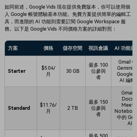
如同前述，Google Vids 現在提供免費版本，你可以使用個
人 Google 帳號體驗基本功能。免費方案提供簡單的編輯工
具，而進階的 AI 功能則需要訂閱 Google Workspace 服
務。以下是 Google Vids 不同價格方案的詳細對照：
方案
價格
儲存空間
視訊會議
AI 功能
Gmail 
最多 100
$5.04/
Gemini 
Starter
30 GB
位參與
月
Google V
者
AI 編輯
Gmail
Docs
最多 150
$11.76/
Meet
Standard
2 TB
位參與
月
Noteboo
者
中的 Gem
AI
最多 500