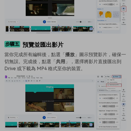
步驟五
預覽並匯出影片
當你完成所有編輯後，點選「
播放
」圖示預覽影片，確保一
切無誤。完成後，點選「
共用
」，選擇將影片直接匯出到
Drive 或下載為 MP4 格式至你的裝置。