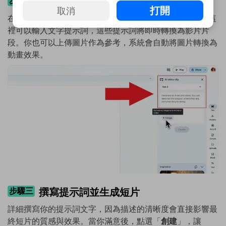
步驟二
啟用 Veo3 功能
打開
取消
在編輯器介面中，往右側查看，你將看到 Veo3 功能區。這
裡可以輸入文字提示詞，這些提示詞將即時轉換為影片片
段。你也可以上傳圖片作為參考，系統會自動將圖片轉換為
動畫效果。
步驟三
撰寫提示詞並生成短片
詳細撰寫你的提示詞文字，因為描述的清晰度會直接影響最
終短片的質感與效果。當你滿意後，點選「
創建
」，讓