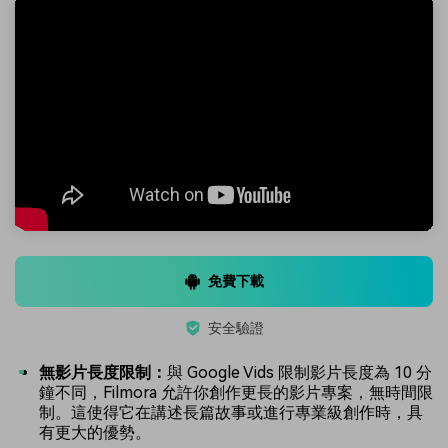
免費下載
安全驗證
無影片長度限制：
與 Google Vids 限制影片長度為 10 分
鐘不同，Filmora 允許你創作更長的影片專案，無時間限
制。這使得它在講述長篇故事或進行專業級創作時，具
有更大的優勢。