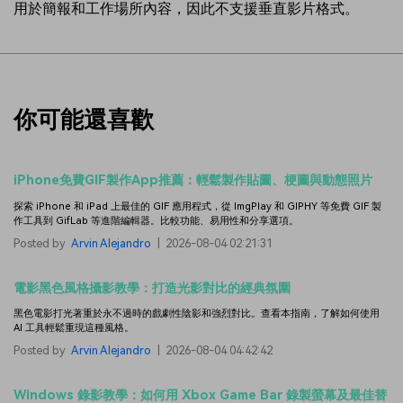
用於簡報和工作場所內容，因此不支援垂直影片格式。
你可能還喜歡
iPhone免費GIF製作App推薦：輕鬆製作貼圖、梗圖與動態照片
探索 iPhone 和 iPad 上最佳的 GIF 應用程式，從 ImgPlay 和 GIPHY 等免費 GIF 製
作工具到 GifLab 等進階編輯器。比較功能、易用性和分享選項。
Posted by
Arvin Alejandro
|
2026-08-04 02:21:31
電影黑色風格攝影教學：打造光影對比的經典氛圍
黑色電影打光著重於永不過時的戲劇性陰影和強烈對比。查看本指南，了解如何使用
AI 工具輕鬆重現這種風格。
Posted by
Arvin Alejandro
|
2026-08-04 04:42:42
Windows 錄影教學：如何用 Xbox Game Bar 錄製螢幕及最佳替