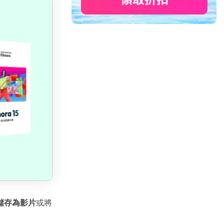
儲存為影片
或將