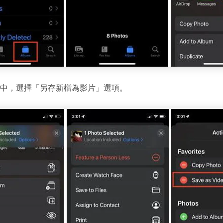
中，選擇「另存新檔為影片」選項。