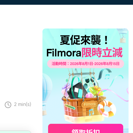
更多 >
2 min(s)