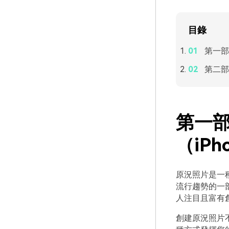
目錄
第一部
第二部
第一
（iPho
原況照片是一
流行趨勢的一
人注目且富有
創建原況照片