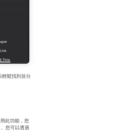
以輕鬆找到並分
使用此功能，您
中。您可以透過