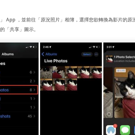
」 App ，並前往「原況照片」相簿，選擇您欲轉換為影片的原
的「共享」圖示。