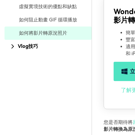
虛擬實境技術的優點和缺點
Wonde
影片
如何阻止動畫 GIF 循環播放
簡單
如何將影片轉原況照片
豐富
Vlog技巧
適用於
和 i
了解
您是否期待將
影片轉換為原