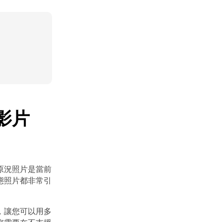
影片
原況照片是當前
態照片都非常引
，讓您可以用多