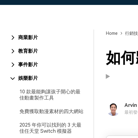
Home
行銷技
商業影片
教育影片
如何
事件影片
娛樂影片
10 款最能夠讓孩子開心的最
佳動畫製作工具
Arvin
支援:
支援:
免費獲取動漫素材的四大網站
最初發佈時
2025 年你可以找到的 3 大最
佳任天堂 Switch 模擬器