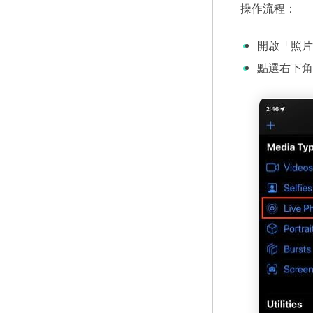
操作流程：
開啟「照片
點選右下角