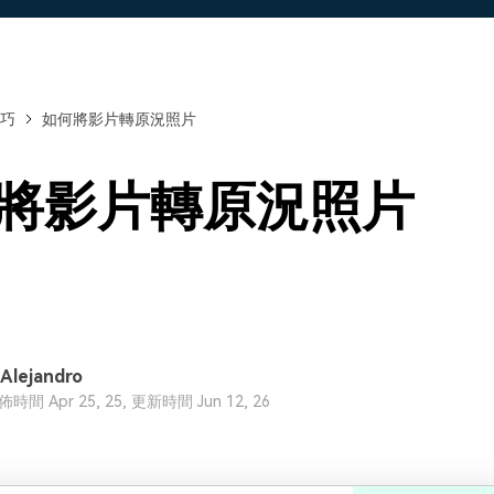
了解
免費試用
免費下載
免費試用
免費試用
巧
如何將影片轉原況照片
將影片轉原況照片
 Alejandro
間 Apr 25, 25, 更新時間 Jun 12, 26