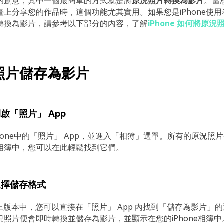
的創意，其中一個最簡單的方式就是將
原況照片轉換為影片
。當
臺上分享您的作品時，這個功能尤其實用。如果您是iPhone使
轉換為影片，請參考以下部分的內容，了解
iPhone 如何將原
況照片儲存為影片
啟「照片」 App
hone中的「照片」 App，並進入「相簿」選單。所有的原況照
相簿中，您可以在此輕鬆找到它們。
選擇儲存格式
及以上版本中，您可以直接在「照片」 App 內找到「儲存為影片」
況照片便會即時轉換並儲存為影片，並顯示在您的iPhone相簿