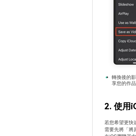
轉換後的影
享您的作品
2. 使用
若您希望更快
需要先將「將原