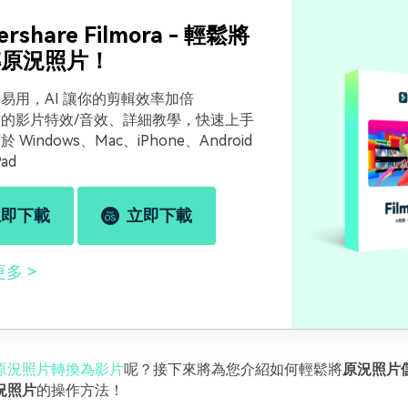
rshare Filmora - 輕鬆將
轉原況照片！
易用，AI 讓你的剪輯效率加倍
的影片特效/音效、詳細教學，快速上手
 Windows、Mac、iPhone、Android
Pad
立即下載
立即下載
更多
原況照片轉換為影片
呢？接下來將為您介紹如何輕鬆將
原況照片
況照片
的操作方法！