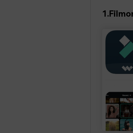
1.Film