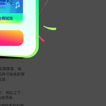
異至關重要。雖
差異可能會影響
差異：
設計。相比之下，
定的使用者。
媒體檔案順利整