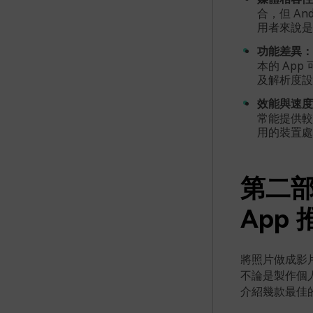
合，但 A
用者來說是
功能差異：
本的 Ap
及解析度設
效能與速度
常能提供較
用的裝置處
第二部
App 
將照片做成影
不論是製作個
介紹幾款最佳的