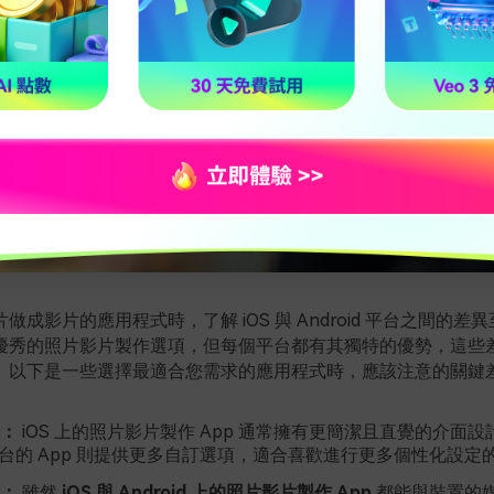
做成影片的應用程式時，了解 iOS 與 Android 平台之間的差
優秀的照片影片製作選項，但每個平台都有其獨特的優勢，這些
。以下是一些選擇最適合您需求的應用程式時，應該注意的關鍵
：
iOS 上的照片影片製作 App 通常擁有更簡潔且直覺的介面
id 平台的 App 則提供更多自訂選項，適合喜歡進行更多個性化設
：
雖然
iOS 與 Android 上的照片影片製作 App
都能與裝置的