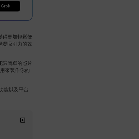
Grok
變得更加輕鬆便
視覺吸引力的效
能讓簡單的照片
用來製作你的
功能以及平台