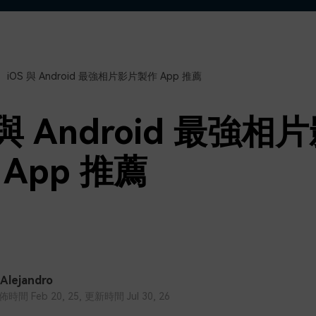
了解
免費試用
免費下載
免費試用
免費試用
iOS 與 Android 最強相片影片製作 App 推薦
 與 Android 最強相
App 推薦
 Alejandro
間 Feb 20, 25, 更新時間 Jul 30, 26