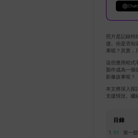
Chat
照片是記錄特
捷。你是否知
果呢？其實，
這些應用程式
製作成為一個
影像故事呢？
本文將深入探
支援情況。繼
目錄
第一部分