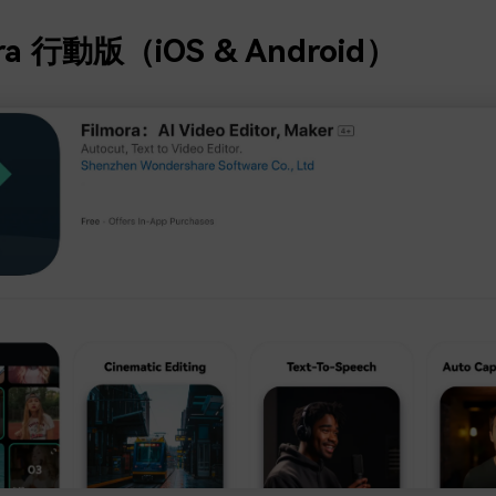
ora 行動版（iOS & Android）