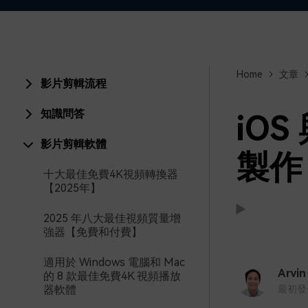
Home
文章
影片剪輯流程
知識問答
iOS
影片剪輯軟體
製作 
十大最佳免費4K視頻轉換器
【2025年】
2025 年八大最佳視頻質量增
強器【免費和付費】
支援:
支援:
適用於 Windows 電腦和 Mac
Arvin
的 8 款最佳免費4K 視頻播放
器軟體
最初發佈時