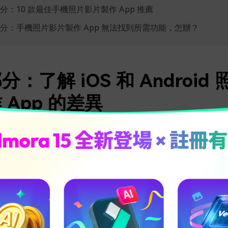
分：10 款最佳手機照片影片製作 App 推薦
分：手機照片影片製作 App 無法找到所需功能，怎辦？
：了解 iOS 和 Android
 App 的差異