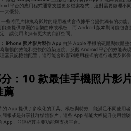
ndroid 平台的應用程式通常支援更多檔案格式，這對需要處理不
一大優勢。
一些將照片轉換為影片的應用程式會依據平台提供獨有的功能。例
p 可能會提供專屬的音樂曲庫或模板，而 Android 版本則可能包
定，讓使用者擁有更大的自訂空間。
：
iPhone 照片影片製作 App
由於 Apple 手機的硬體與軟體
為順暢的效能和更快的渲染速度。反觀 Android 平台的效能表
理器及記憶體配置，這可能會影響到應用程式的運行速度及影像
分：10 款最佳手機照片影
推薦
片的 App 提供了多樣化的工具、模板與特效，能滿足不同使用
人簡報或是分享社群媒體影片，這些 App 都能大幅提升使用體
 App，並評析其主要功能與支援平台。