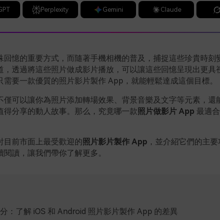
GPT
Perplexity
Gemini
Claude
殊回憶的重要方式，而隨著手機相機的普及，捕捉這些珍貴時刻
道，透過將這些照片做成影片播放，可以讓這些回憶呈現出更具
只需要一款優質的照片影片製作 App，就能輕鬆達成這個目標。
不僅可以讓你為照片添加轉場效果、背景音樂及文字等元素，還
值得分享的動人故事。那么，究竟哪一款
照片做影片 App
最適合
討目前市面上最受歡迎的
照片影片製作 App
，並介紹它們的主要
續閱讀，讓我們帶你了解更多。
：了解 iOS 和 Android 照片影片製作 App 的差異