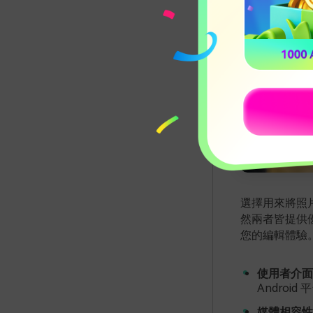
選擇用來將照片
然兩者皆提供
您的編輯體驗
使用者介面
Andro
媒體相容性